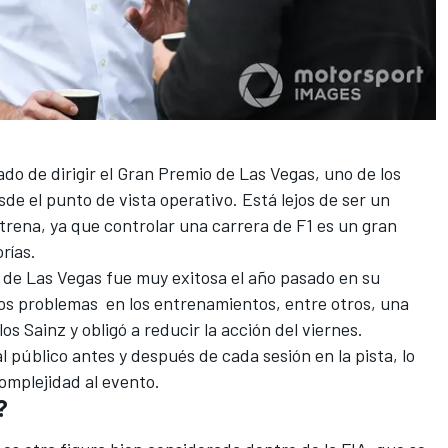
ado de dirigir el Gran Premio de Las Vegas, uno de los
sde el punto de vista operativo. Está lejos de ser un
strena, ya que controlar una carrera de F1 es un gran
rías.
 de Las Vegas fue muy exitosa el año pasado en su
ios problemas en los entrenamientos, entre otros, una
los Sainz
y obligó a reducir la acción del viernes.
l público antes y después de cada sesión en la pista, lo
omplejidad al evento.
?