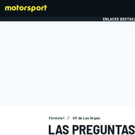
ENLACES DESTAC
FÓRMULA 1
MOTOG
Fórmula 1
GP de Las Vegas
LAS PREGUNTAS