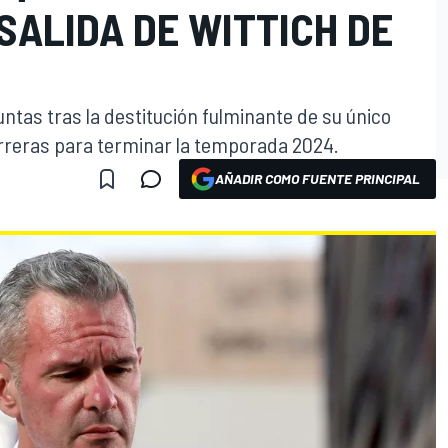
 SALIDA DE WITTICH DE
ntas tras la destitución fulminante de su único
carreras para terminar la temporada 2024.
AÑADIR COMO FUENTE PRINCIPAL