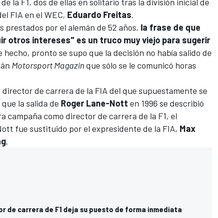
la F1, dos de ellas en solitario tras la división inicial de
 del FIA en el WEC,
Eduardo Freitas
.
s prestados por el alemán de 52 años,
la frase de que
r otros intereses" es un truco muy viejo para sugerir
de hecho, pronto se supo que la decisión no había salido de
mán
Motorsport Magazin
que sólo se le comunicó horas
 director de carrera de la FIA del que supuestamente se
 que la salida de
Roger Lane-Nott
en 1996 se describió
a campaña como director de carrera de la F1, el
t fue sustituido por el expresidente de la FIA,
Max
ng
.
ctor de carrera de F1 deja su puesto de forma inmediata