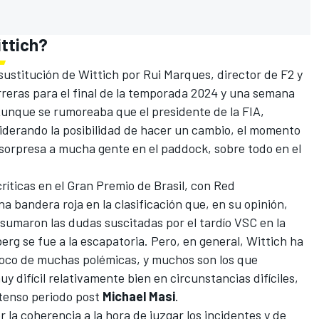
ittich?
sustitución de Wittich por Rui Marques, director de
F2
y
carreras para el final de la temporada 2024 y una semana
Aunque se rumoreaba que el presidente de la FIA,
iderando la posibilidad de hacer un cambio, el momento
 sorpresa a mucha gente en el paddock, sobre todo en el
ríticas en el
Gran Premio de Brasil
, con
Red
bandera roja en la clasificación que, en su opinión,
e sumaron las dudas suscitadas por el tardío VSC en la
berg
se fue a la escapatoria. Pero, en general, Wittich ha
 foco de muchas polémicas, y muchos son los que
 difícil relativamente bien en circunstancias difíciles,
 tenso periodo post
Michael Masi
.
 la coherencia a la hora de juzgar los incidentes y de