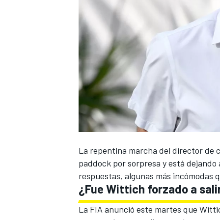
La repentina marcha del director de c
paddock por sorpresa y está dejando 
respuestas, algunas más incómodas q
¿Fue Wittich forzado a sali
La FIA anunció este martes que Witti