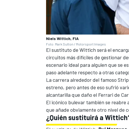
Niels Wittich, FIA
Foto: Mark Sutton / Motorsport Images
El sustituto de Wittich será el encarg
circuitos más difíciles de gestionar de
escenario ideal para alguien que se e
paso adelante respecto a otras catego
La carrera alrededor del famoso Strip
estreno, pero antes de eso sufrió var
alcantarilla que daño el
Ferrari
de
Car
El icónico bulevar también se reabre a
que añade obviamente otro nivel de c
¿Quién sustituirá a Wittich