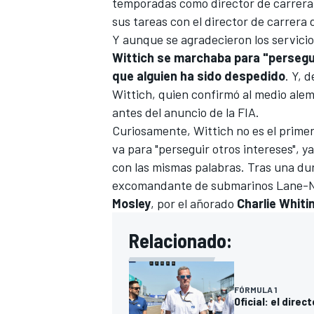
temporadas como director de carrera de 
sus tareas con el director de carrera
Y aunque se agradecieron los servicio
Wittich se marchaba para "persegui
que alguien ha sido despedido
. Y, 
Wittich, quien confirmó al medio ale
antes del anuncio de la FIA.
Curiosamente, Wittich no es el primer
va para "perseguir otros intereses", ya
con las mismas palabras. Tras una dur
excomandante de submarinos Lane-Not
Mosley
, por el añorado
Charlie Whiti
Relacionado:
FÓRMULA 1
Oficial: el dire