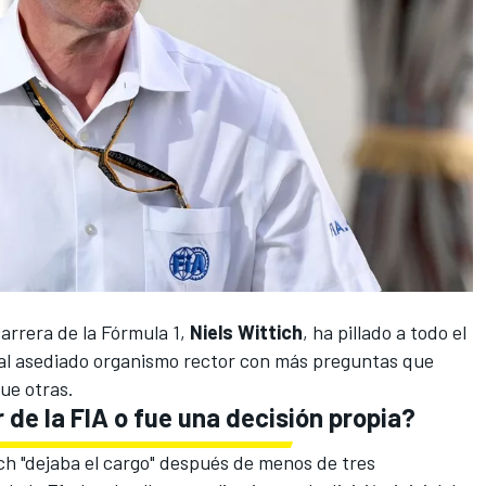
arrera de la
Fórmula 1
,
Niels Wittich
, ha pillado a todo el
al asediado organismo rector con más preguntas que
ue otras.
r de la FIA o fue una decisión propia?
ch "dejaba el cargo" después de menos de tres