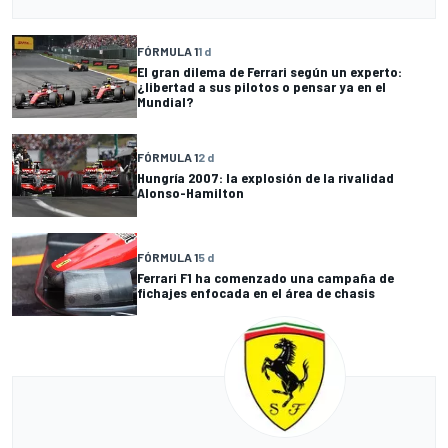
FÓRMULA 1
1 d
El gran dilema de Ferrari según un experto:
¿libertad a sus pilotos o pensar ya en el
Mundial?
FÓRMULA 1
2 d
Hungría 2007: la explosión de la rivalidad
Alonso-Hamilton
FÓRMULA 1
5 d
Ferrari F1 ha comenzado una campaña de
fichajes enfocada en el área de chasis