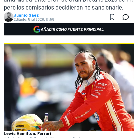
pero los comisarios decidieron no sancionarle.
Juanjo Sáez
Editado:
5 jul 2026, 17:58
AÑADIR COMO FUENTE PRINCIPAL
Lewis Hamilton, Ferrari