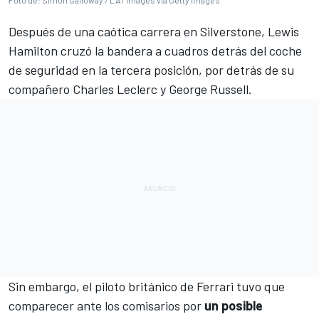
Foto de: Simon Galloway / LAT Images via Getty Images
Después de una caótica carrera en
Silverstone
,
Lewis
Hamilton
cruzó la bandera a cuadros detrás del coche
de seguridad en la tercera posición, por detrás de su
compañero
Charles Leclerc
y
George Russell
.
Sin embargo, el piloto británico de
Ferrari
tuvo que
comparecer ante los comisarios por
un posible