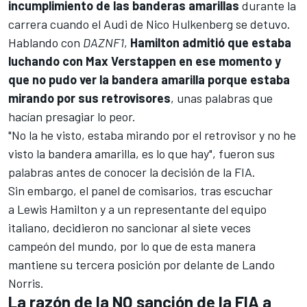
incumplimiento de las banderas amarillas
durante la
carrera cuando el
Audi
de
Nico Hulkenberg
se detuvo.
Hablando con
DAZNF1
,
Hamilton admitió que estaba
luchando con
Max Verstappen
en ese momento y
que no pudo ver la bandera amarilla
porque estaba
mirando por sus retrovisores
, unas palabras que
hacían presagiar lo peor.
"No la he visto, estaba mirando por el retrovisor y no he
visto la bandera amarilla, es lo que hay", fueron sus
palabras antes de conocer la decisión de la FIA.
Sin embargo, el panel de comisarios, tras escuchar
a Lewis Hamilton y a un representante del equipo
italiano, decidieron no sancionar al siete veces
campeón del mundo, por lo que de esta manera
mantiene su tercera posición por delante de Lando
Norris.
La razón de la NO sanción de la FIA a