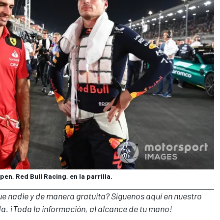
en, Red Bull Racing, en la parrilla.
que nadie y de manera gratuita? Síguenos
aquí en nuestro
a. ¡Toda la información, al alcance de tu mano!