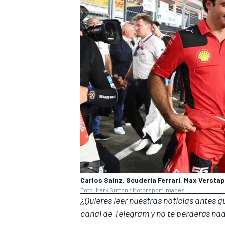
Carlos Sainz, Scuderia Ferrari, Max Verstapp
Foto: Mark Sutton /
Motorsport
Images
¿Quieres leer nuestras noticias antes 
canal de Telegram
y no te perderás nad