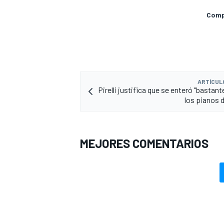
Compa
ARTÍCUL
Pirelli justifica que se enteró "bastant
los pianos d
MEJORES COMENTARIOS