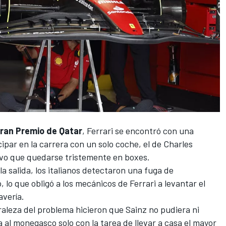
ran Premio de Qatar
,
Ferrari
se encontró con una
cipar en la carrera con un solo coche, el de
Charles
vo que quedarse tristemente en boxes.
a salida, los italianos detectaron una fuga de
 lo que obligó a los mecánicos de Ferrari a levantar el
avería.
raleza del problema hicieron que Sainz no pudiera ni
 al monegasco solo con la tarea de llevar a casa el mayor