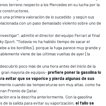
enos terreno respecto a los
Mercedes
en su lucha por la
e constructores
.
o una primera valoración de lo sucedido y según sus
relacionada con un paso demasiado violento sobre uno de
vestigar", admitió el director del equipo Ferrari al final
ky Sport
. "Todavía no ha habido tiempo de sacar el
ebe a los bordillos], porque la fuga parece muy grande y
blemente viene de las últimas vueltas de ayer [la
descubrió poco más de una hora antes del inicio de la
la gran mayoría de equipos-
prefiere poner la gasolina lo
ra evitar que se vaporice y pierda algunas de sus
lmente cuando las temperaturas son muy altas, como ha
ran Premio de Qatar
.
uación era la descrita anteriormente. Con la gasolina
de la salida para evitar su vaporización,
el fallo se