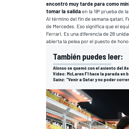
encontró muy tarde para como míni
tomar la salida
en la 18ª prueba de
l
Al término del fin de semana qatarí, F
de Mercedes. Eso significa que el equi
Ferrari. Es una diferencia de 28 uni
abierta la pelea por el puesto de hon
También puedes leer:
Alonso se quemó con el asiento del As
Vídeo: McLaren F1 hace la parada en b
MÁS CATEGORÍAS
Sainz: "Venir a Qatar y no poder corr