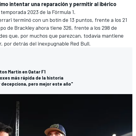
mo intentar una reparación
y permitir al ibérico
a temporada 2023 de la Fórmula 1
.
errari terminó con un botín de 13 puntos, frente a los 21
po de Brackley ahora tiene 326, frente a los 298 de
dades que, por muchos que parezcan, todavía mantiene
or, por detrás del inexpugnable
Red Bull
.
ton Martin en Qatar F1
oxes más rápida de la historia
er decepciona, pero mejor este año"