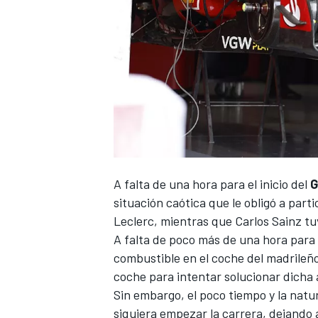
A falta de una hora para el inicio del
G
situación caótica que le obligó a parti
Leclerc
, mientras que
Carlos Sainz
tu
A falta de poco más de una hora para l
combustible en el coche del madrileño,
coche para intentar solucionar dicha 
Sin embargo, el poco tiempo y la natu
siquiera empezar la carrera, dejando a