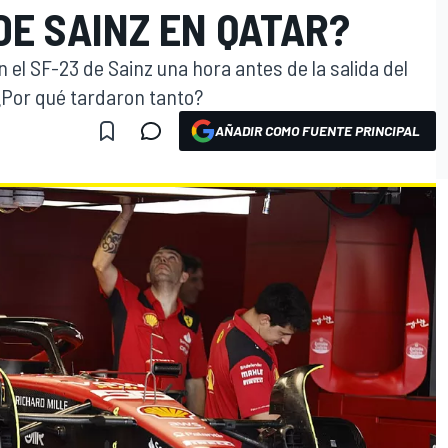
DE SAINZ EN QATAR?
n el SF-23 de Sainz una hora antes de la salida del
¿Por qué tardaron tanto?
AÑADIR COMO FUENTE PRINCIPAL