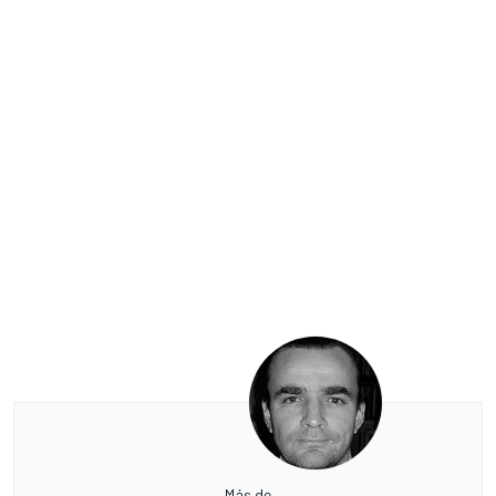
Más de