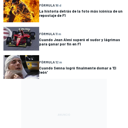
FÓRMULA 1
6 d
La historia detrás de la foto más icónica de un
repostaje de F1
FÓRMULA 1
1 m
Cuando Jean Alesi superó el sudor y lágrimas
para ganar por fin en F1
FÓRMULA 1
2 m
Cuando Senna logró finalmente domar a 'El
león'