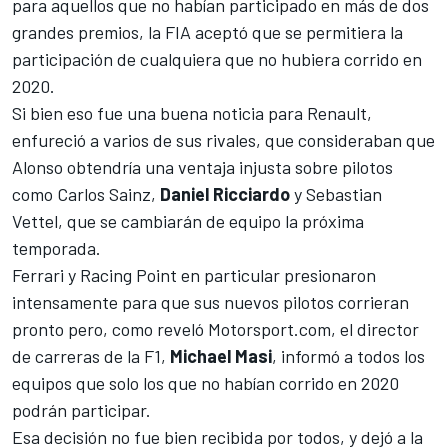
para aquellos que no habían participado en más de dos
grandes premios, la FIA aceptó que se permitiera la
participación de cualquiera que no hubiera corrido en
2020.
Si bien eso fue una buena noticia para
Renault
,
enfureció a varios de sus rivales, que consideraban que
Alonso obtendría una ventaja injusta sobre pilotos
como
Carlos Sainz
,
Daniel Ricciardo
y
Sebastian
Vettel
, que se cambiarán de equipo la próxima
temporada.
Ferrari
y
Racing Point
en particular presionaron
intensamente para que sus nuevos pilotos corrieran
pronto pero,
como reveló Motorsport.com
, el director
de carreras de la F1,
Michael
Masi
, informó a todos los
equipos que solo los que no habían corrido en 2020
podrán participar.
Esa decisión no fue bien recibida por todos, y dejó a la