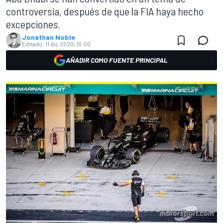
controversia, después de que la FIA haya hecho
excepciones.
Jonathan Noble
Editado:
11 dic 2020, 10:00
AÑADIR COMO FUENTE PRINCIPAL