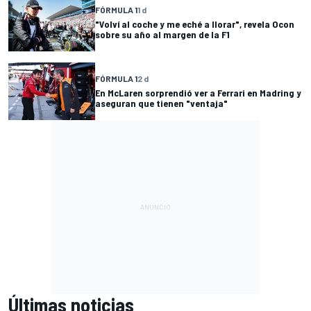
FÓRMULA 1
1 d
"Volví al coche y me eché a llorar", revela Ocon
sobre su año al margen de la F1
FÓRMULA 1
2 d
En McLaren sorprendió ver a Ferrari en Madring y
aseguran que tienen "ventaja"
Últimas noticias