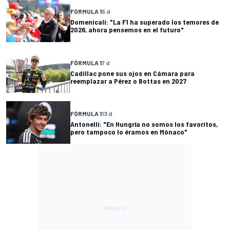
FÓRMULA 1
5 d
Domenicali: "La F1 ha superado los temores de
2026, ahora pensemos en el futuro"
FÓRMULA 1
7 d
Cadillac pone sus ojos en Cámara para
reemplazar a Pérez o Bottas en 2027
FÓRMULA 1
13 d
Antonelli: "En Hungría no somos los favoritos,
pero tampoco lo éramos en Mónaco"