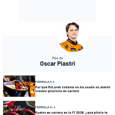
Más de
Oscar Piastri
FÓRMULA 1
1 d
Por qué McLaren todavía no ha usado su alerón
trasero giratorio en carrera
FÓRMULA 1
4 d
Duelos en carrera en la F1 2026: ¿qué piloto le