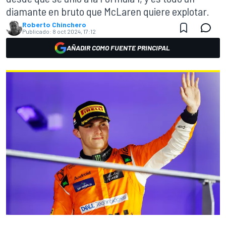
diamante en bruto que McLaren quiere explotar.
Roberto Chinchero
Publicado:
8 oct 2024, 17:12
AÑADIR COMO FUENTE PRINCIPAL