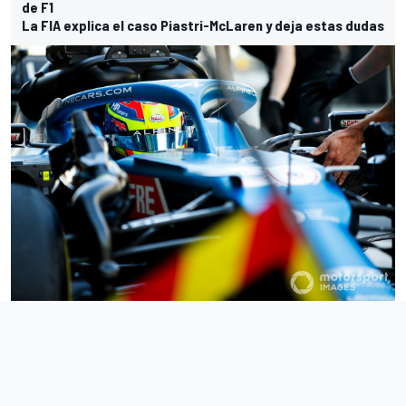
de F1
La FIA explica el caso Piastri-McLaren y deja estas dudas