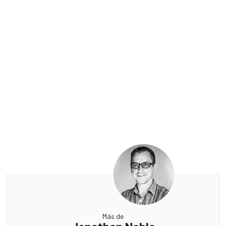
Más de