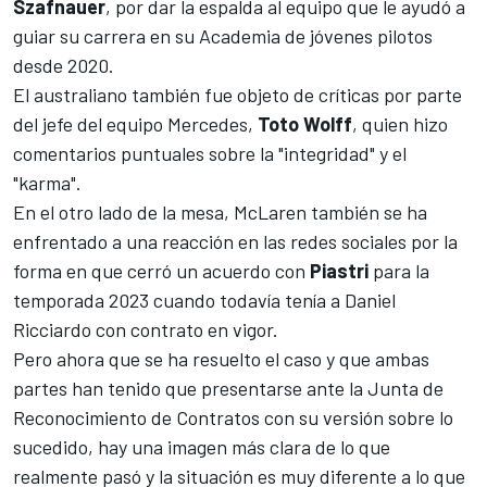
Szafnauer
, por dar la espalda al equipo que le ayudó a
guiar su carrera en su Academia de jóvenes pilotos
desde 2020.
El australiano también fue objeto de críticas por parte
del jefe del equipo
Mercedes
,
Toto Wolff
, quien hizo
comentarios puntuales sobre la "integridad" y el
"karma".
En el otro lado de la mesa,
McLaren
también se ha
enfrentado a una reacción en las redes sociales por la
forma en que cerró un acuerdo con
Piastri
para la
temporada 2023 cuando todavía tenía a
Daniel
Ricciardo
con contrato en vigor.
Pero ahora que se ha resuelto el caso y que ambas
partes han tenido que presentarse ante la Junta de
Reconocimiento de Contratos con su versión sobre lo
sucedido, hay una imagen más clara de lo que
realmente pasó y la situación es muy diferente a lo que