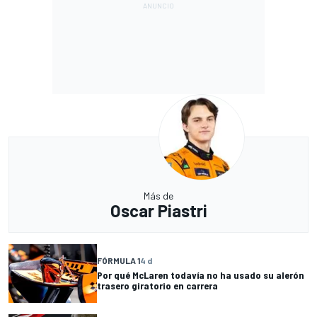
Más de
Oscar Piastri
FÓRMULA 1
4 d
Por qué McLaren todavía no ha usado su alerón
trasero giratorio en carrera