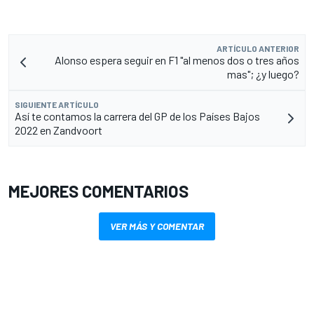
ARTÍCULO ANTERIOR
Alonso espera seguir en F1 "al menos dos o tres años
mas"; ¿y luego?
SIGUIENTE ARTÍCULO
Así te contamos la carrera del GP de los Países Bajos
2022 en Zandvoort
MEJORES COMENTARIOS
VER MÁS Y COMENTAR