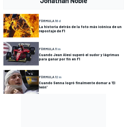
Jonathan Noble
FÓRMULA 1
8 d
La historia detrás de la foto más icónica de un
repostaje de F1
FÓRMULA 1
1 m
Cuando Jean Alesi superó el sudor y lágrimas
para ganar por fin en F1
FÓRMULA 1
2 m
Cuando Senna logró finalmente domar a 'El
león'