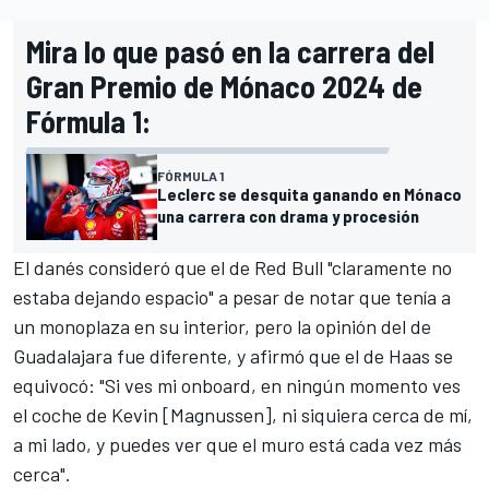
Mira lo que pasó en la carrera del
Gran Premio de Mónaco 2024 de
Fórmula 1:
FÓRMULA 1
Leclerc se desquita ganando en Mónaco
una carrera con drama y procesión
El danés consideró que el de
Red Bull
"claramente no
estaba dejando espacio" a pesar de notar que tenía a
un monoplaza en su interior, pero la opinión del de
Guadalajara fue diferente, y afirmó que el de
Haas
se
equivocó: "Si ves mi onboard, en ningún momento ves
el coche de Kevin [Magnussen], ni siquiera cerca de mí,
a mi lado, y puedes ver que el muro está cada vez más
cerca".