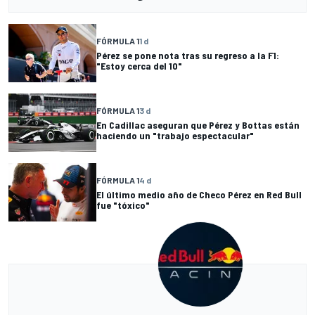
FÓRMULA 1
1 d
Pérez se pone nota tras su regreso a la F1:
"Estoy cerca del 10"
FÓRMULA 1
3 d
En Cadillac aseguran que Pérez y Bottas están
haciendo un "trabajo espectacular"
FÓRMULA 1
4 d
El último medio año de Checo Pérez en Red Bull
fue "tóxico"