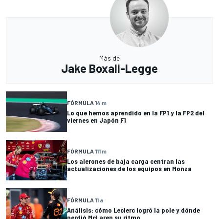
Más de
Jake Boxall-Legge
FÓRMULA 1
4 m
Lo que hemos aprendido en la FP1 y la FP2 del
viernes en Japón F1
FÓRMULA 1
11 m
Los alerones de baja carga centran las
actualizaciones de los equipos en Monza
FÓRMULA 1
1 a
Análisis: cómo Leclerc logró la pole y dónde
perdió McLaren su ritmo