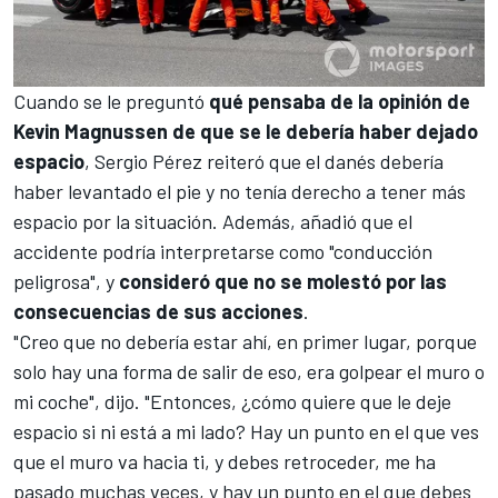
Cuando se le preguntó
qué pensaba de la opinión de
Kevin Magnussen de que se le debería haber dejado
espacio
, Sergio Pérez reiteró que el danés debería
haber levantado el pie y no tenía derecho a tener más
espacio por la situación. Además, añadió que el
accidente podría interpretarse como "conducción
peligrosa", y
consideró que no se molestó por las
consecuencias de sus acciones
.
"Creo que no debería estar ahí, en primer lugar, porque
solo hay una forma de salir de eso, era golpear el muro o
mi coche", dijo. "Entonces, ¿cómo quiere que le deje
espacio si ni está a mi lado? Hay un punto en el que ves
que el muro va hacia ti, y debes retroceder, me ha
pasado muchas veces, y hay un punto en el que debes