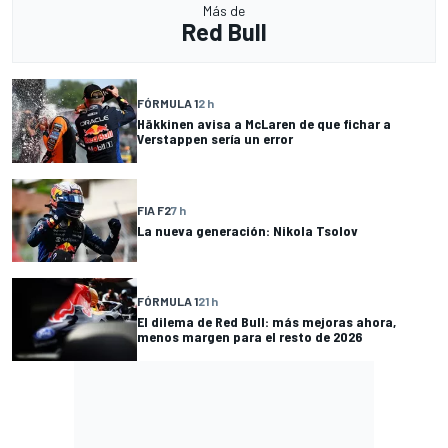
Más de
Red Bull
FÓRMULA 1
2 h
Häkkinen avisa a McLaren de que fichar a
Verstappen sería un error
FIA F2
7 h
La nueva generación: Nikola Tsolov
FÓRMULA 1
21 h
El dilema de Red Bull: más mejoras ahora,
menos margen para el resto de 2026