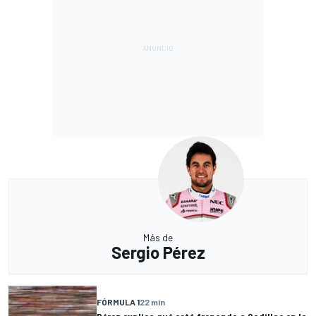
Más de
Sergio Pérez
FÓRMULA 1
22 min