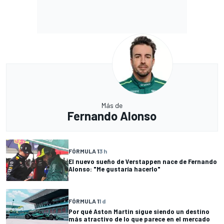
Más de
Fernando Alonso
FÓRMULA 1
3 h
El nuevo sueño de Verstappen nace de Fernando
Alonso: "Me gustaría hacerlo"
FÓRMULA 1
1 d
Por qué Aston Martin sigue siendo un destino
más atractivo de lo que parece en el mercado