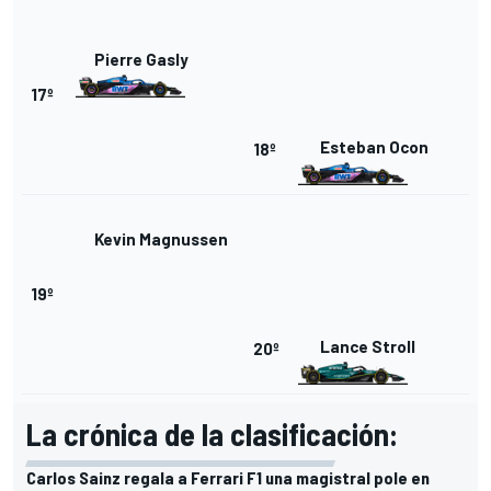
Pierre Gasly
17º
Esteban Ocon
18º
Kevin Magnussen
19º
Lance Stroll
20º
La crónica de la clasificación:
Carlos Sainz regala a Ferrari F1 una magistral pole en