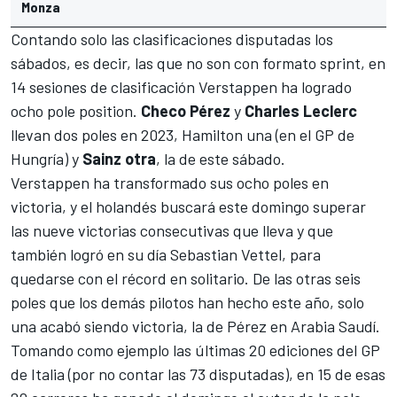
Monza
Contando solo las clasificaciones disputadas los
sábados, es decir, las que no son con formato sprint, en
14 sesiones de clasificación Verstappen ha logrado
ocho pole position.
Checo Pérez
y
Charles Leclerc
llevan dos poles en 2023,
Hamilton una (en el GP de
Hungría)
y
Sainz otra
, la de este sábado.
Verstappen ha transformado sus ocho poles en
victoria, y el holandés buscará este domingo superar
las nueve victorias consecutivas que lleva y que
también logró en su día
Sebastian Vettel
, para
quedarse con el récord en solitario. De las otras seis
poles que los demás pilotos han hecho este año, solo
una acabó siendo victoria, la de
Pérez en Arabia Saudí
.
Tomando como ejemplo las últimas 20 ediciones del GP
de Italia (por no contar las 73 disputadas), en 15 de esas