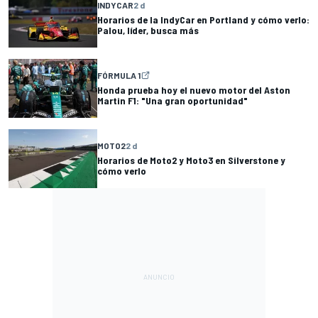
INDYCAR
2 d
Horarios de la IndyCar en Portland y cómo verlo:
Palou, líder, busca más
FÓRMULA 1
Honda prueba hoy el nuevo motor del Aston
Martin F1: "Una gran oportunidad"
MOTO2
2 d
Horarios de Moto2 y Moto3 en Silverstone y
cómo verlo