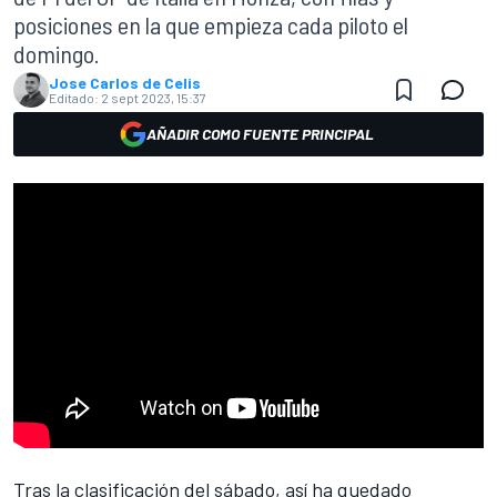
posiciones en la que empieza cada piloto el
domingo.
Jose Carlos de Celis
Editado:
2 sept 2023, 15:37
AÑADIR COMO FUENTE PRINCIPAL
Tras la clasificación del sábado, así ha quedado