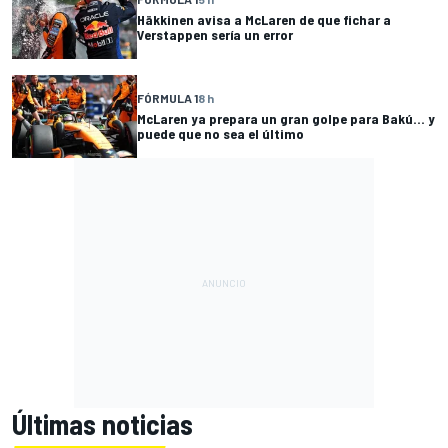
Häkkinen avisa a McLaren de que fichar a
Verstappen sería un error
FÓRMULA 1
8 h
McLaren ya prepara un gran golpe para Bakú... y
puede que no sea el último
Últimas noticias