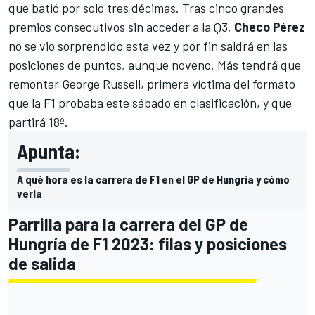
que batió por solo tres décimas. Tras
cinco grandes
premios consecutivos sin acceder a la Q3
,
Checo Pérez
no se vio sorprendido esta vez y por fin saldrá en las
posiciones de puntos, aunque noveno. Más tendrá que
remontar
George Russell, primera víctima del formato
que la F1 probaba este sábado en clasificación, y que
partirá 18º.
Apunta:
A qué hora es la carrera de F1 en el GP de Hungría y cómo
verla
Parrilla para la carrera del GP de
Hungría de F1 2023: filas y posiciones
de salida