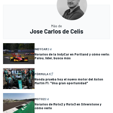
Más de
Jose Carlos de Celis
INDYCAR
2 d
Horarios de la IndyCar en Portland y cómo verlo:
Palou, líder, busca más
FÓRMULA 1
Honda prueba hoy el nuevo motor del Aston
Martin F1: "Una gran oportunidad"
MOTO2
2 d
Horarios de Moto2 y Moto3 en Silverstone y
cómo verlo