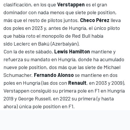
clasificación, en los que
Verstappen
es el gran
dominador con nada menos que siete pole position,
más que el resto de pilotos juntos.
Checo Pérez
lleva
dos poles en 2023 y, antes de Hungría, el único piloto
que había roto el monopolio de Red Bull había
sido
Leclerc en Bakú (Azerbaiyán)
.
Con la de este sábado,
Lewis Hamilton
mantiene y
refuerza su mandato en Hungría, donde ha acumulado
nueve pole position, dos más que las siete de Michael
Schumacher.
Fernando Alonso
se mantiene en dos
poles en Hungría (las dos con
Renault
, en 2003 y 2009),
Verstappen consiguió su primera pole en F1 en Hungría
2019
y
George Russell, en 2022 su primera (y hasta
ahora) única pole position
en F1.