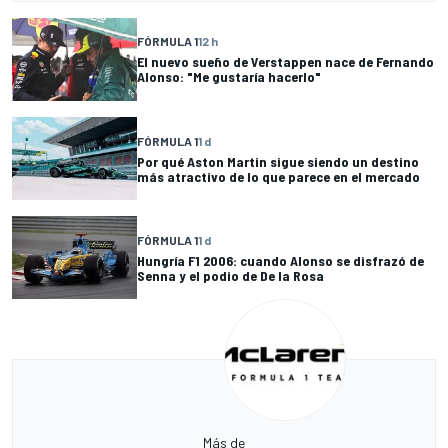
FÓRMULA 1
12 h
El nuevo sueño de Verstappen nace de Fernando
Alonso: "Me gustaría hacerlo"
FÓRMULA 1
1 d
Por qué Aston Martin sigue siendo un destino
más atractivo de lo que parece en el mercado
FÓRMULA 1
1 d
Hungría F1 2006: cuando Alonso se disfrazó de
Senna y el podio de De la Rosa
Más de