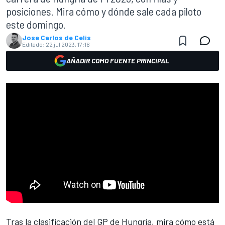
posiciones. Mira cómo y dónde sale cada piloto
este domingo.
Jose Carlos de Celis
Editado:
22 jul 2023, 17:16
AÑADIR COMO FUENTE PRINCIPAL
Tras la clasificación del
GP de Hungría
, mira cómo está