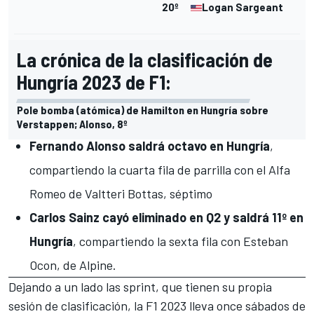
20º
Logan Sargeant
La crónica de la clasificación de
Hungría 2023 de F1:
Pole bomba (atómica) de Hamilton en Hungría sobre
Verstappen; Alonso, 8º
Fernando Alonso saldrá octavo en Hungría
,
compartiendo la cuarta fila de parrilla con el Alfa
Romeo de Valtteri Bottas, séptimo
Carlos Sainz cayó eliminado en Q2 y saldrá 11º en
Hungría
, compartiendo la sexta fila con Esteban
Ocon, de Alpine.
Dejando a un lado las sprint, que tienen su propia
sesión de clasificación, la
F1 2023
lleva once sábados de