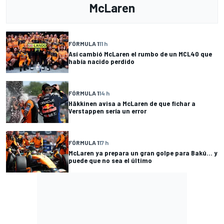
McLaren
FÓRMULA 1
11 h
Así cambió McLaren el rumbo de un MCL40 que
había nacido perdido
FÓRMULA 1
14 h
Häkkinen avisa a McLaren de que fichar a
Verstappen sería un error
FÓRMULA 1
17 h
McLaren ya prepara un gran golpe para Bakú... y
puede que no sea el último