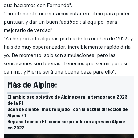
que hacíamos con Fernando".
"Directamente necesitamos estar en ritmo para poder
puntuar, y dar un buen
feedback
al equipo, para
mejorarlo de verdad".
"Ya he probado algunas partes de los coches de 2023, y
ha sido muy esperanzador, increíblemente rápido diría
yo. De momento, sólo son simulaciones, pero las
sensaciones son buenas. Tenemos que seguir por ese
camino, y Pierre será una buena baza para ello".
Más de Alpine:
El ambicioso objetivo de Alpine para la temporada 2023
de la F1
Ocon se siente "más relajado" con la actual dirección de
Alpine F1
Repaso técnico F1: cómo sorprendió un agresivo Alpine
en 2022