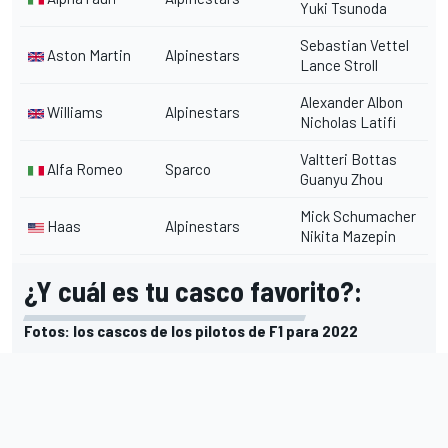
Yuki Tsunoda
Sebastian Vettel
Aston Martin
Alpinestars
Lance Stroll
Alexander Albon
Williams
Alpinestars
Nicholas Latifi
Valtteri Bottas
Alfa Romeo
Sparco
Guanyu Zhou
Mick Schumacher
Haas
Alpinestars
Nikita Mazepin
¿Y cuál es tu casco favorito?:
Fotos: los cascos de los pilotos de F1 para 2022