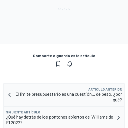
Comparte o guarda este artículo
ARTÍCULO ANTERIOR
El límite presupuestario es una cuestión... de peso, ¿por
qué?
SIGUIENTE ARTÍCULO
¿Qué hay detrás de los pontones abiertos del Williams de
F1 2022?