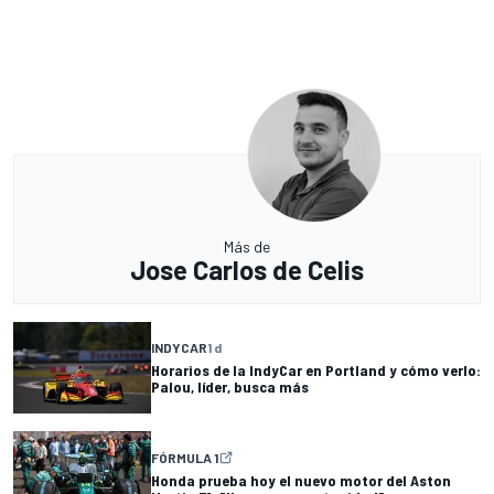
Más de
Jose Carlos de Celis
INDYCAR
1 d
Horarios de la IndyCar en Portland y cómo verlo:
Palou, líder, busca más
FÓRMULA 1
Honda prueba hoy el nuevo motor del Aston