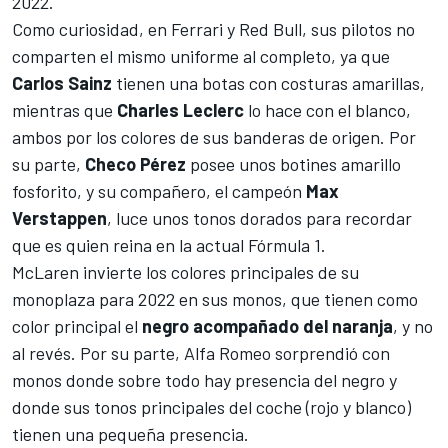
2022.
Como curiosidad, en Ferrari y Red Bull, sus pilotos no
comparten el mismo uniforme al completo, ya que
Carlos Sainz
tienen una botas con costuras amarillas,
mientras que
Charles Leclerc
lo hace con el blanco,
ambos por los colores de sus banderas de origen. Por
su parte,
Checo Pérez
posee unos botines amarillo
fosforito, y su compañero, el campeón
Max
Verstappen
, luce unos tonos dorados para recordar
que es quien reina en la actual Fórmula 1.
McLaren invierte los colores principales de su
monoplaza para 2022 en sus monos, que tienen como
color principal el
negro acompañado del naranja
, y no
al revés. Por su parte, Alfa Romeo sorprendió con
monos donde sobre todo hay presencia del negro y
donde sus tonos principales del coche (rojo y blanco)
tienen una pequeña presencia.