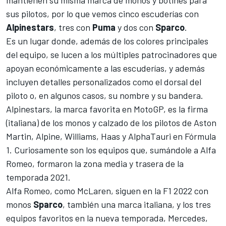
sus pilotos, por lo que vemos cinco escuderías con
Alpinestars
, tres con
Puma
y dos con
Sparco
.
Es un lugar donde, además de los colores principales
del equipo, se lucen a los múltiples patrocinadores que
apoyan económicamente a las escuderías, y además
incluyen detalles personalizados como el dorsal del
piloto o, en algunos casos, su nombre y su bandera.
Alpinestars, la marca favorita en
MotoGP
, es la firma
(italiana) de los monos y calzado de los pilotos de
Aston
Martin
,
Alpine
,
Williams
,
Haas
y
AlphaTauri
en Fórmula
1. Curiosamente son los equipos que, sumándole a
Alfa
Romeo
, formaron la zona media y trasera de la
temporada 2021.
Alfa Romeo, como
McLaren
, siguen en la F1 2022 con
monos
Sparco
, también una marca italiana, y los tres
equipos favoritos en la nueva temporada,
Mercedes
,