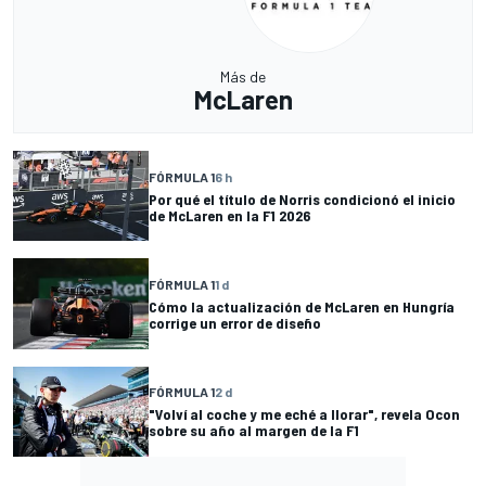
Más de
McLaren
FÓRMULA 1
6 h
Por qué el título de Norris condicionó el inicio
de McLaren en la F1 2026
FÓRMULA 1
1 d
Cómo la actualización de McLaren en Hungría
corrige un error de diseño
FÓRMULA 1
2 d
"Volví al coche y me eché a llorar", revela Ocon
sobre su año al margen de la F1