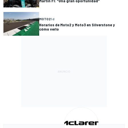
Martin F1: "Una gran oportunidad"
MOTO2
1 d
Horarios de Moto2 y Moto3 en Silverstone y
cómo verlo