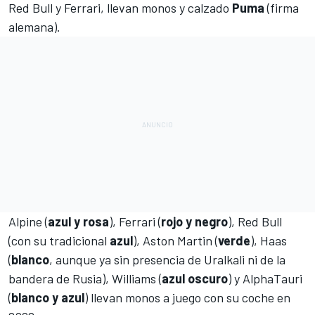
Red Bull
y
Ferrari
, llevan monos y calzado
Puma
(firma
alemana).
Alpine (
azul y rosa
), Ferrari (
rojo y negro
), Red Bull
(con su tradicional
azul
), Aston Martin (
verde
), Haas
(
blanco
, aunque ya sin presencia de Uralkali ni de la
bandera de Rusia), Williams (
azul oscuro
) y AlphaTauri
(
blanco y azul
) llevan monos a juego con su coche en