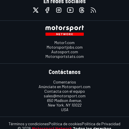
En redes sociales
Motor1.com
Motorsportjobs.com
Autosport.com
Motorsportstats.com
Contáctanos
Comentarios
Anúnciate en Motorsport.com
Contacta con el equipo
sales@motorsport.com
650 Madison Avenue,
New York, NY 10022
USA
Términos y condiciones
Política de cookies
Política de Privacidad
© 2026
Motorsport Network
Todos los derechos