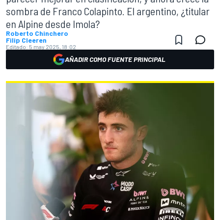
sombra de Franco Colapinto. El argentino, ¿titular
en Alpine desde Imola?
Roberto Chinchero
Filip Cleeren
Editado:
5 may 2025, 18:02
AÑADIR COMO FUENTE PRINCIPAL