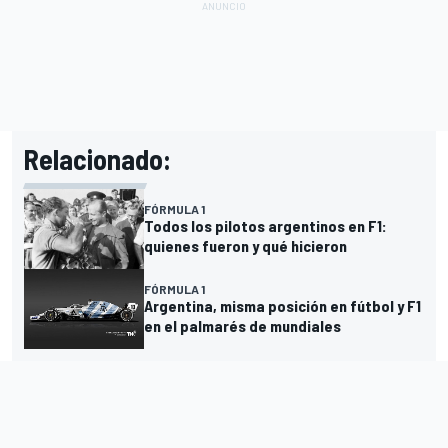
Relacionado:
FÓRMULA 1
Todos los pilotos argentinos en F1:
quienes fueron y qué hicieron
FÓRMULA 1
Argentina, misma posición en fútbol y F1
en el palmarés de mundiales