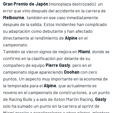
Gran Premio de Japón
(monoplaza destrozado), un
error que vino después del accidente en la carrera de
Melbourne
, también en ese caso inmediatamente
después de la salida. Estos incidentes han complicado
su adaptación como debutante y han afectado
directamente al rendimiento de
Alpine
en el
campeonato.
También se vieron signos de mejora en
Miami
, donde se
confirmó en la clasificación por delante de su
compañero de equipo
Pierre Gasly
, pero en el
campeonato sigue apareciendo
Doohan
con cero
puntos. Un aspecto muy importante en la economía de
la temporada para el
Alpine
, que actualmente es
noveno en el campeonato de constructores, a un punto
de
Racing Bulls
y a seis de
Aston Martin Racing
.
Gasly
solo ha sumado un punto en la carrera al sprint de
Miami gracias a penalizaciones a otros pilotos, mientras