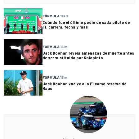
FÓRMULA 1
13 d
Cuándo fue el último podio de cada piloto de
F1: carrera, fecha y más
FÓRMULA 1
5 m
Jack Doohan revela amenazas de muerte antes
de ser sustituido por Colapinto
FÓRMULA 1
6 m
Jack Doohan vuelve a la F1 como reserva de
Haas