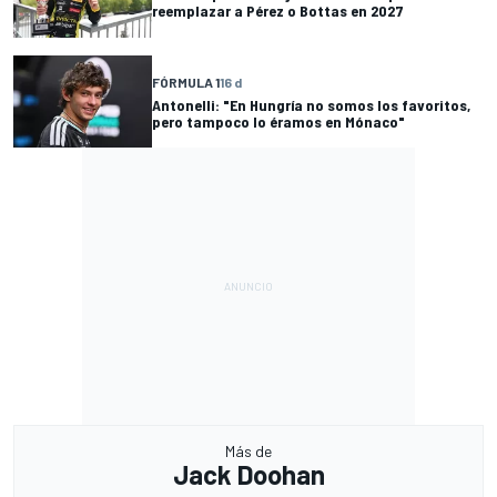
reemplazar a Pérez o Bottas en 2027
FÓRMULA 1
16 d
Antonelli: "En Hungría no somos los favoritos,
pero tampoco lo éramos en Mónaco"
Más de
Jack Doohan