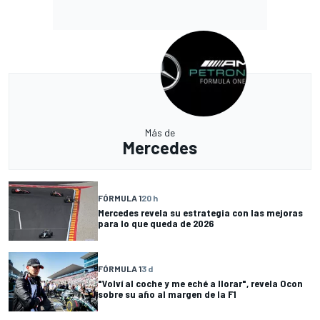
Más de
Mercedes
FÓRMULA 1
20 h
Mercedes revela su estrategia con las mejoras
para lo que queda de 2026
FÓRMULA 1
3 d
"Volví al coche y me eché a llorar", revela Ocon
sobre su año al margen de la F1