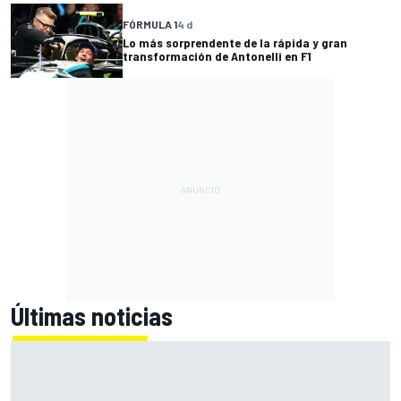
FÓRMULA 1
4 d
Lo más sorprendente de la rápida y gran
transformación de Antonelli en F1
Últimas noticias