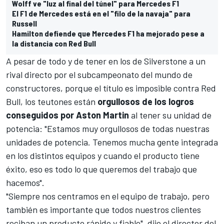
Wolff ve "luz al final del túnel" para Mercedes F1
El F1 de Mercedes está en el "filo de la navaja" para
Russell
Hamilton defiende que Mercedes F1 ha mejorado pese a
la distancia con Red Bull
A pesar de todo y de tener en los de Silverstone a un
rival directo por el subcampeonato del mundo de
constructores
, porque el título es imposible contra
Red
Bull
, los teutones están
orgullosos de los logros
conseguidos por Aston Martin
al tener su unidad de
potencia: "Estamos muy orgullosos de todas nuestras
unidades de potencia. Tenemos mucha gente integrada
en los distintos equipos y cuando el producto tiene
éxito, eso es todo lo que queremos del trabajo que
hacemos".
"Siempre nos centramos en el equipo de trabajo, pero
también es importante que todos nuestros clientes
reciban un producto rápido y fiable", dijo el director del