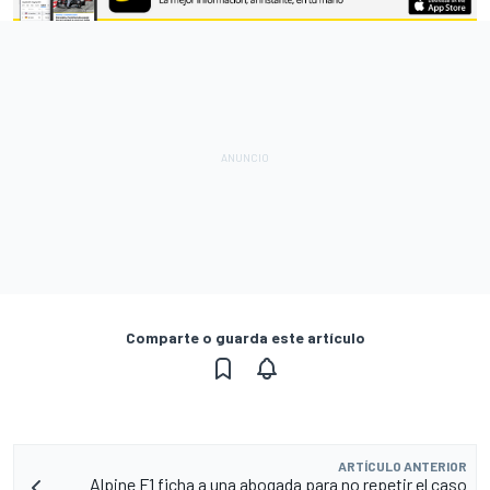
Comparte o guarda este artículo
ARTÍCULO ANTERIOR
Alpine F1 ficha a una abogada para no repetir el caso