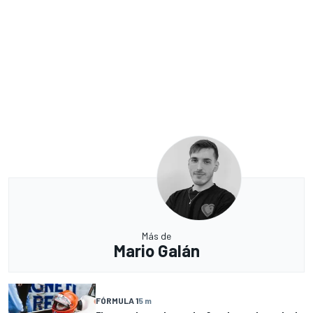
Más de
Mario Galán
FÓRMULA 1
5 m