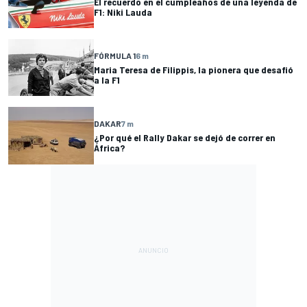
El recuerdo en el cumpleaños de una leyenda de
F1: Niki Lauda
FÓRMULA 1
6 m
Maria Teresa de Filippis, la pionera que desafió
a la F1
DAKAR
7 m
¿Por qué el Rally Dakar se dejó de correr en
África?