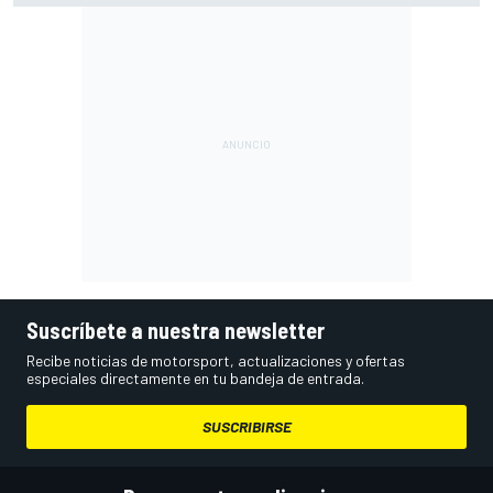
Suscríbete a nuestra newsletter
Recibe noticias de motorsport, actualizaciones y ofertas
especiales directamente en tu bandeja de entrada.
SUSCRIBIRSE