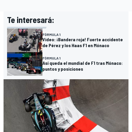
Te interesará:
FÓRMULA 1
Vídeo: ¡Bandera roja! Fuerte accidente
de Pérez y los Haas F1 en Mónaco
FÓRMULA 1
Así queda el mundial de F1 tras Mónaco:
puntos y posiciones