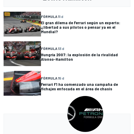
FÓRMULA 1
1 d
El gran dilema de Ferrari según un experto:
¿libertad a sus pilotos o pensar ya en el
Mundial?
FÓRMULA 1
3 d
Hungría 2007: la explosión de la rivalidad
Alonso-Hamilton
FÓRMULA 1
5 d
Ferrari F1 ha comenzado una campaña de
fichajes enfocada en el área de chasis