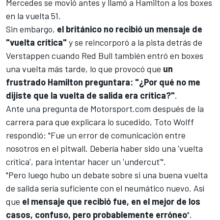
Mercedes
se movió antes y llamó a Hamilton a los boxes
en la vuelta 51.
Sin embargo,
el británico no recibió un mensaje de
"vuelta crítica"
y se reincorporó a la pista detrás de
Verstappen cuando
Red Bull
también entró en boxes
una vuelta más tarde, lo que provocó que
un
frustrado Hamilton preguntara: "¿Por qué no me
dijiste que la vuelta de salida era crítica?"
.
Ante una pregunta de
Motorsport.com
después de la
carrera para que explicara lo sucedido, Toto Wolff
respondió: "Fue un error de comunicación entre
nosotros en el pitwall. Debería haber sido una 'vuelta
crítica', para intentar hacer un 'undercut'".
"Pero luego hubo un debate sobre si una buena vuelta
de salida sería suficiente con el neumático nuevo. Así
que
el mensaje que recibió fue, en el mejor de los
casos, confuso, pero probablemente erróneo
".