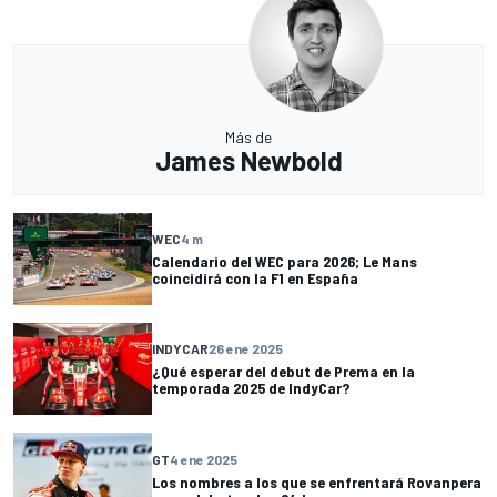
Más de
James Newbold
WEC
4 m
Calendario del WEC para 2026; Le Mans
coincidirá con la F1 en España
INDYCAR
26 ene 2025
¿Qué esperar del debut de Prema en la
temporada 2025 de IndyCar?
GT
4 ene 2025
Los nombres a los que se enfrentará Rovanpera