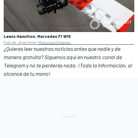
Lewis Hamilton, Mercedes F1 W15
Foto de: Andy Hone /
Motorsport Images
¿Quieres leer nuestras noticias antes que nadie y de
manera gratuita? Síguenos
aquí en nuestro canal de
Telegram
y no te perderás nada. ¡Toda la información, al
alcance de tu mano!