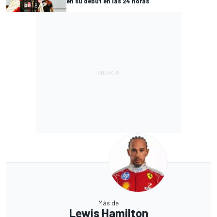
en su debut en las 24 horas
Más de
Lewis Hamilton