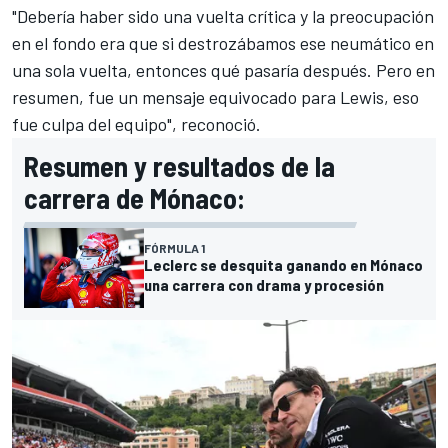
"Debería haber sido una vuelta crítica y la preocupación
en el fondo era que si destrozábamos ese neumático en
una sola vuelta, entonces qué pasaría después. Pero en
resumen, fue un mensaje equivocado para Lewis, eso
fue culpa del equipo", reconoció.
Resumen y resultados de la
carrera de Mónaco:
FÓRMULA 1
Leclerc se desquita ganando en Mónaco
una carrera con drama y procesión