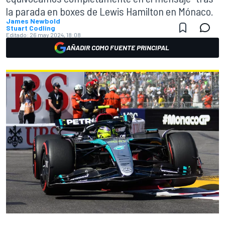
la parada en boxes de Lewis Hamilton en Mónaco.
James Newbold
Stuart Codling
Editado:
26 may 2024, 18:08
AÑADIR COMO FUENTE PRINCIPAL