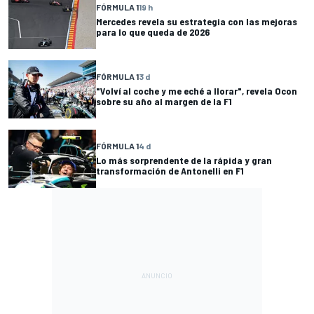
FÓRMULA 1
19 h
Mercedes revela su estrategia con las mejoras
para lo que queda de 2026
FÓRMULA 1
3 d
"Volví al coche y me eché a llorar", revela Ocon
sobre su año al margen de la F1
FÓRMULA 1
4 d
Lo más sorprendente de la rápida y gran
transformación de Antonelli en F1