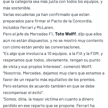
que la categoría sea más justa con todos los equipos, y
más sostenible.
Varias escuderías ya han confirmado que están
preparados para
firmar el Pacto de la Concordia,
incluidos Ferrari y McLaren
.
Pero el jefe de
Mercedes F1
,
Toto Wolff
, dijo que ellos
aún no están dispuestos, y no se mostró muy contento
con cómo están yendo las conversaciones.
“Es algo que involucra a 10 equipos, a la FIA y la FOM, y
respetamos que todos, obviamente, tengan su punto
de vista y sus propios intereses”, comenzó Wolff.
“Nosotros, Mercedes, dejamos muy claro que estamos a
favor de un reparto más equitativo de los premios.
Pero estamos de acuerdo también en que se debe
recompensar el éxito".
“Somos, diría, la mayor víctima en cuanto a dinero
perdido en ese reparto que se propone. Ferrari ha