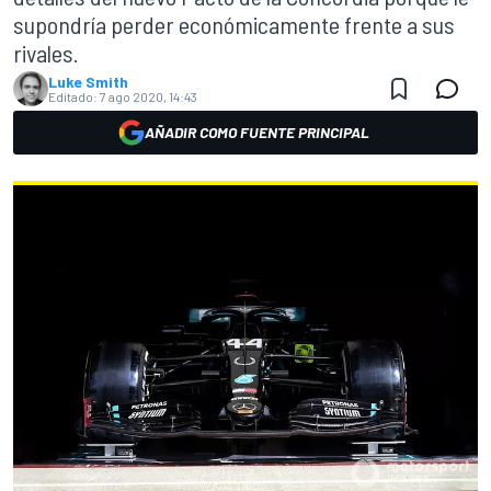
supondría perder económicamente frente a sus
rivales.
Luke Smith
Editado:
7 ago 2020, 14:43
AÑADIR COMO FUENTE PRINCIPAL