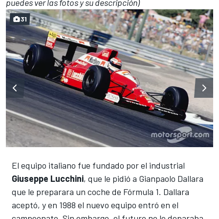
puedes ver las fotos y su descripción)
31
El equipo italiano fue fundado por el industrial
Giuseppe Lucchini
, que le pidió a Gianpaolo Dallara
que le preparara un coche de Fórmula 1. Dallara
aceptó, y en 1988 el nuevo equipo entró en el
campeonato. Sin embargo, el futuro no le deparaba