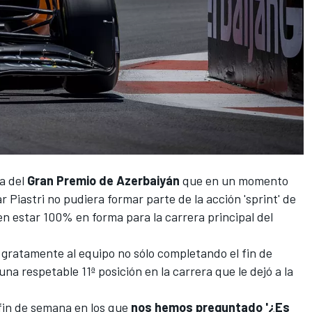
ta del
Gran Premio de Azerbaiyán
que en un momento
r Piastri
no pudiera formar parte de la acción 'sprint' de
en estar 100% en forma para la carrera principal del
 gratamente al equipo no sólo completando el fin de
na respetable 11ª posición en la carrera
que le dejó a la
fin de semana en los que
nos hemos preguntado '¿Es