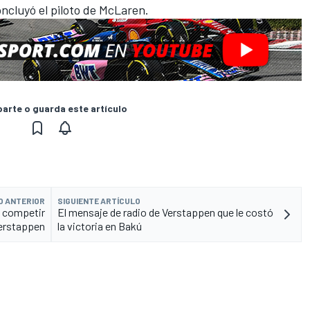
oncluyó el piloto de McLaren.
rte o guarda este artículo
O ANTERIOR
SIGUIENTE ARTÍCULO
n competir
El mensaje de radio de Verstappen que le costó
Verstappen
la victoria en Bakú