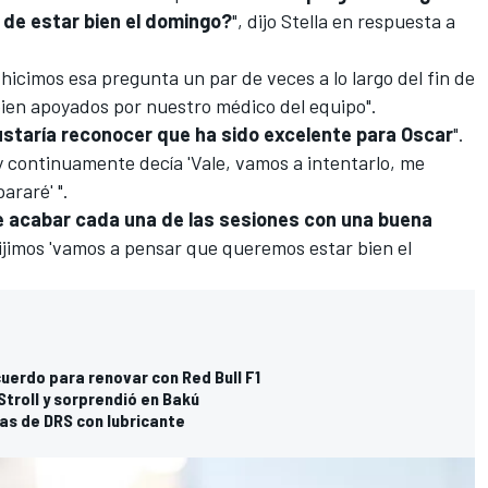
de estar bien el domingo?
", dijo Stella en respuesta a
icimos esa pregunta un par de veces a lo largo del fin de
en apoyados por nuestro médico del equipo".
ustaría reconocer que ha sido excelente para Oscar
".
y continuamente decía 'Vale, vamos a intentarlo, me
araré' ".
e acabar cada una de las sesiones con una buena
dijimos 'vamos a pensar que queremos estar bien el
uerdo para renovar con Red Bull F1
Stroll y sorprendió en Bakú
as de DRS con lubricante