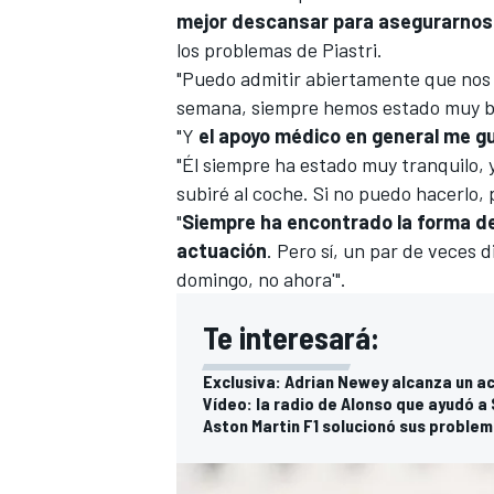
mejor descansar para asegurarnos 
los problemas de Piastri.
"Puedo admitir abiertamente que nos h
semana, siempre hemos estado muy bi
"Y
el apoyo médico en general me g
"Él siempre ha estado muy tranquilo, 
subiré al coche. Si no puedo hacerlo, p
"
Siempre ha encontrado la forma d
actuación
. Pero sí, un par de veces 
domingo, no ahora'".
Te interesará:
Exclusiva: Adrian Newey alcanza un ac
Vídeo: la radio de Alonso que ayudó a 
Aston Martin F1 solucionó sus problem