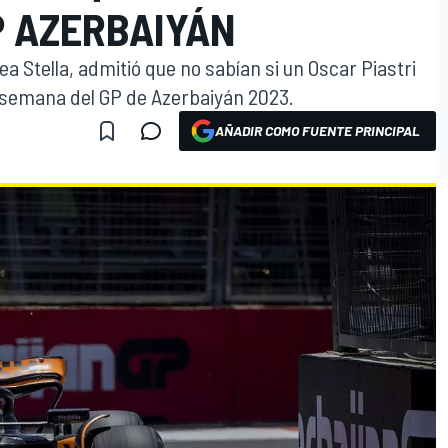
P AZERBAIYÁN
a Stella, admitió que no sabían si un Oscar Piastri
e semana del GP de Azerbaiyán 2023.
AÑADIR COMO FUENTE PRINCIPAL