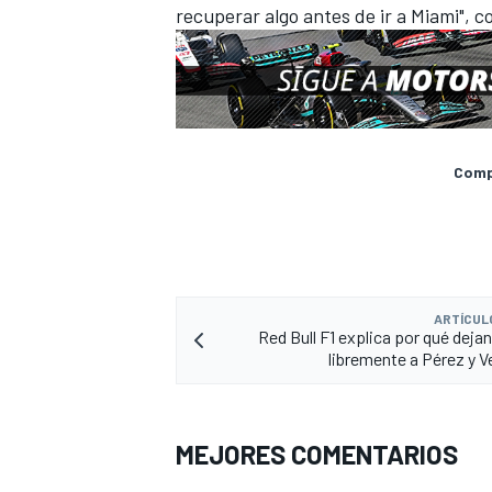
recuperar algo antes de ir a
Miami
", c
Compa
ARTÍCUL
Red Bull F1 explica por qué deja
libremente a Pérez y 
MEJORES COMENTARIOS