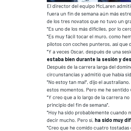
El director del equipo
McLaren
admiti
fuera un fin de semana aún más estre
de los tres novatos que no tuvo un gr
"Es uno de los más difíciles, por lo cer
"Es muy fácil tocar el muro, como hem
pilotos con coches punteros, así que
"Y a veces Oscar, después de una sesi
estaba bien durante la sesión y d
Después de la carrera larga del domin
circunstancias y admitió que había s
"No estoy tan mal", dijo el australiano
estos momentos. Pero me he sentido u
"Y creo que a lo largo de la carrera 
principio del fin de semana".
"Hoy ha sido probablemente cuando me
decir mucho. Pero sí,
ha sido muy dif
"Creo que he comido cuatro tostadas 