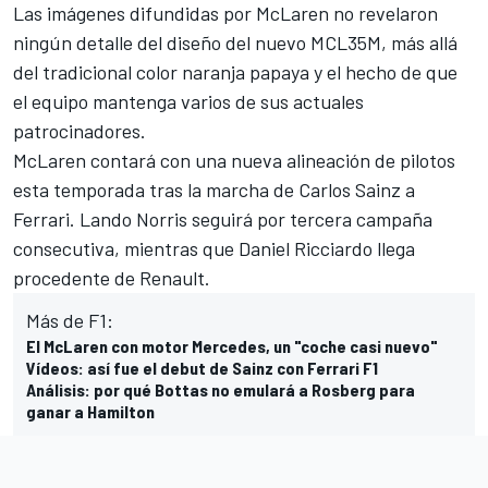
Las imágenes difundidas por McLaren no revelaron
ningún detalle del diseño del nuevo MCL35M, más allá
del tradicional color naranja papaya y el hecho de que
el equipo mantenga varios de sus actuales
patrocinadores.
McLaren contará con una nueva alineación de pilotos
esta temporada tras la marcha de
Carlos Sainz
a
Ferrari
.
Lando Norris
seguirá por tercera campaña
consecutiva, mientras que
Daniel Ricciardo
llega
procedente de
Renault
.
Más de F1:
El McLaren con motor Mercedes, un "coche casi nuevo"
Vídeos: así fue el debut de Sainz con Ferrari F1
Análisis: por qué Bottas no emulará a Rosberg para
ganar a Hamilton