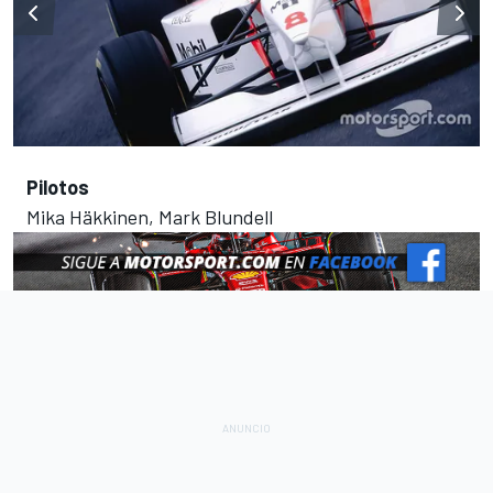
Pilotos
Mika Häkkinen, Mark Blundell