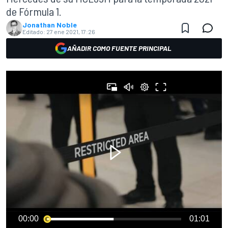
de Fórmula 1.
Jonathan Noble
Editado:
27 ene 2021, 17:26
AÑADIR COMO FUENTE PRINCIPAL
00:00
01:01