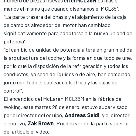
número de piezas nuevas en el
MCL35M
es más o
menos el mismo que cuando diseñamos el MCL35".
"La parte trasera del chasis y el alojamiento de la caja
de cambios alrededor del motor han cambiado
significativamente para adaptarse a la nueva unidad de
potencia".
"El cambio de unidad de potencia altera en gran medida
la arquitectura del coche y la forma en que todo se une,
por lo que la disposición de la refrigeración y todos los
conductos, ya sean de líquidos o de aire, han cambiado,
junto con todo el cableado eléctrico y las cajas de
control".
El encendido del McLaren MCL35M en la fábrica de
Woking, este martes 26 de enero, estuvo supervisado
por el director del equipo,
Andreas Seidl
, y el director
ejecutivo,
Zak Brown
. Puedes ver en la parte superior
del artículo el vídeo.