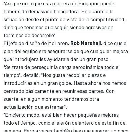
"Así que creo que esta carrera de Singapur puede
haber sido demasiado halagadora. En cuanto a la
situación desde el punto de vista de la competitividad,
diría que tenemos que seguir siendo agresivos en
términos de desarrollo".
El jefe de diseño de McLaren,
Rob Marshall
, dice que el
plan del equipo era asegurarse de que cualquier mejora
que introdujera les ayudara a dar un gran paso.
"Se trata de perseguir la carga aerodinámica todo el
tiempo", detalló. "Nos gusta recopilar piezas e
introducirlas en un gran golpe. Hasta ahora nos hemos
centrado básicamente en reunir esas partes. Con
suerte, en algún momento tendremos otra
actualización que estrenar".
"En cierto modo, está bien hacer pequeñas mejoras
todo el tiempo, como el alerón delantero de este fin de
semana. Pero a veces también hay que esperar un poco