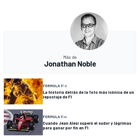
Más de
Jonathan Noble
FÓRMULA 1
7 d
La historia detrás de la foto más icónica de un
repostaje de F1
FÓRMULA 1
1 m
Cuando Jean Alesi superó el sudor y lágrimas
para ganar por fin en F1