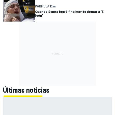
FÓRMULA 1
2 m
Cuando Senna logró finalmente domar a 'El
león'
Últimas noticias