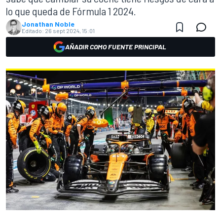
lo que queda de Fórmula 1 2024.
Jonathan Noble
Editado:
26 sept 2024, 15:01
AÑADIR COMO FUENTE PRINCIPAL