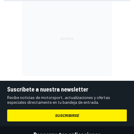
Suscríbete a nuestra newsletter
Recibe noticias de motorsport, actualizaciones y ofertas
especiales directamente en tu bandeja de entrada.
SUSCRIBIRSE