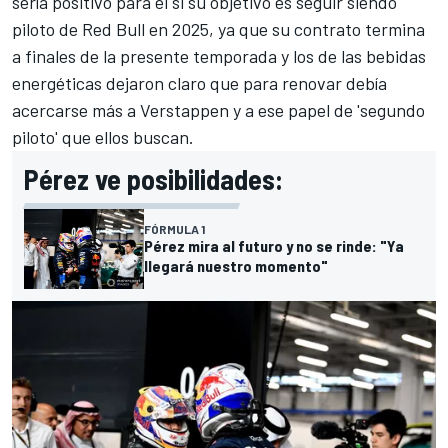
sería positivo para él si su objetivo es seguir siendo
piloto de Red Bull en 2025, ya que
su contrato termina
a finales de la presente temporada
y los de las bebidas
energéticas dejaron claro que para renovar debía
acercarse más a Verstappen y a ese papel de 'segundo
piloto' que ellos buscan.
Pérez ve posibilidades:
FÓRMULA 1
Pérez mira al futuro y no se rinde: "Ya
llegará nuestro momento"