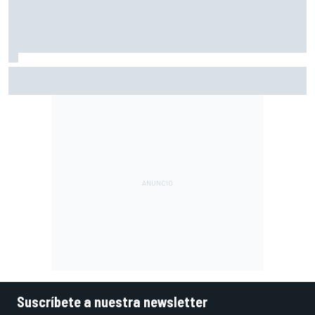
Ogura: "No estaba seguro de poder acabar la carrera por la
degradación"
Suscríbete a nuestra newsletter