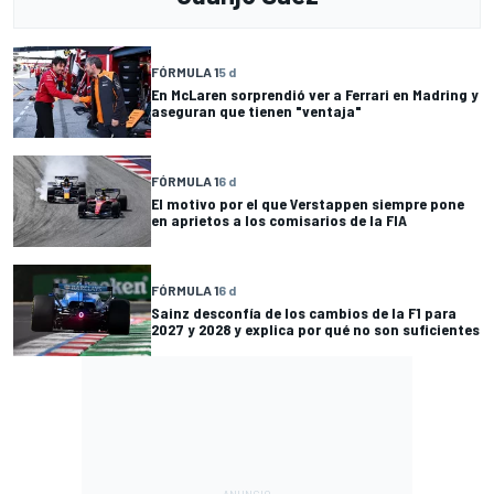
FÓRMULA 1
5 d
En McLaren sorprendió ver a Ferrari en Madring y
aseguran que tienen "ventaja"
FÓRMULA 1
6 d
El motivo por el que Verstappen siempre pone
en aprietos a los comisarios de la FIA
FÓRMULA 1
6 d
Sainz desconfía de los cambios de la F1 para
2027 y 2028 y explica por qué no son suficientes