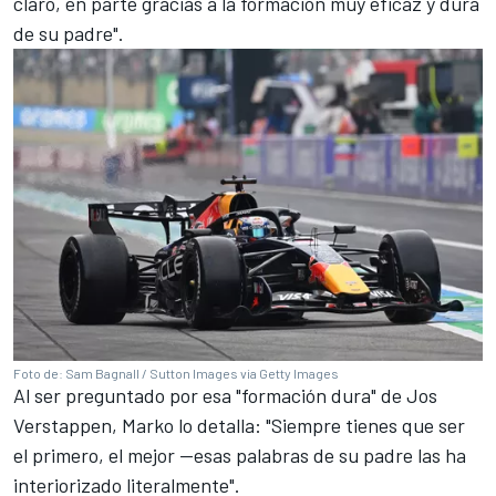
claro, en parte gracias a la formación muy eficaz y dura
de su padre".
Foto de: Sam Bagnall / Sutton Images via Getty Images
Al ser preguntado por esa "formación dura" de
Jos
Verstappen
, Marko lo detalla: "Siempre tienes que ser
el primero, el mejor —esas palabras de su padre las ha
interiorizado literalmente".