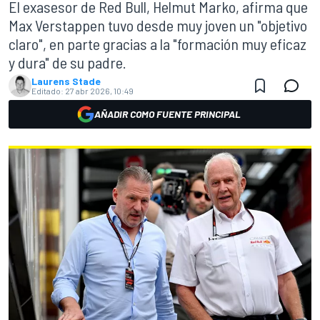
El exasesor de Red Bull, Helmut Marko, afirma que
Max Verstappen tuvo desde muy joven un "objetivo
claro", en parte gracias a la "formación muy eficaz
y dura" de su padre.
Laurens Stade
Editado:
27 abr 2026, 10:49
AÑADIR COMO FUENTE PRINCIPAL