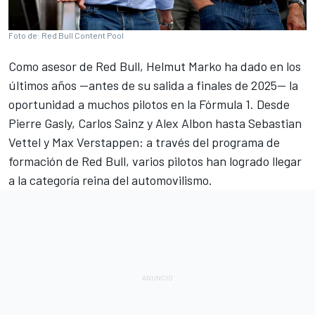
Foto de: Red Bull Content Pool
Como asesor de
Red Bull
,
Helmut Marko
ha dado en los
últimos años —antes de su salida a finales de 2025— la
oportunidad a muchos pilotos en la
Fórmula 1
. Desde
Pierre Gasly
,
Carlos Sainz
y
Alex Albon
hasta
Sebastian
Vettel
y
Max Verstappen
: a través del programa de
formación de Red Bull, varios pilotos han logrado llegar
a la categoría reina del automovilismo.