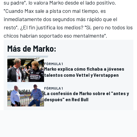
su padre", lo valora Marko desde el lado positivo.
"Cuando Max sale a pista con mal tiempo, es
inmediatamente dos segundos más rápido que el
resto". ¿El fin justifica los medios? "Sí, pero no todos los
chicos habrían soportado eso mentalmente".
Más de Marko:
FÓRMULA 1
Marko explica cómo fichaba a jóvenes
talentos como Vettel y Verstappen
FÓRMULA 1
La confesión de Marko sobre el "antes y
después" en Red Bull