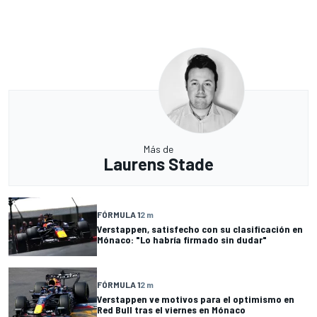
Más de
Laurens Stade
FÓRMULA 1
2 m
Verstappen, satisfecho con su clasificación en
Mónaco: "Lo habría firmado sin dudar"
FÓRMULA 1
2 m
Verstappen ve motivos para el optimismo en
Red Bull tras el viernes en Mónaco