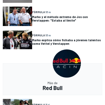
FÓRMULA 1
3 m
Marko y el método extremo de Jos con
Verstappen: "Estaba al límite"
FÓRMULA 1
3 m
Marko explica cómo fichaba a jóvenes talentos
como Vettel y Verstappen
Más de
Red Bull
FÓRMULA 1
1 d