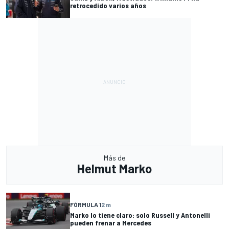
retrocedido varios años
Más de
Helmut Marko
FÓRMULA 1
2 m
Marko lo tiene claro: solo Russell y Antonelli
pueden frenar a Mercedes