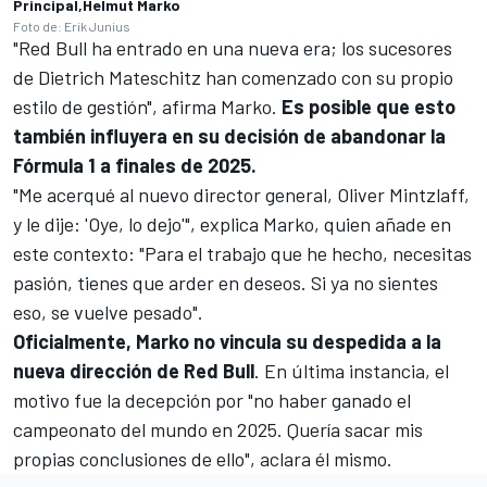
Principal,Helmut Marko
Foto de: Erik Junius
"Red Bull ha entrado en una nueva era; los sucesores
de Dietrich Mateschitz han comenzado con su propio
estilo de gestión", afirma Marko.
Es posible que esto
también influyera en su decisión de abandonar la
Fórmula 1 a finales de 2025.
"Me acerqué al nuevo director general, Oliver Mintzlaff,
y le dije: 'Oye, lo dejo'", explica Marko, quien añade en
este contexto: "Para el trabajo que he hecho, necesitas
pasión, tienes que arder en deseos. Si ya no sientes
eso, se vuelve pesado".
Oficialmente, Marko no vincula su despedida a la
nueva dirección de Red Bull
. En última instancia, el
motivo fue la decepción por "no haber ganado el
campeonato del mundo en 2025. Quería sacar mis
propias conclusiones de ello", aclara él mismo.