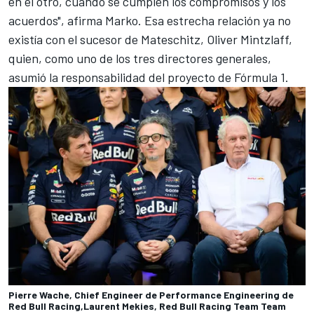
en el otro, cuando se cumplen los compromisos y los
acuerdos", afirma Marko. Esa estrecha relación ya no
existía con el sucesor de Mateschitz, Oliver Mintzlaff,
quien, como uno de los tres directores generales,
asumió la responsabilidad del proyecto de Fórmula 1.
Pierre Wache, Chief Engineer de Performance Engineering de
Red Bull Racing,Laurent Mekies, Red Bull Racing Team Team