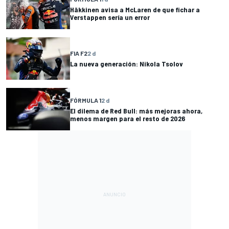
Häkkinen avisa a McLaren de que fichar a
Verstappen sería un error
FIA F2
2 d
La nueva generación: Nikola Tsolov
FÓRMULA 1
2 d
El dilema de Red Bull: más mejoras ahora,
menos margen para el resto de 2026