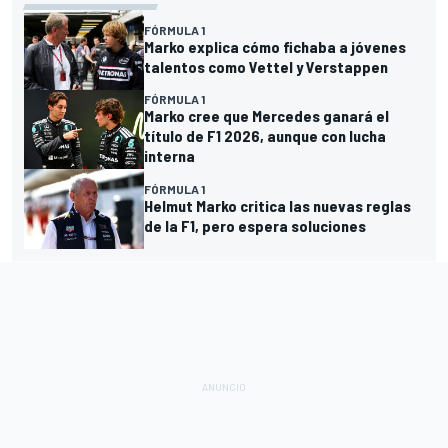
FÓRMULA 1
Marko explica cómo fichaba a jóvenes
talentos como Vettel y Verstappen
FÓRMULA 1
Marko cree que Mercedes ganará el
título de F1 2026, aunque con lucha
interna
FÓRMULA 1
Helmut Marko critica las nuevas reglas
de la F1, pero espera soluciones