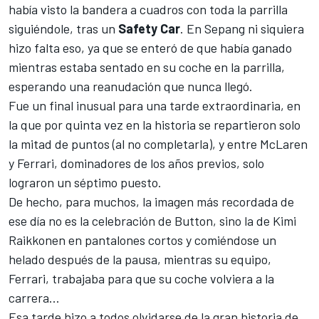
había visto la bandera a cuadros con toda la parrilla
siguiéndole, tras un
Safety Car
. En
Sepang
ni siquiera
hizo falta eso, ya que se enteró de que había ganado
mientras estaba sentado en su coche en la parrilla,
esperando una reanudación que nunca llegó.
Fue un final inusual para una tarde extraordinaria, en
la que por quinta vez en la historia se repartieron solo
la mitad de puntos (al no completarla), y entre
McLaren
y
Ferrari
, dominadores de los años previos, solo
lograron un séptimo puesto.
De hecho, para muchos, la imagen más recordada de
ese día no es la celebración de Button, sino la de
Kimi
Raikkonen
en pantalones cortos y comiéndose un
helado después de la pausa, mientras su equipo,
Ferrari, trabajaba para que su coche volviera a la
carrera...
Esa tarde hizo a todos olvidarse de la gran historia de