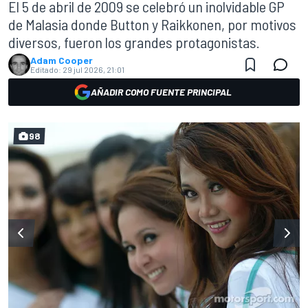
El 5 de abril de 2009 se celebró un inolvidable GP
de Malasia donde Button y Raikkonen, por motivos
diversos, fueron los grandes protagonistas.
Adam Cooper
Editado:
29 jul 2026, 21:01
AÑADIR COMO FUENTE PRINCIPAL
98