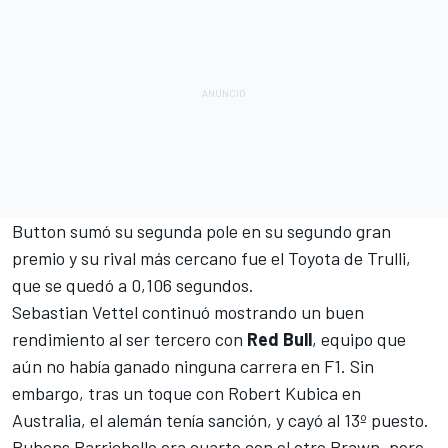
Button sumó su segunda pole en su segundo gran
premio y su rival más cercano fue el
Toyota
de Trulli,
que se quedó a 0,106 segundos.
Sebastian Vettel
continuó mostrando un buen
rendimiento al ser tercero con
Red Bull
, equipo que
aún no había ganado ninguna carrera en F1. Sin
embargo, tras un toque con
Robert Kubica
en
Australia, el alemán tenía sanción, y cayó al 13º puesto.
Rubens Barrichello
era cuarto con el otro Brawn, pero