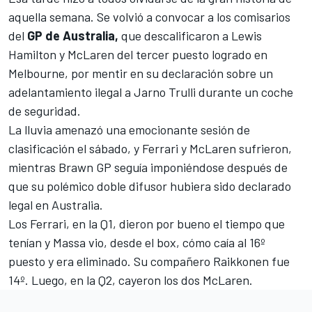
aquella semana. Se volvió a convocar a los comisarios
del
GP de Australia,
que descalificaron a
Lewis
Hamilton
y McLaren del tercer puesto logrado en
Melbourne, por mentir en su declaración sobre un
adelantamiento ilegal a
Jarno Trulli
durante un coche
de seguridad.
La lluvia amenazó una emocionante sesión de
clasificación el sábado, y Ferrari y McLaren sufrieron,
mientras
Brawn GP
seguía imponiéndose después de
que su polémico doble difusor hubiera sido declarado
legal en Australia.
Los Ferrari, en la Q1, dieron por bueno el tiempo que
tenían y
Massa
vio, desde el box, cómo caía al 16º
puesto y era eliminado. Su compañero
Raikkonen
fue
14º. Luego, en la Q2, cayeron los dos McLaren.