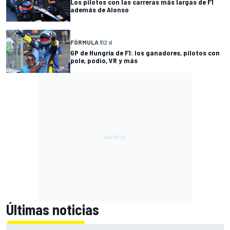
Los pilotos con las carreras más largas de F1
además de Alonso
FÓRMULA 1
12 d
GP de Hungría de F1: los ganadores, pilotos con
pole, podio, VR y más
Últimas noticias