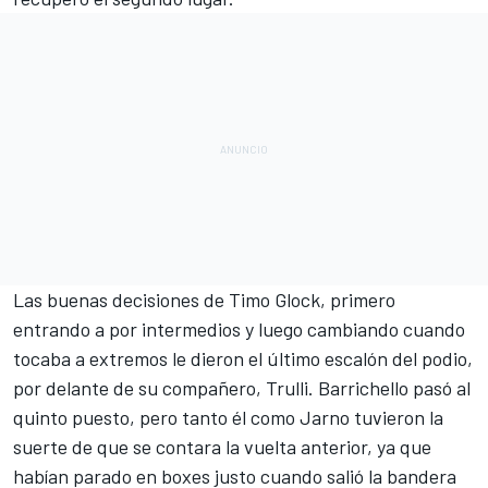
Las buenas decisiones de
Timo Glock
, primero
entrando a por intermedios y luego cambiando cuando
tocaba a extremos le dieron el último escalón del podio,
por delante de su compañero, Trulli. Barrichello pasó al
quinto puesto, pero tanto él como Jarno tuvieron la
suerte de que se contara la vuelta anterior, ya que
habían parado en boxes justo cuando salió la bandera