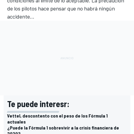
condiciones al límite de lo aceptable. La precaución
de los pilotos hace pensar que no habrá ningún
accidente...
Te puede interesr:
Vettel, descontento con el peso de los Fórmula 1
actuales
¿Puede la Fórmula 1 sobrevivir a la crisis financiera de
2020?