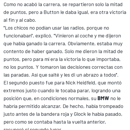
Como no acabó la carrera, se repartieron solo la mitad
de puntos, pero a Button le daba igual, era otra victoria
al fin y al cabo.
"Los chicos no podían usar las radios, porque no
funcionaban", explicó. "Vinieron al coche y me dijeron
que había ganado la carrera. Obviamente, estaba muy
contento de haber ganado. Solo me dieron la mitad de
puntos, pero para mí era la victoria lo que importaba,
no los puntos. Y tomaron las decisiones correctas con
las paradas. Así que salté y les di un abrazo a todos".
El segundo puesto fue para
Nick Heidfeld
, que montó
extremos justo cuando le tocaba parar, logrando una
posición que, en condiciones normales, su
BMW
no le
habría permitido alcanzar. De hecho, había trompeado
justo antes de la bandera roja y Glock le había pasado,
pero como se contaba hasta la vuelta anterior,
recuperó el segundo lugar.