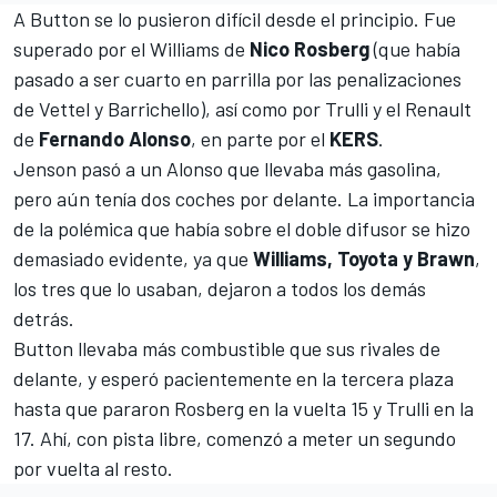
A Button se lo pusieron difícil desde el principio. Fue
superado por el
Williams
de
Nico Rosberg
(que había
pasado a ser cuarto en parrilla por las penalizaciones
de Vettel y Barrichello), así como por Trulli y el
Renault
de
Fernando Alonso
, en parte por el
KERS
.
Jenson pasó a un
Alonso
que llevaba más gasolina,
pero aún tenía dos coches por delante. La importancia
de la polémica que había sobre el doble difusor se hizo
demasiado evidente, ya que
Williams, Toyota y Brawn
,
los tres que lo usaban, dejaron a todos los demás
detrás.
Button llevaba más combustible que sus rivales de
delante, y esperó pacientemente en la tercera plaza
hasta que pararon
Rosberg
en la vuelta 15 y Trulli en la
17. Ahí, con pista libre, comenzó a meter un segundo
por vuelta al resto.