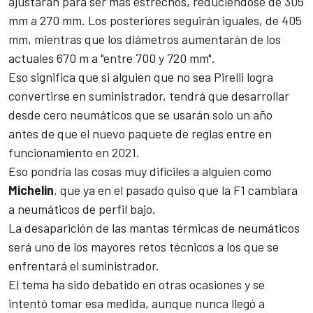
ajustarán para ser más estrechos, reduciéndose de 305
mm a 270 mm. Los posteriores seguirán iguales, de 405
mm, mientras que los diámetros aumentarán de los
actuales 670 m a "entre 700 y 720 mm".
Eso significa que si
alguien que no sea Pirelli logra
convertirse en suministrador
, tendrá que desarrollar
desde cero neumáticos que se usarán solo un año
antes de que el nuevo paquete de reglas entre en
funcionamiento en 2021.
Eso pondría las cosas muy difíciles a alguien como
Michelin
, que ya en el pasado quiso que la F1 cambiara
a neumáticos de perfil bajo.
La desaparición de las mantas térmicas de neumáticos
será uno de los mayores retos técnicos a los que se
enfrentará el suministrador.
El tema ha sido debatido en otras ocasiones y se
intentó tomar esa medida, aunque nunca llegó a