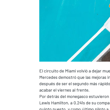
El
circuito de Miami
volvió a dejar mue
Mercedes
demostró que las mejoras i
después de ser el segundo más rápido
acabar el viernes al frente.
Por detrás del monegasco estuvieron
Lewis Hamilton
, a 0.241s de su comp
quinto puesto, y como último piloto 