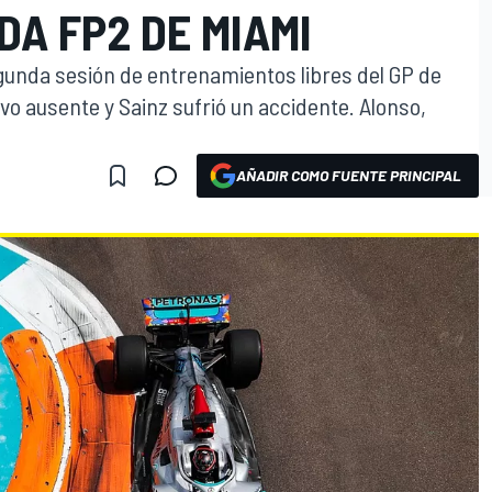
A FP2 DE MIAMI
egunda sesión de entrenamientos libres del GP de
o ausente y Sainz sufrió un accidente. Alonso,
AÑADIR COMO FUENTE PRINCIPAL