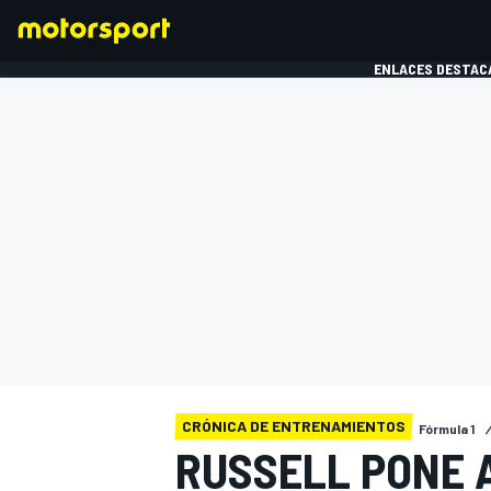
ENLACES DESTAC
FÓRMULA 1
MOTOG
CRÓNICA DE ENTRENAMIENTOS
Fórmula 1
RUSSELL PONE 