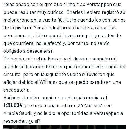
relacionado con el giro que firmó Max Verstappen que
puede resultar muy curioso. Charles Leclerc registró su
mejor crono en la vuelta 48, justo cuando los comisarios
de la
pista de Yeda
ondearon las banderas amarillas,
pero como el piloto superó la zona de peligro antes de
que ocurriera, no le afectó y, por tanto, no se vio
obligado a desacelerar.
De hecho, solo el de Ferrari y el vigente campeón del
mundo se libraron de tener que frenar en ese tramo del
circuito, pero en la siguiente vuelta sí tuvieron que
aflojar debido al
Williams
que se quedó parado en una
escapatoria.
Así pues, Leclerc sumó un punto más gracias al
1:31.634
que hizo a una media de 242,55 km/h en
Arabia Saudí, y no le dio la oportunidad a Verstappen a
responder, ¿o sí?