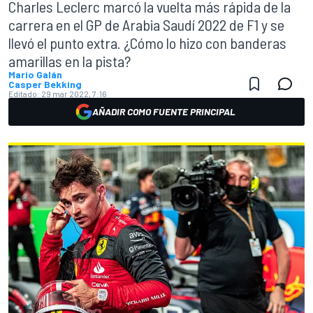
Charles Leclerc marcó la vuelta más rápida de la
carrera en el GP de Arabia Saudí 2022 de F1 y se
llevó el punto extra. ¿Cómo lo hizo con banderas
amarillas en la pista?
Mario Galán
Casper Bekking
Editado:
29 mar 2022, 7:16
AÑADIR COMO FUENTE PRINCIPAL