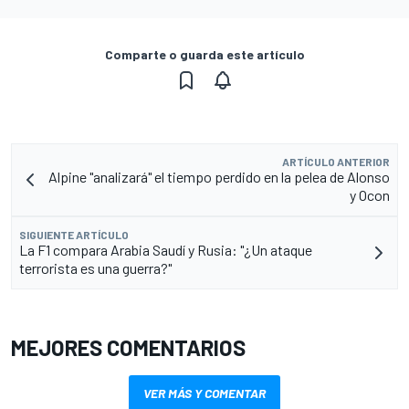
Comparte o guarda este artículo
ARTÍCULO ANTERIOR
Alpine "analizará" el tiempo perdido en la pelea de Alonso
y Ocon
SIGUIENTE ARTÍCULO
La F1 compara Arabia Saudí y Rusia: "¿Un ataque
terrorista es una guerra?"
MEJORES COMENTARIOS
VER MÁS Y COMENTAR