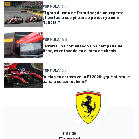
FÓRMULA 1
9 h
El gran dilema de Ferrari según un experto:
¿libertad a sus pilotos o pensar ya en el
Mundial?
FÓRMULA 1
4 d
Ferrari F1 ha comenzado una campaña de
fichajes enfocada en el área de chasis
FÓRMULA 1
5 d
Duelos en carrera en la F1 2026: ¿qué piloto le
gana a su compañero?
Más de