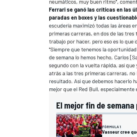
neumáticos, muy buen ritmo", comentó
Ferrari se ganó las críticas en las
paradas en boxes y las cuestionabl
escudería maximizó todas las áreas en 
primeras carreras, en dos de las tres 
trabajo por hacer, pero eso es lo qu
"Siempre que tenemos la oportunidad 
de semana lo hemos hecho, Carlos [Sai
segundo con la vuelta rápida, así que
atrás a las tres primeras carreras, n
resultado. Así que debemos hacerlo 
MÁS CATEGORÍAS
mejor que el Red Bull, especialmente 
El mejor fin de semana 
FÓRMULA 1
Vasseur cree que