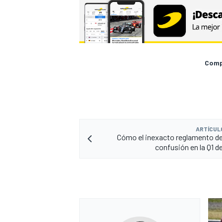
Compa
ARTÍCUL
Cómo el inexacto reglamento de 
confusión en la Q1 d