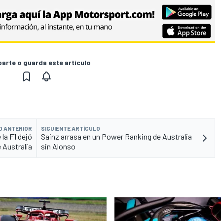
rte o guarda este artículo
O ANTERIOR
SIGUIENTE ARTÍCULO
la F1 dejó
Sainz arrasa en un Power Ranking de Australia
e Australia
sin Alonso