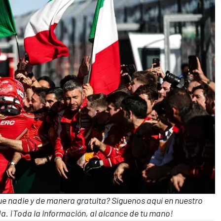
que nadie y de manera gratuita? Síguenos
aquí en nuestro
a. ¡Toda la información, al alcance de tu mano!