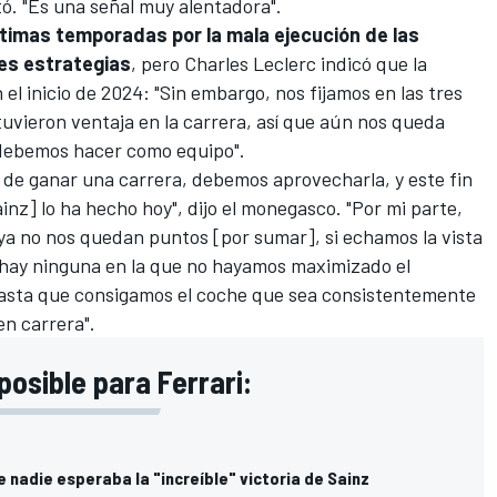
. "Es una señal muy alentadora".
 últimas temporadas por la mala ejecución de las
es estrategias
, pero Charles Leclerc indicó que la
el inicio de 2024: "Sin embargo, nos fijamos en las tres
tuvieron ventaja en la carrera, así que aún nos queda
e debemos hacer como equipo".
de ganar una carrera, debemos aprovecharla, y este fin
nz] lo ha hecho hoy", dijo el monegasco. "Por mi parte,
 ya no nos quedan puntos [por sumar], si echamos la vista
o hay ninguna en la que no hayamos maximizado el
hasta que consigamos el coche que sea consistentemente
en carrera".
posible para Ferrari:
 nadie esperaba la "increíble" victoria de Sainz