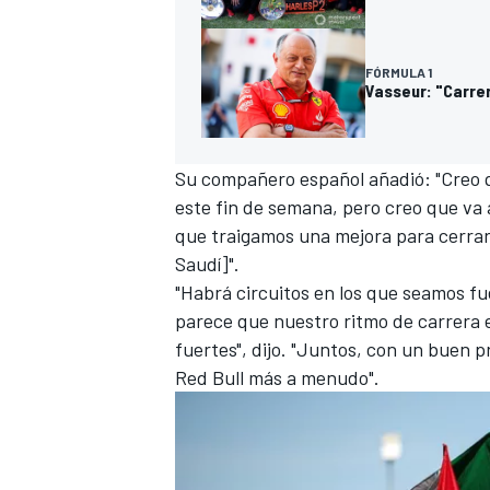
FÓRMULA 1
Vasseur: "Carre
Su compañero español añadió: "Creo 
este fin de semana, pero creo que va a
que traigamos una mejora para cerrar
Saudí]".
"Habrá circuitos en los que seamos f
parece que nuestro ritmo de carrera e
fuertes", dijo. "Juntos, con un buen 
Red Bull más a menudo".