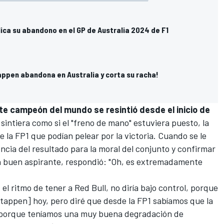
ica su abandono en el GP de Australia 2024 de F1
appen abandona en Australia y corta su racha!
te campeón del mundo se resintió desde el inicio de
sintiera como si el "freno de mano" estuviera puesto, la
de la FP1 que podían pelear por la victoria. Cuando se le
cia del resultado para la moral del conjunto y confirmar
 buen aspirante, respondió: "Oh, es extremadamente
l ritmo de tener a Red Bull, no diría bajo control, porque
tappen] hoy, pero diré que desde la FP1 sabíamos que la
le, porque teníamos una muy buena degradación de