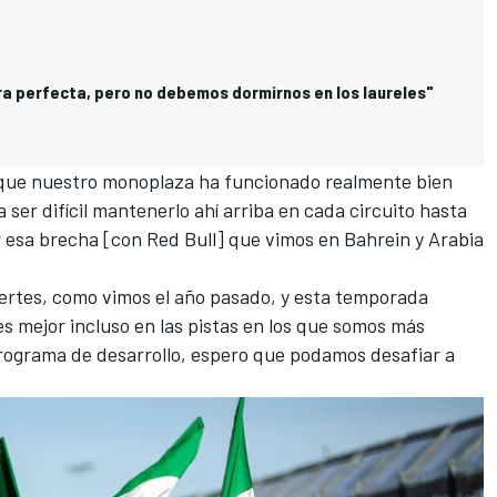
ra perfecta, pero no debemos dormirnos en los laureles"
que nuestro monoplaza ha funcionado realmente bien
 ser difícil mantenerlo ahí arriba en cada circuito hasta
 esa brecha [con Red Bull] que vimos en Bahrein y Arabia
uertes, como vimos el año pasado, y esta temporada
s mejor incluso en las pistas en los que somos más
programa de desarrollo, espero que podamos desafiar a