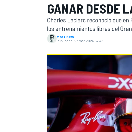
GANAR DESDE L
INDYCAR
WRC
Charles Leclerc reconoció que en
los entrenamientos libres del Gran
Matt Kew
Publicado:
27 mar 2024, 14:37
WEC
FÓRMULA E