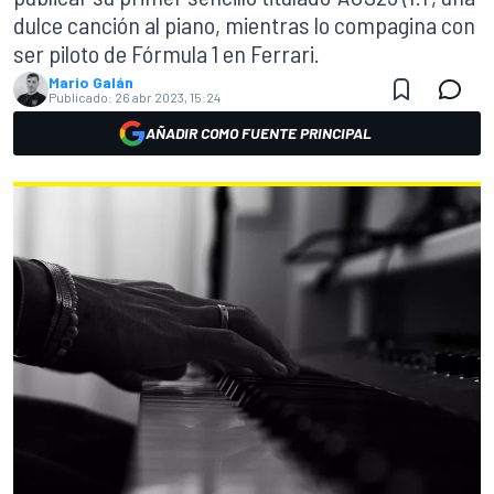
dulce canción al piano, mientras lo compagina con
ser piloto de Fórmula 1 en Ferrari.
Mario Galán
Publicado:
26 abr 2023, 15:24
AÑADIR COMO FUENTE PRINCIPAL