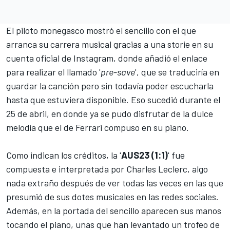
El piloto monegasco mostró el sencillo con el que
arranca su carrera musical gracias a una storie en su
cuenta oficial de Instagram, donde añadió el enlace
para realizar el llamado '
pre-save
', que se traduciría en
guardar la canción pero sin todavía poder escucharla
hasta que estuviera disponible. Eso sucedió durante el
25 de abril, en donde ya se pudo disfrutar de la dulce
melodía que el de
Ferrari
compuso en su piano.
Como indican los créditos, la '
AUS23 (1:1)
' fue
compuesta e interpretada por
Charles Leclerc
, algo
nada extraño después de ver todas las veces en las que
presumió de sus dotes musicales en las redes sociales.
Además, en la portada del sencillo aparecen sus manos
tocando el piano, unas que han levantado un trofeo de