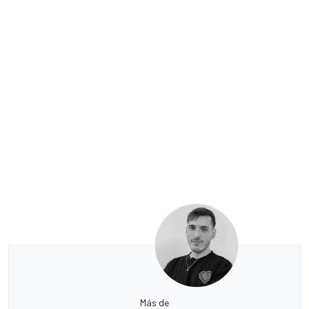
Más de