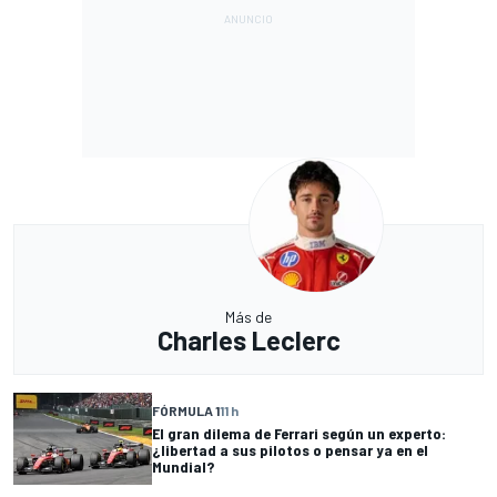
Más de
Charles Leclerc
FÓRMULA 1
11 h
El gran dilema de Ferrari según un experto:
¿libertad a sus pilotos o pensar ya en el
Mundial?