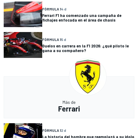
FÓRMULA 1
4 d
Ferrari F1 ha comenzado una campaña de
fichajes enfocada en el área de chasis
FÓRMULA 1
5 d
Duelos en carrera en la F1 2026: ¿qué piloto le
gana a su compañero?
Más de
Ferrari
FÓRMULA 1
2 d
La historia del hombre que reemplazó a su ídolo