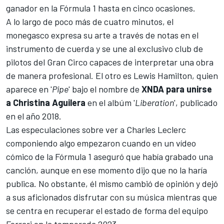
ganador en la Fórmula 1 hasta en cinco ocasiones.
A lo largo de poco más de cuatro minutos, el
monegasco expresa su arte a través de notas en el
instrumento de cuerda y se une al exclusivo club de
pilotos del Gran Circo capaces de interpretar una obra
de manera profesional. El otro es
Lewis Hamilton
, quien
aparece en '
Pipe
' bajo el nombre de
XNDA para unirse
a Christina Aguilera
en el albúm '
Liberation
', publicado
en el año 2018.
Las especulaciones sobre ver a Charles Leclerc
componiendo algo empezaron cuando en un vídeo
cómico de la Fórmula 1 aseguró que había grabado una
canción, aunque en ese momento dijo que no la haría
publica. No obstante, él mismo cambió de opinión y dejó
a sus aficionados disfrutar con su música mientras que
se centra en recuperar el estado de forma del equipo
Ferrari en la
temporada 2023
.