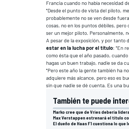
Francia cuando no había necesidad de
"Desde el punto de vista del piloto, 
probablemente no se ven desde fuera.
cosas, no en los puntos débiles, pero
ser un mejor piloto. Personalmente, 
A pesar de la exposición, y por tanto 
estar en la lucha por el título
: "En r
como ésta que el año pasado, cuando 
hagas un buen trabajo, nadie se da cu
"Pero este año la gente también ha n
adquiere más alcance, pero eso es bue
sin que nadie se dé cuenta. Es una bu
También te puede inter
Marko cree que de Vries debería lidera
Max Verstappen estrenará el título co
El dueño de Haas F1 cuestiona lo que