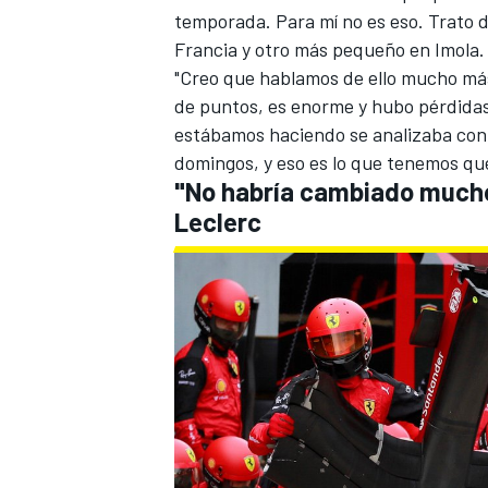
temporada. Para mí no es eso. Trato de
Francia y otro más pequeño en Imola.
"Creo que hablamos de ello mucho más
de puntos, es enorme y hubo pérdida
estábamos haciendo se analizaba con 
domingos, y eso es lo que tenemos que
"No habría cambiado mucho 
Leclerc
MÁS CATEGORÍAS