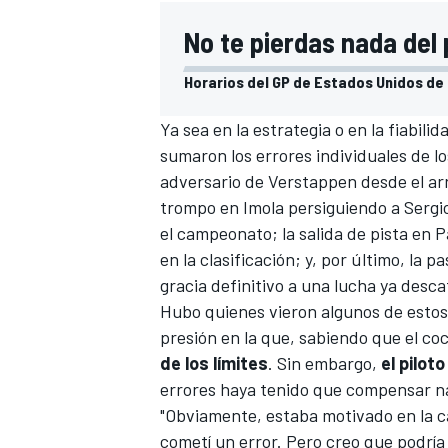
No te pierdas nada del 
Horarios del GP de Estados Unidos de F
Ya sea en la estrategia o en la fiabilid
sumaron los errores individuales de lo
adversario de Verstappen desde el ar
trompo en Imola
persiguiendo a
Sergi
el campeonato; la
salida de pista en 
en la clasificación; y, por último, la
pa
gracia definitivo a una lucha ya desca
Hubo quienes vieron algunos de estos
presión en la que, sabiendo que el co
de los límites
. Sin embargo,
el pilot
errores haya tenido que compensar na
"Obviamente, estaba motivado en la ca
cometí un error. Pero creo que podrí