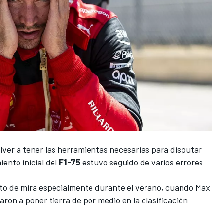
lver a tener las herramientas necesarias para disputar
ento inicial del
F1-75
estuvo seguido de varios errores
unto de mira especialmente durante el verano, cuando
Max
on a poner tierra de por medio en la clasificación