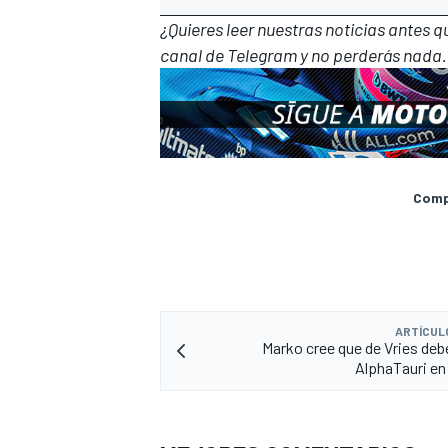
¿Quieres leer nuestras noticias antes 
canal de Telegram
y no perderás nada.
Compa
ARTÍCUL
Marko cree que de Vries debe
AlphaTauri en 