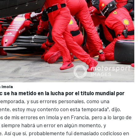
n Imola
c se ha metido en la lucha por el título mundial por
temporada, y sus errores personales, como una
nte, estoy muy contento con esta temporada", dijo.
de mis errores en Imola y en Francia, pero a lo largo de
 siempre habrá un error en algún momento, y
e. Así que sí, probablemente fui demasiado codicioso en