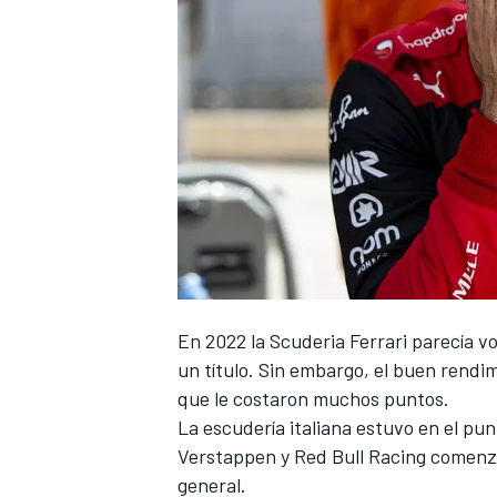
En 2022 la Scuderia
Ferrari
parecía vo
un título. Sin embargo, el buen rendimi
que le costaron muchos puntos.
La escudería italiana estuvo en el p
Verstappen
y
Red Bull Racing
comenzar
general.