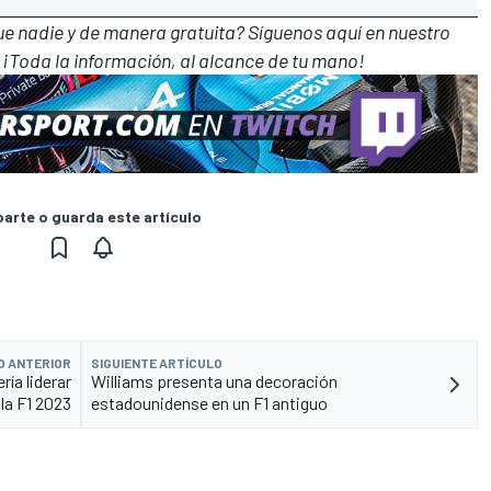
que nadie y de manera gratuita? Síguenos
aquí en nuestro
 ¡Toda la información, al alcance de tu mano!
rte o guarda este artículo
O ANTERIOR
SIGUIENTE ARTÍCULO
ría liderar
Williams presenta una decoración
la F1 2023
estadounidense en un F1 antiguo