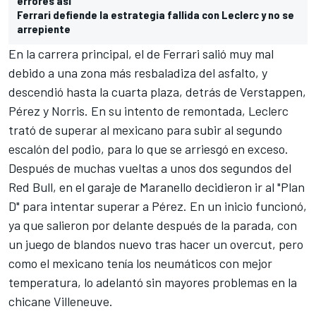
errores así"
Ferrari defiende la estrategia fallida con Leclerc y no se
arrepiente
En la carrera principal, el de
Ferrari
salió muy mal
debido a una
zona más resbaladiza del asfalto
, y
descendió hasta la cuarta plaza, detrás de Verstappen,
Pérez y Norris. En su intento de remontada, Leclerc
trató de superar al mexicano para subir al segundo
escalón del podio, para lo que se arriesgó en exceso.
Después de muchas vueltas a unos dos segundos del
Red Bull
, en el garaje de Maranello decidieron ir al "Plan
D" para intentar superar a Pérez. En un inicio funcionó,
ya que salieron por delante después de la parada, con
un juego de blandos nuevo tras hacer un overcut, pero
como el mexicano tenía los neumáticos con mejor
temperatura, lo adelantó sin mayores problemas en la
chicane Villeneuve.