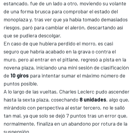
estancado, fue de un lado a otro, moviendo su volante
de una forma brusca para comprobar el estado del
monoplaza y, tras ver que ya había tomado demasiados
riesgos, paró para cambiar el alerón, descartando así
que se pudiera descolgar.
En caso de que hubiera perdido el morro, es casi
seguro que habría acabado en la grava o contra el
muro, pero al entrar en el pitlane, regresó a pista en la
novena plaza, iniciando una mini sesión de clasificación
de
10 giros
para intentar sumar el máximo número de
puntos posible.
A lo largo de las vueltas, Charles Leclerc pudo ascender
hasta la sexta plaza, cosechando
8 unidades
, algo que,
mirándolo con perspectiva al estar tercero, no le salió
tan mal, ya que solo se dejó 7 puntos tras un error que,
normalmente, finaliza en un abandono por rotura de la
suspensión.