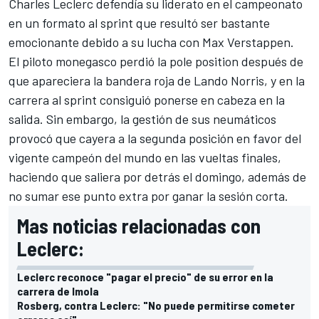
Charles Leclerc
defendía su liderato en el campeonato
en un formato al sprint que resultó ser bastante
emocionante debido a su lucha con
Max Verstappen
.
El piloto monegasco perdió la pole position después de
que apareciera la bandera roja de
Lando Norris
, y en la
carrera al sprint consiguió ponerse en cabeza en la
salida. Sin embargo, la gestión de sus neumáticos
provocó que cayera a la segunda posición en favor del
vigente campeón del mundo en las vueltas finales,
haciendo que saliera por detrás el domingo, además de
no sumar ese punto extra por ganar la sesión corta.
Mas noticias relacionadas con
Leclerc:
Leclerc reconoce "pagar el precio" de su error en la
carrera de Imola
Rosberg, contra Leclerc: "No puede permitirse cometer