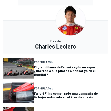
Más de
Charles Leclerc
FÓRMULA 1
5 h
El gran dilema de Ferrari según un experto:
¿libertad a sus pilotos o pensar ya en el
Mundial?
FÓRMULA 1
4 d
Ferrari F1 ha comenzado una campaña de
fichajes enfocada en el área de chasis