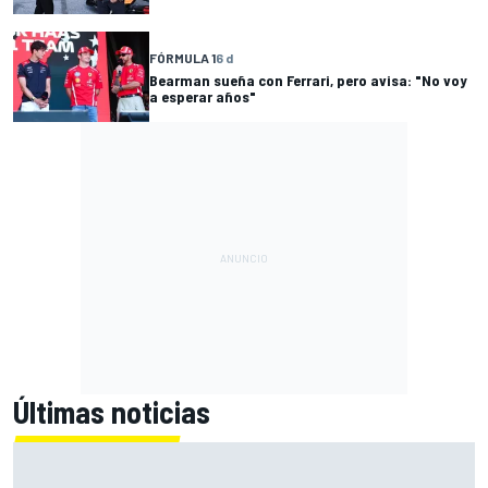
FÓRMULA 1
6 d
Bearman sueña con Ferrari, pero avisa: "No voy
a esperar años"
Últimas noticias