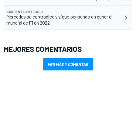
SIGUIENTE ARTÍCULO
Mercedes se contradice y sigue pensando en ganar el
mundial de F1 en 2022
MEJORES COMENTARIOS
VER MÁS Y COMENTAR