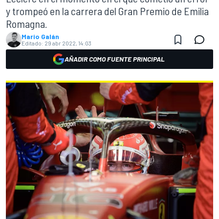
y trompeó en la carrera del Gran Premio de Emilia
Romagna.
Mario Galán
Editado:
29 abr 2022, 14:03
AÑADIR COMO FUENTE PRINCIPAL