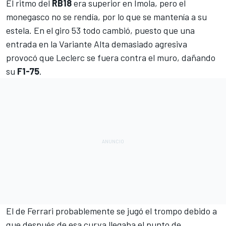
El ritmo del
RB18
era superior en
Imola
, pero el
monegasco no se rendía, por lo que se mantenía a su
estela. En el giro 53 todo cambió, puesto que una
entrada en la Variante Alta demasiado agresiva
provocó que Leclerc se fuera contra el muro, dañando
su
F1-75
.
El de Ferrari probablemente se jugó el trompo debido a
que después de esa curva llegaba el punto de