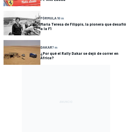
FÓRMULA 1
6 m
Maria Teresa de Filippis, la pionera que desafió
a la F1
DAKAR
7 m
¿Por qué el Rally Dakar se dejó de correr en
África?