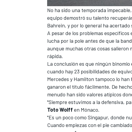
No ha sido una temporada impecable, 
equipo demostró su talento recuper
Bahrein
, y por lo general ha acertado
A pesar de los problemas específicos
lucha por la pole antes de que la ban
aunque muchas otras cosas salieron ma
rápida.
La conclusión es que ningún binomio
cuando hay 23 posibilidades de equivo
Mercedes y Hamilton tampoco lo han h
ganaron el título fácilmente. De hecho
menudo han sido valores atípicos don
"Siempre estuvimos a la defensiva, par
Toto Wolff
en Mónaco.
"Es un poco como Singapur, donde nu
Cuando empiezas con el pie cambiado, 