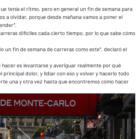
que tenía el ritmo, pero en general un fin de semana para
amos a olvidar, porque desde mañana vamos a poner el
ender".
arreras difíciles cada cierto tiempo, por lo que sabe cómo
 un fin de semana de carreras como este", declaró el
 hacer es levantarse y averiguar realmente por qué
 principal dolor, y lidiar con eso y volver y hacerlo todo
uerte una y otra vez hasta que encontremos cómo hacer