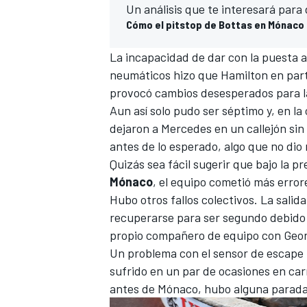
Un análisis que te interesará para
Cómo el pitstop de Bottas en Mónaco
La incapacidad de dar con la puesta a
neumáticos hizo que
Hamilton
en part
provocó cambios desesperados para la
Aun así solo pudo ser séptimo y, en l
dejaron a
Mercedes en un callejón sin
antes de lo esperado, algo que no dio 
Quizás sea fácil sugerir que bajo la p
Mónaco
, el equipo cometió más errore
Hubo otros fallos colectivos. La salid
recuperarse para ser segundo debido
propio compañero de equipo con Geor
Un problema con el sensor de escape 
sufrido en un par de ocasiones en ca
antes de Mónaco, hubo alguna parada 