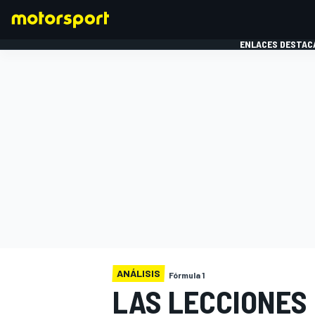
ENLACES DESTAC
FÓRMULA 1
MOTOG
ANÁLISIS
Fórmula 1
LAS LECCIONES