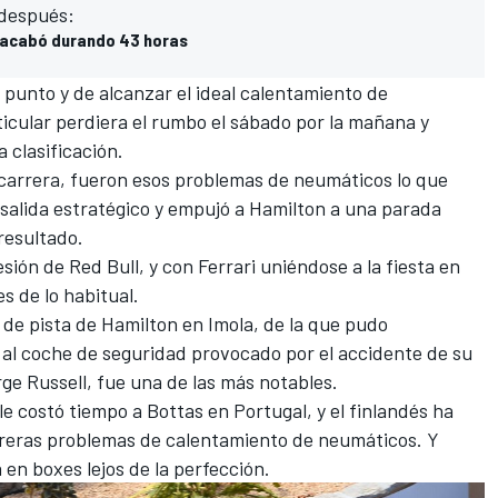
 después:
 acabó durando 43 horas
 punto y de alcanzar el ideal calentamiento de
icular perdiera el rumbo el sábado por la mañana y
 clasificación.
a carrera, fueron esos problemas de neumáticos lo que
 salida estratégico y empujó a Hamilton
a una parada
resultado.
resión de
Red Bull
, y con
Ferrari
uniéndose a la fiesta en
s de lo habitual.
a de pista de Hamilton en Imola, de la que pudo
 al coche de seguridad provocado por
el accidente de su
ge Russell
, fue una de las más notables.
le costó tiempo a
Bottas
en Portugal, y el finlandés ha
rreras problemas de calentamiento de neumáticos. Y
en boxes lejos de la perfección
.