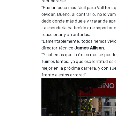
recuperarse".
"Fue un poco más fácil para Valtteri, 
olvidar. Bueno, al contrario, no lo v
dedo donde más duele y tratar de apr
La escudería ha tenido que soportar c
reaccionar y afrontarlas.
"Lamentablemente, todos hemos vivido
director técnico
James Allison
.
"Y sabemos que lo único que se puede
fuimos lentos, ya que esa lentitud es el
mejor en la próxima carrera, y con s
frente a estos errores".