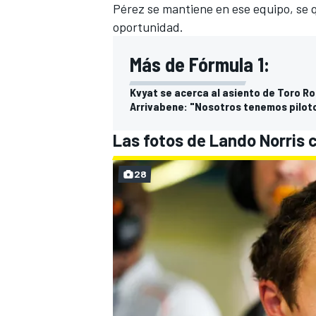
Pérez se mantiene en ese equipo, se 
oportunidad.
Más de Fórmula 1:
Kvyat se acerca al asiento de Toro Ro
Arrivabene: "Nosotros tenemos pilo
Las fotos de Lando Norris
28
MÁS CATEGORÍAS