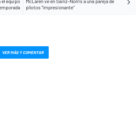
 el equipo
McLaren ve en Sainz-Norris a una pareja de
 temporada
pilotos "impresionante"
VER MÁS Y COMENTAR