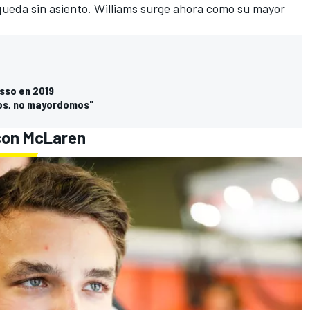
queda sin asiento.
Williams
surge ahora como su mayor
sso en 2019
tos, no mayordomos"
 con McLaren