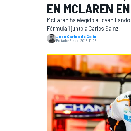
EN MCLAREN EN
INDYCAR
WRC
McLaren ha elegido al joven Lando 
Fórmula 1 junto a Carlos Sainz.
Jose Carlos de Celis
Editado:
3 sept 2018, 11:26
WEC
FÓRMULA E