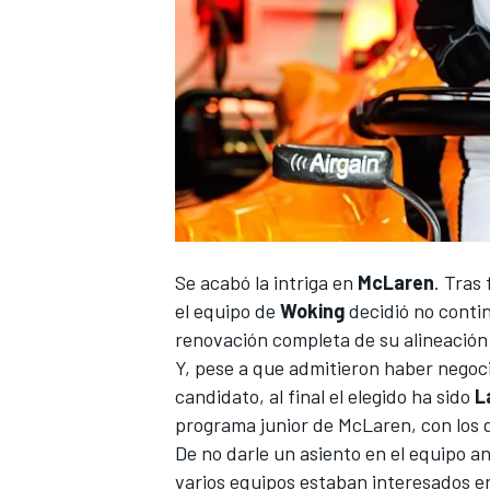
Se acabó la intriga en
McLaren
. Tras
el equipo de
Woking
decidió
no conti
renovación completa de su alineación
Y, pese a que
admitieron haber negoc
candidato, al final el elegido ha sido
L
programa junior de McLaren, con los 
De no darle un asiento en el equipo an
varios equipos estaban interesados en