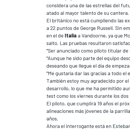
considera una de las estrellas del fut
atado al mayor talento de su cantera.
El británico no está cumpliendo las 
a 22 puntos de
George Russell
. Sin e
en el de
Italia
a
Vandoorne
, ya que M
salto. Las pruebas resultaron satisfac
"Ser anunciado como piloto titular de
"Aunque he sido parte del equipo des
deseando que llegue el día de empeza
"Me gustaría dar las gracias a todo el
También estoy muy agradecido por e
desarrollo, lo que me ha permitido a
test como los viernes durante los dos
El piloto, que cumplirá 19 años el pr
alineaciones más jóvenes de la parrill
años.
Ahora el interrogante
está en Esteba