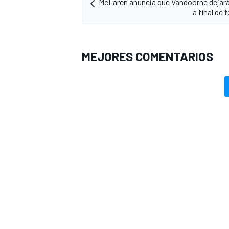
McLaren anuncia que Vandoorne dejará
a final de
MEJORES COMENTARIOS