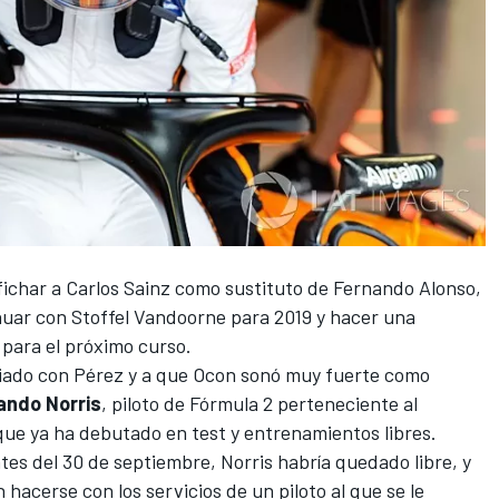
 fichar
a Carlos Sainz como sustituto de Fernando Alonso
,
nuar con Stoffel Vandoorne para 2019
y hacer una
 para el próximo curso.
iado con Pérez
y a que
Ocon
sonó muy fuerte como
ando Norris
, piloto de
Fórmula 2
perteneciente al
que ya ha debutado en test y entrenamientos libres.
tes del 30 de septiembre, Norris habría quedado libre, y
 hacerse con los servicios
de un piloto al que se le