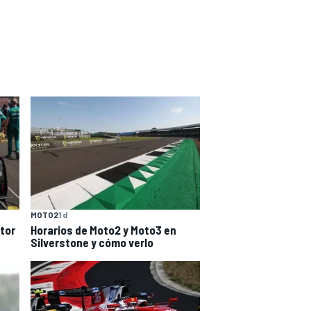
MOTO2
1 d
tor
Horarios de Moto2 y Moto3 en
Silverstone y cómo verlo