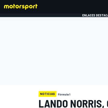
ENLACES DESTAC
FÓRMULA 1
MOTOG
NOTICIAS
Fórmula 1
LANDO NORRIS,