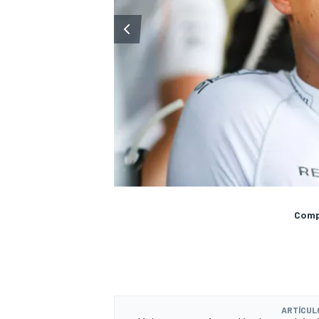
Compa
ARTÍCUL