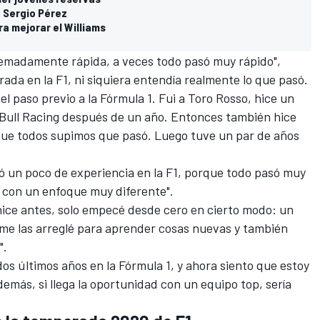
e Sergio Pérez
ra mejorar el Williams
tremadamente rápida, a veces todo pasó muy rápido",
ada en la F1, ni siquiera entendía realmente lo que pasó.
el paso previo a la Fórmula 1. Fui a Toro Rosso, hice un
Bull Racing
después de un año. Entonces también hice
que todos supimos que pasó. Luego tuve un par de años
ó un poco de experiencia en la F1, porque todo pasó muy
ce con un enfoque muy diferente".
hice antes, solo empecé desde cero en cierto modo: un
me las arreglé para aprender cosas nuevas y también
".
s últimos años en la Fórmula 1, y ahora siento que estoy
demás, si llega la oportunidad con un equipo top, sería