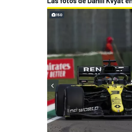
Las fotos de Daniil Kvyat 
150