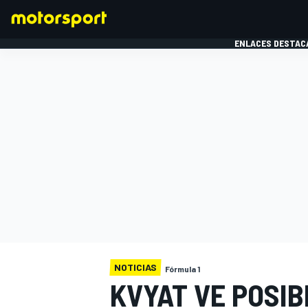
ENLACES DESTAC
FÓRMULA 1
MOTOG
NOTICIAS
Fórmula 1
KVYAT VE POSIB