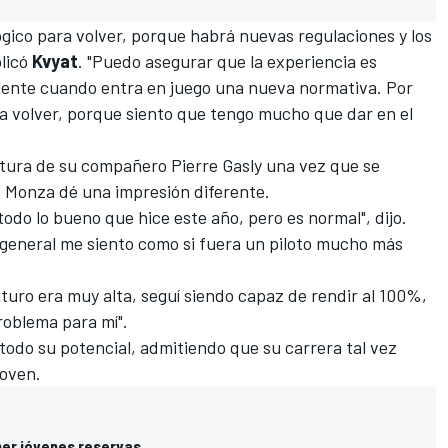
lógico para volver, porque habrá nuevas regulaciones y los
plicó
Kvyat
. "Puedo asegurar que la experiencia es
ente cuando entra en juego una nueva normativa. Por
ra volver, porque siento que tengo mucho que dar en el
altura de su compañero
Pierre Gasly
una vez que se
e Monza
dé una impresión diferente.
todo lo bueno que hice este año, pero es normal", dijo.
 general me siento como si fuera un piloto mucho más
uturo era muy alta, seguí siendo capaz de rendir al 100%,
roblema para mí".
todo su potencial, admitiendo que su carrera tal vez
oven.
ner jóvenes reservas