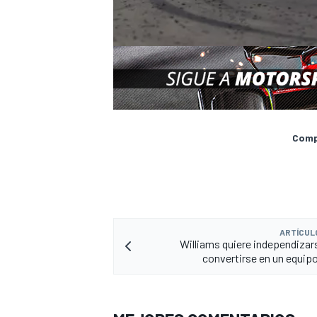
Compa
ARTÍCUL
Williams quiere independizar
convertirse en un equipo