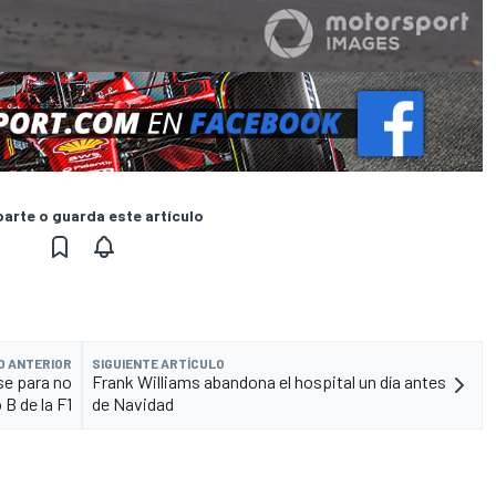
rte o guarda este artículo
O ANTERIOR
SIGUIENTE ARTÍCULO
se para no
Frank Williams abandona el hospital un día antes
 B de la F1
de Navidad