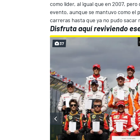
como líder, al igual que en 2007, pero 
evento, aunque se mantuvo como el pr
carreras hasta que ya no pudo sacar 
Disfruta aquí reviviendo es
37
MÁS CATEGORÍAS