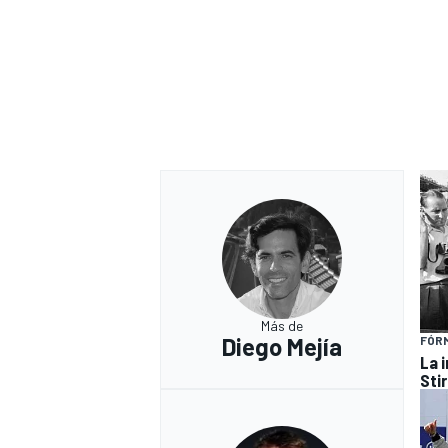
Más de
Diego Mejía
FÓRM
La 
Stir