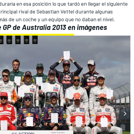
duraría en esa posición lo que tardó en llegar el siguiente
incipal rival de
Sebastian Vettel
durante algunas
más de un coche y un equipo que no daban el nivel.
e GP de Australia 2013 en imágenes