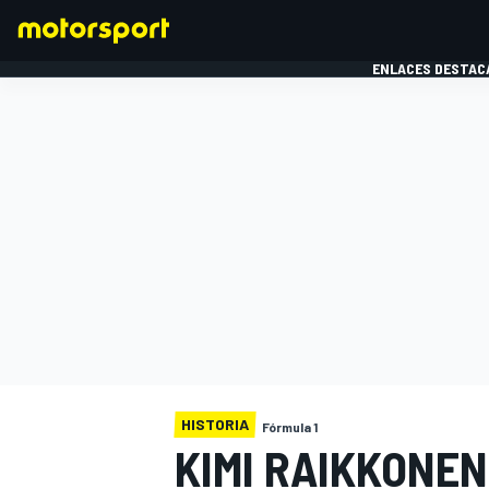
ENLACES DESTAC
FÓRMULA 1
MOTOG
HISTORIA
Fórmula 1
KIMI RAIKKONEN