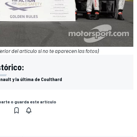
erior del artículo si no te aparecen las fotos)
stórico:
nault y la última de Coulthard
rte o guarda este artículo