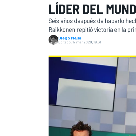
LÍDER DEL MUND
INDYCAR
WRC
Seis años después de haberlo hecho
Raikkonen repitió victoria en la pr
Diego Mejía
Editado:
17 mar 2020, 19:31
WEC
FÓRMULA E