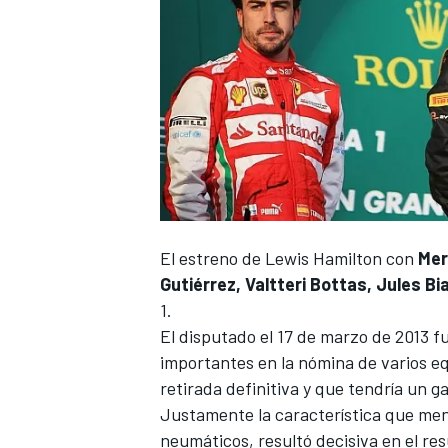
El estreno de
Lewis Hamilton
con
Me
Gutiérrez, Valtteri Bottas, Jules Bi
1
.
El disputado el 17 de marzo de 2013 
importantes en la nómina de varios e
retirada definitiva y que tendría un 
Justamente la característica que men
neumáticos, resultó decisiva en el res