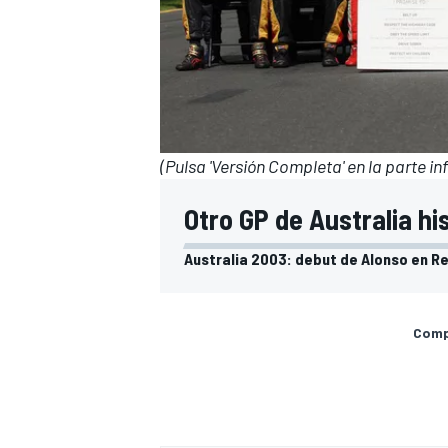
(Pulsa 'Versión Completa' en la parte inf
Otro GP de Australia hi
Australia 2003: debut de Alonso en Re
Compa