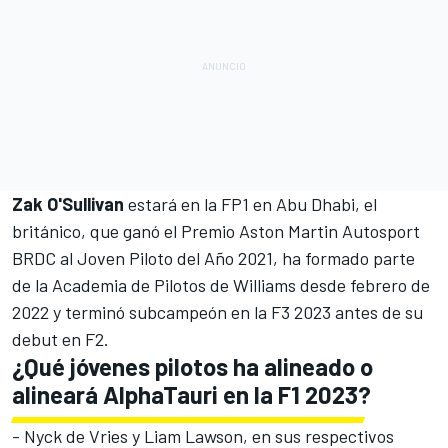
Zak O'Sullivan
estará en la FP1 en Abu Dhabi, el
británico, que ganó el Premio Aston Martin Autosport
BRDC al Joven Piloto del Año 2021, ha formado parte
de la Academia de Pilotos de Williams desde febrero de
2022 y terminó subcampeón en la F3 2023 antes de su
debut en F2.
¿Qué jóvenes pilotos ha alineado o
alineará AlphaTauri en la F1 2023?
-
Nyck de Vries
y
Liam Lawson
, en sus respectivos