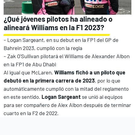
¿Qué jóvenes pilotos ha alineado o
alineará Williams en la F1 2023?
-
Logan Sargeant
, en su debut en la FP1 del GP de
Bahrein 2023, cumplió con la regla
-
Zak O'Sullivan
pilotará el
Williams
de
Alexander Albon
en la FP1 de Abu Dhabi
Al igual que McLaren,
Williams fichó a un piloto que
debutó en la primera carrera de 2023
, por lo que
automáticamente cumplió con la mitad del reglamento
en este sentido.
Logan Sargeant
se unió al equipos
para ser compañero de Alex Albon después de terminar
cuarto en la F2 de 2022.