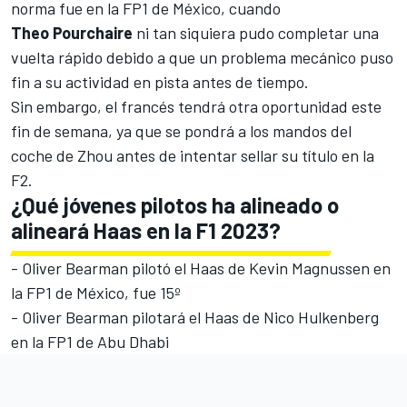
norma fue en la FP1 de México, cuando
Theo Pourchaire
ni tan siquiera pudo completar una
vuelta rápido debido a que un problema mecánico puso
fin a su actividad en pista antes de tiempo.
Sin embargo, el francés tendrá otra oportunidad este
fin de semana, ya que se pondrá a los mandos del
coche de Zhou antes de intentar sellar su título en la
F2.
¿Qué jóvenes pilotos ha alineado o
alineará Haas en la F1 2023?
-
Oliver Bearman
pilotó el
Haas
de
Kevin Magnussen
en
la FP1 de México, fue 15º
- Oliver Bearman pilotará el Haas de
Nico Hulkenberg
en la FP1 de Abu Dhabi