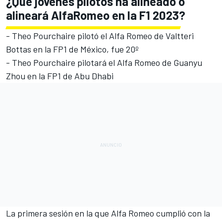
¿Qué jóvenes pilotos ha alineado o
alineará AlfaRomeo en la F1 2023?
-
Theo Pourchaire
pilotó el
Alfa Romeo
de
Valtteri
Bottas
en la FP1 de México, fue 20º
- Theo Pourchaire pilotará el Alfa Romeo de
Guanyu
Zhou
en la FP1 de Abu Dhabi
La primera sesión en la que Alfa Romeo cumplió con la