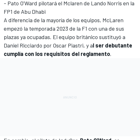
-
Pato O'Ward
pilotará el
Mclaren
de
Lando Norris
en la
FP1 de Abu Dhabi
A diferencia de la mayoría de los equipos, McLaren
empezó
la temporada 2023 de la F1
con una de sus
plazas ya ocupadas. El equipo británico sustituyó a
Daniel Ricciardo
por Oscar Piastri, y a
l ser debutante
cumplía con los requisitos del reglamento
.