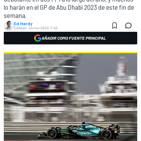
lo harán en el GP de Abu Dhabi 2023 de este fin de
semana.
Ed Hardy
Editado:
24 nov 2023, 7:40
AÑADIR COMO FUENTE PRINCIPAL