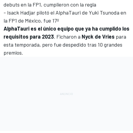
debuts en la FP1, cumplieron con la regla
-
Isack Hadjar
pilotó el AlphaTauri de
Yuki Tsunoda
en
la FP1 de México, fue 17º
AlphaTauri es el único equipo que ya ha cumplido los
requisitos para 2023
. Ficharon a
Nyck de Vries
para
esta temporada, pero fue despedido tras 10 grandes
premios.