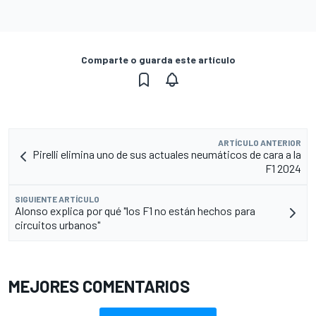
Comparte o guarda este artículo
ARTÍCULO ANTERIOR
Pirelli elimina uno de sus actuales neumáticos de cara a la
F1 2024
SIGUIENTE ARTÍCULO
Alonso explica por qué "los F1 no están hechos para
circuitos urbanos"
MEJORES COMENTARIOS