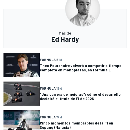
Más de
Ed Hardy
FÓRMULA E
1 d
Theo Pourchaire volverá a competir a tiempo
completo en monoplazas, en Fórmula E
FÓRMULA 1
6 d
"Una carrera de mejoras": cómo el desarrollo
decidirá el título de F1 de 2026
FÓRMULA 1
7 d
Cinco momentos memorables de la F1 en
Sepang (Malasia)