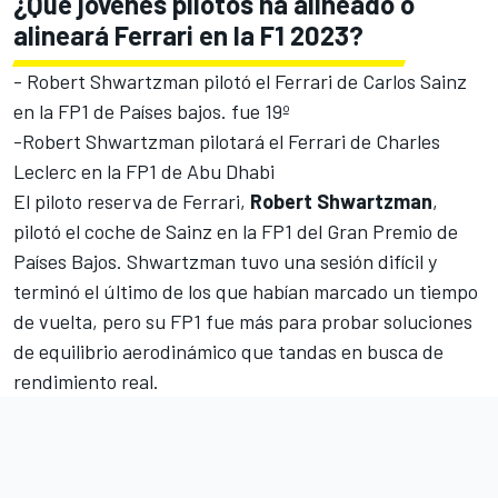
¿Qué jóvenes pilotos ha alineado o
alineará Ferrari en la F1 2023?
-
Robert Shwartzman
pilotó el
Ferrari
de
Carlos Sainz
en la FP1 de Países bajos. fue 19º
-
Robert Shwartzman
pilotará el Ferrari de
Charles
Leclerc
en la FP1 de Abu Dhabi
El piloto reserva de Ferrari,
Robert Shwartzman
,
pilotó el coche de Sainz en la FP1 del Gran Premio de
Países Bajos. Shwartzman tuvo una sesión difícil y
terminó el último de los que habían marcado un tiempo
de vuelta, pero su FP1 fue más para probar soluciones
de equilibrio aerodinámico que tandas en busca de
rendimiento real.