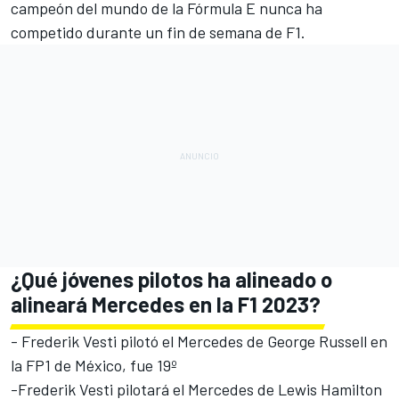
campeón del mundo de la
Fórmula E
nunca ha
competido durante un fin de semana de F1.
¿Qué jóvenes pilotos ha alineado o
alineará Mercedes en la F1 2023?
-
Frederik Vesti
pilotó el
Mercedes
de
George Russell
en
la FP1 de México, fue 19º
-
Frederik Vesti
pilotará el Mercedes de
Lewis Hamilton