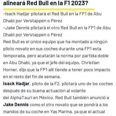
alineará Red Bull en la F1 2023?
-
Isack Hadjar
pilotará el Red Bull en la FP1 de Abu
Dhabi por Verstappen o Pérez
-
Jake Dennis
pilotará el otro Red Bull en la FP1 de Abu
Dhabi por Verstappen o Pérez
Red Bull es el único equipo que ha montado a ningún
piloto novato en sus coches durante una FP1 esta
temporada, pero acatarán la norma por partida doble
en Abu Dhabi, ya que el jefe del equipo, Christian
Horner, dijo que la FP1 allí tiende a tener poco impacto
en el resto del fin de semana.
Isack Hadjar
, piloto de la F2, pilotará uno de los coches
después de su buena actuación al volante
del
AlphaTauri
en México.
Red Bull
también anunció a
Jake Dennis
como el otro novato que se pondrá a los
mandos de su coche en Yas Marina, ya que el actual