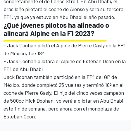
concretamente el de Lance Stroll. En Abu Dhabi, el
brasileño pilotará el coche de Alonso y será su tercera
FP1, ya que ya estuvo en Abu Dhabi el año pasado.
¿Qué jóvenes pilotos ha alineado o
alineará Alpine en la F1 2023?
-
Jack Doohan
pilotó el
Alpine
de
Pierre Gasly
en la FP1
de México, fue 18º
- Jack Doohan pilotará el Alpine de
Esteban Ocon
en la
FP1 de Abu Dhabi
Jack Doohan también participó en la FP1 del GP de
México, donde completó 25 vueltas y terminó 18º en el
coche de Pierre Gasly. El hijo del cinco veces campeón
de 500cc
Mick Doohan
, volverá a pilotar en Abu Dhabi
este fin de semana, pero ahora con el monoplaza de
Esteban Ocon.