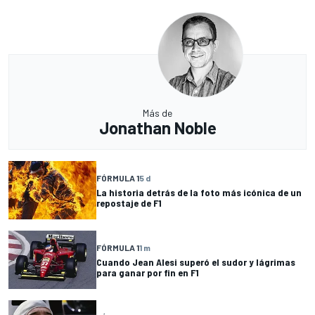
Más de
Jonathan Noble
FÓRMULA 1
5 d
La historia detrás de la foto más icónica de un
repostaje de F1
FÓRMULA 1
1 m
Cuando Jean Alesi superó el sudor y lágrimas
para ganar por fin en F1