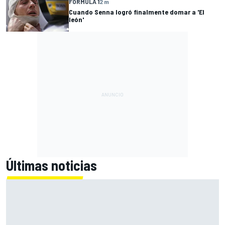
FÓRMULA 1
2 m
Cuando Senna logró finalmente domar a 'El
león'
Últimas noticias