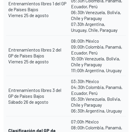
05:30h Colombia, Panamá,
Entrenamientos libres 1 del GP
Ecuador, Perú
de Países Bajos
06:30h Venezuela, Bolivia,
Viernes 25 de agosto
Chile y Paraguay
07:30h Argentina,
Uruguay, Chile, Paraguay
08:00h México
09:00h Colombia, Panamá,
Entrenamientos libres 2 del
Ecuador, Perú
GP de Países Bajos
10:00h Venezuela, Bolivia,
Viernes 25 de agosto
Chile y Paraguay
111:00h Argentina, Uruguay
03:30h México
04:30h Colombia, Panamá,
Entrenamientos libres 3 del
Ecuador, Perú
GP de Países Bajos
05:30h Venezuela, Bolivia,
Sábado 26 de agosto
Chile y Paraguay
06:30h Argentina, Uruguay
07:00h México
08:00h Colombia, Panamá,
Clasificación del GP de