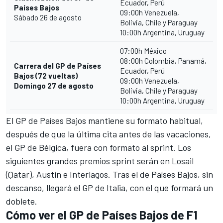
Ecuador, Perú
Países Bajos
09:00h Venezuela,
Sábado 26 de agosto
Bolivia, Chile y Paraguay
10:00h Argentina, Uruguay
07:00h México
08:00h Colombia, Panamá,
Carrera del GP de Países
Ecuador, Perú
Bajos (72 vueltas)
09:00h Venezuela,
Domingo 27 de agosto
Bolivia, Chile y Paraguay
10:00h Argentina, Uruguay
El GP de Países Bajos mantiene su formato habitual,
después de que la última cita antes de las vacaciones,
el
GP de Bélgica
, fuera con formato al sprint. Los
siguientes grandes premios sprint serán en
Losail
(Qatar)
,
Austin
e
Interlagos
. Tras el de Países Bajos, sin
descanso, llegará el
GP de Italia
, con el que formará un
doblete.
Cómo ver el GP de Países Bajos de F1