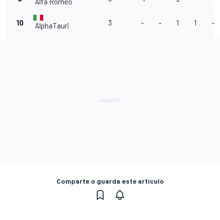
Alfa Romeo
10
3
-
-
1
1
-
AlphaTauri
Comparte o guarda este artículo