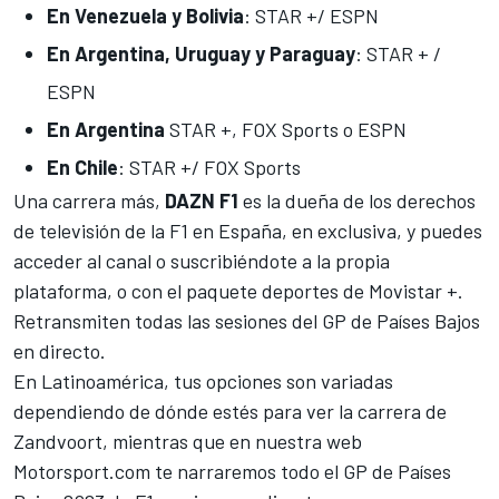
En Venezuela y Bolivia
: STAR +/ ESPN
En Argentina, Uruguay y Paraguay
: STAR + /
ESPN
En Argentina
STAR +, FOX Sports o ESPN
En Chile
: STAR +/ FOX Sports
Una carrera más,
DAZN F1
es la dueña de los derechos
de televisión de la F1 en España, en exclusiva, y puedes
acceder al canal o suscribiéndote a la propia
plataforma, o con el paquete deportes de Movistar +.
Retransmiten todas las sesiones del GP de Países Bajos
en directo.
En Latinoamérica, tus opciones son variadas
dependiendo de dónde estés para ver la carrera de
Zandvoort, mientras que en nuestra web
Motorsport.com
te narraremos todo el GP de Países