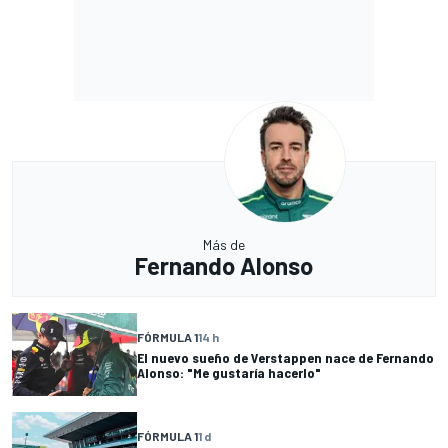
Más de
Fernando Alonso
FÓRMULA 1
14 h
El nuevo sueño de Verstappen nace de Fernando
Alonso: "Me gustaría hacerlo"
FÓRMULA 1
1 d