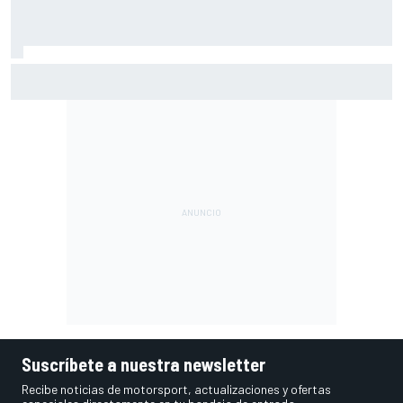
Márquez: "El año pasado marcaba la diferencia en puntos
en los que ahora voy algo peor"
Suscríbete a nuestra newsletter
Recibe noticias de motorsport, actualizaciones y ofertas