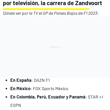
por televisión, la carrera de Zandvoort
Dónde ver por la TV el GP de Países Bajos de F1 2023:
En España
: DAZN F1
En México
: FOX Sports México
En Colombia, Perú, Ecuador y Panamá
: STAR +/
ESPN