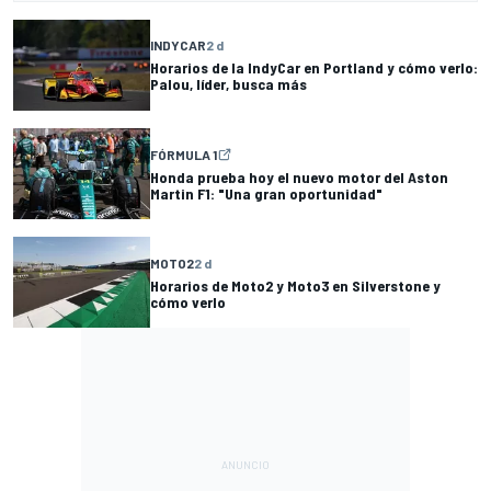
INDYCAR
2 d
Horarios de la IndyCar en Portland y cómo verlo:
Palou, líder, busca más
FÓRMULA 1
Honda prueba hoy el nuevo motor del Aston
Martin F1: "Una gran oportunidad"
MOTO2
2 d
Horarios de Moto2 y Moto3 en Silverstone y
cómo verlo