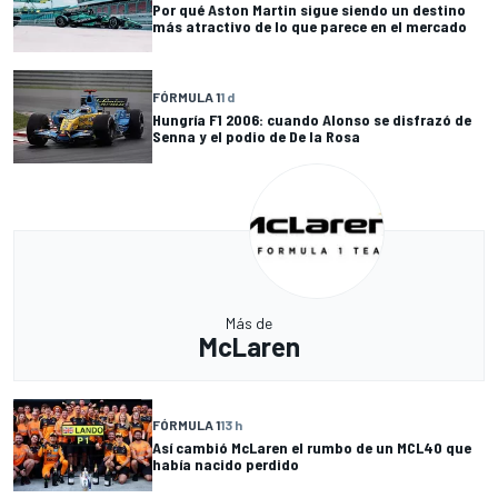
Por qué Aston Martin sigue siendo un destino
más atractivo de lo que parece en el mercado
FÓRMULA 1
1 d
Hungría F1 2006: cuando Alonso se disfrazó de
Senna y el podio de De la Rosa
Más de
McLaren
FÓRMULA 1
13 h
Así cambió McLaren el rumbo de un MCL40 que
había nacido perdido