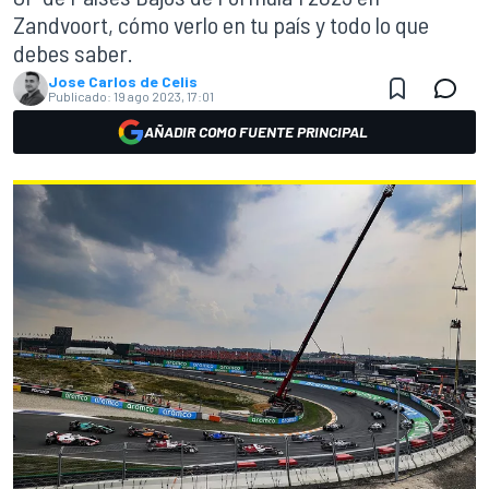
Zandvoort, cómo verlo en tu país y todo lo que
debes saber.
Jose Carlos de Celis
Publicado:
19 ago 2023, 17:01
AÑADIR COMO FUENTE PRINCIPAL