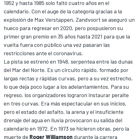
1952 y hasta 1985 solo faltó cuatro años en el
calendario. Con el auge de la categoría gracias a la
explosión de Max Verstappen, Zandvoort se aseguró un
hueco para regresar en 2020, pero pospusieron su
primer gran premio en 35 años hasta 2021 para que la
vuelta fuera con público una vez pasaran las
restricciones ante el coronavirus.
La pista se estrenó en 1948, serpentea entre las dunas
del Mar del Norte. Es un circuito rápido, formado por
largas rectas y rápidas curvas, pero a su vez estrecho,
lo que deja poco lugar a los adelantamientos. Para su
regreso, los organizadores
lograron instaurar peralte
en tres curvas
. Era más espectacular en sus inicios,
pero el estado del asfalto, la arena y el insuficiente
drenaje del agua en lluvia provocaron su salida del
calendario en 1972. En 1973 se hicieron obras, pero la
muerte de
Roger Williamson
durante la carrera