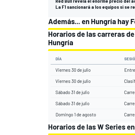
Red Bull revela el enorme precio del
La F1 sancionará a los equipos si se re
Además... en Hungría hay F
Horarios de las carreras de
Hungría
DÍA
SESI
Viernes 30 de julio
Entre
Viernes 30 de julio
Clasi
Sábado 31 de julio
Carre
Sábado 31 de julio
Carre
Domingo 1 de agosto
Carre
Horarios de las W Series e