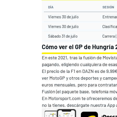
DÍA
SESIÓN
Viernes 30 de julio
Entrenam
Viernes 30 de julio
Clasific
Sábado 31 de julio
Carrera 
Cómo ver el GP de Hungría 
En este 2021, tras la fusión de Movis
pagando, eligiendo cualquiera de esas
El precio de la F1 en DAZN es de 9,99
ver
MotoGP
y otros deportes y campeo
euros mensuales, pero para contratar
Fusión (el paquete base, telefonía móvi
En
Motorsport.com
te ofreceremos des
no la tienes, descárgate
nuestra
App