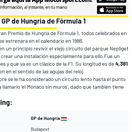
l GP de Hungría de Fórmula 1
Gran Premio de Hungría de Fórmula 1, todos celebrados en
e estrenara en el calendario en 1986.
 un principio revivir el viejo circuito del parque Nepliget
 crear una instalación especialmente para ello.Fue un
s y que ya es un clásico de la F1. Su longitud es de
4,381
 en el sentido de las agujas del reloj.
pre se le ha considerado un circuito lento hasta el punto
a llamarlo 'el Mónaco sin muros', dado que también tiene
ing:
GP de Hungría
Budapest