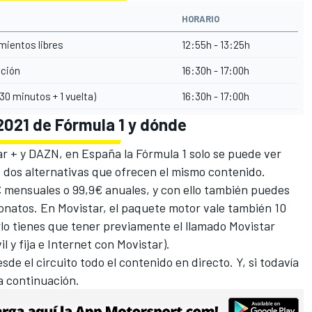
HORARIO
ientos libres
12:55h - 13:25h
ación
16:30h - 17:00h
(30 minutos + 1 vuelta)
16:30h - 17:00h
2021 de Fórmula 1 y dónde
tar + y DAZN, en España la Fórmula 1 solo se puede ver
 dos alternativas que ofrecen el mismo contenido.
€ mensuales o 99,9€ anuales, y con ello también puedes
natos. En Movistar, el paquete motor vale también 10
lo tienes que tener previamente el llamado Movistar
l y fija e Internet con Movistar).
de el circuito todo el contenido en directo. Y, si todavía
a continuación.