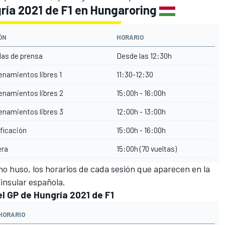
ría 2021 de F1 en Hungaroring
ÓN
HORARIO
as de prensa
Desde las 12:30h
enamientos libres 1
11:30-12:30
enamientos libres 2
15:00h - 16:00h
enamientos libres 3
12:00h - 13:00h
ificación
15:00h - 16:00h
era
15:00h (70 vueltas)
o huso, los horarios de cada sesión que aparecen en la
ninsular española.
el GP de Hungría 2021 de F1
HORARIO