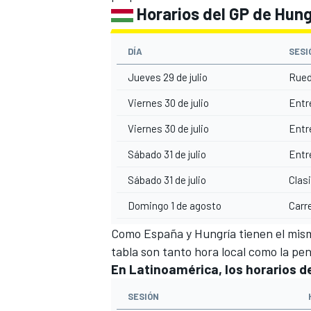
Horarios del GP de Hung
DÍA
SESI
Jueves 29 de julio
Rued
Viernes 30 de julio
Entr
Viernes 30 de julio
Entr
Sábado 31 de julio
Entr
Sábado 31 de julio
Clas
Domingo 1 de agosto
Carr
Como España y Hungría tienen el mism
tabla son tanto hora local como la pe
En Latinoamérica, los horarios d
SESIÓN