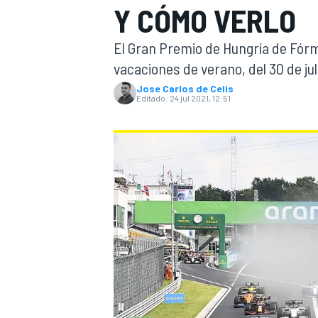
Y CÓMO VERLO
INDYCAR
WRC
El Gran Premio de Hungría de Fórmu
vacaciones de verano, del 30 de jul
Jose Carlos de Celis
Editado:
24 jul 2021, 12:51
WEC
FÓRMULA E