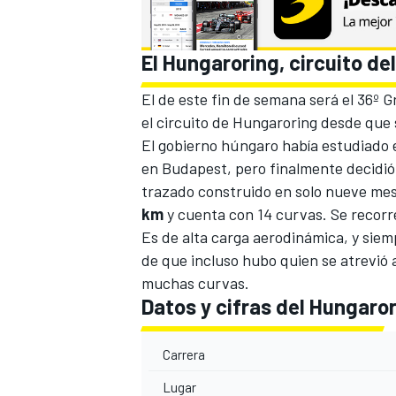
El Hungaroring, circuito de
El de este fin de semana será el 36º 
el
circuito de Hungaroring
desde que s
El gobierno húngaro había estudiado en
en Budapest, pero finalmente decidió
trazado construido en solo nueve mese
km
y cuenta con 14 curvas. Se recorren
Es de alta carga aerodinámica, y siem
de que incluso hubo quien se atrevió 
muchas curvas.
Datos y cifras del Hungaror
Carrera
Lugar