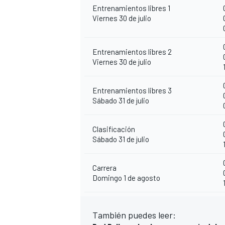
Entrenamientos libres 1
Viernes 30 de julio
Entrenamientos libres 2
Viernes 30 de julio
Entrenamientos libres 3
Sábado 31 de julio
Clasificación
MÁS CATEGORÍAS
Sábado 31 de julio
Carrera
Domingo 1 de agosto
También puedes leer: