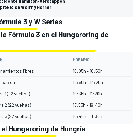
 accidente Hamilton-Verstappen
pite lo de Wolff y Horner
órmula 3 y W Series
 la Fórmula 3 en el Hungaroring de
ÓN
HORARIO
namientos libres
10:05h - 10:50h
ficación
13:50h - 14:20h
ra 1 (22 vueltas)
10:35h - 11:20h
ra 2 (22 vueltas)
17:55h - 18:40h
ra 3 (22 vueltas)
10:45h - 11:30h
n el Hungaroring de Hungría