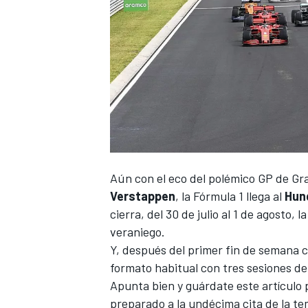
Aún con el eco del polémico
GP de Gr
Verstappen
, la Fórmula 1 llega al
Hun
cierra, del 30 de julio al 1 de agosto,
veraniego.
Y, después del primer fin de semana c
formato habitual con tres sesiones de l
Apunta bien y guárdate este artículo p
preparado a la undécima cita de la te