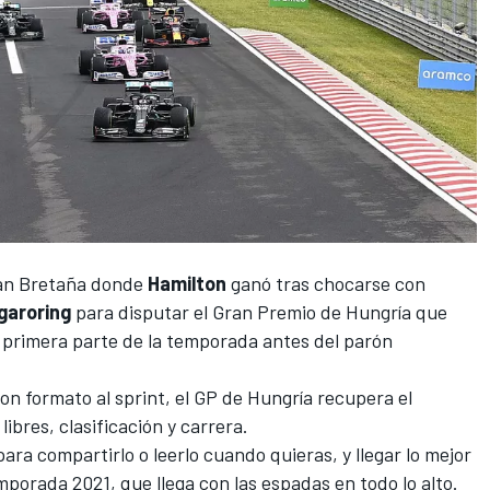
an Bretaña
donde
Hamilton
ganó tras chocarse con
garoring
para disputar
el Gran Premio de Hungría
que
 la primera parte de la temporada antes del parón
on formato al sprint, el GP de Hungría recupera el
ibres, clasificación y carrera.
ara compartirlo o leerlo cuando quieras, y llegar lo mejor
mporada 2021, que llega con las espadas en todo lo alto.