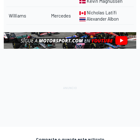
Kevin Magnussen
Nicholas Latifi
Williams
Mercedes
Alexander Albon
Comparte o guarda este artículo