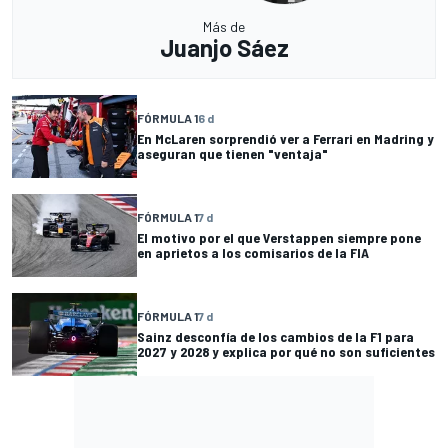
Más de
Juanjo Sáez
FÓRMULA 1
6 d
En McLaren sorprendió ver a Ferrari en Madring y
aseguran que tienen "ventaja"
FÓRMULA 1
7 d
El motivo por el que Verstappen siempre pone
en aprietos a los comisarios de la FIA
FÓRMULA 1
7 d
Sainz desconfía de los cambios de la F1 para
2027 y 2028 y explica por qué no son suficientes