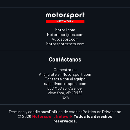
Motor1.com
Motorsportjobs.com
Autosport.com
Motorsportstats.com
Contáctanos
Comentarios
Anúnciate en Motorsport.com
Contacta con el equipo
sales@motorsport.com
650 Madison Avenue,
New York, NY 10022
USA
Términos y condiciones
Política de cookies
Política de Privacidad
© 2026
Motorsport Network
Todos los derechos
reservados.