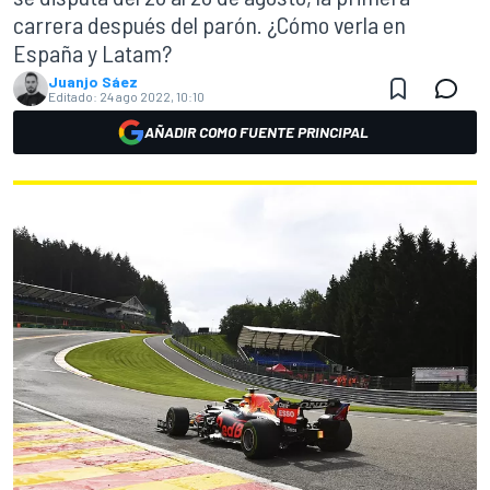
carrera después del parón. ¿Cómo verla en
España y Latam?
Juanjo Sáez
Editado:
24 ago 2022, 10:10
AÑADIR COMO FUENTE PRINCIPAL