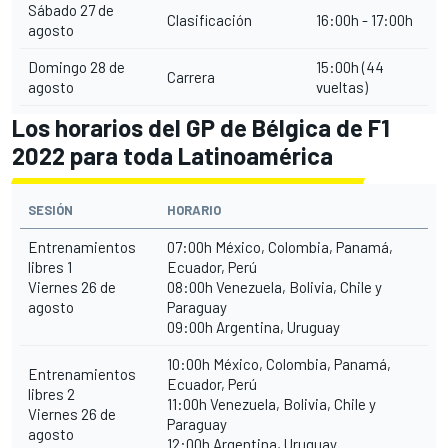
Sábado 27 de
Clasificación
16:00h - 17:00h
agosto
Domingo 28 de
15:00h (44
Carrera
agosto
vueltas)
Los horarios del GP de Bélgica de F1
2022 para toda Latinoamérica
SESIÓN
HORARIO
Entrenamientos
07:00h México, Colombia, Panamá,
libres 1
Ecuador, Perú
Viernes 26 de
08:00h Venezuela, Bolivia, Chile y
agosto
Paraguay
09:00h Argentina, Uruguay
10:00h México, Colombia, Panamá,
Entrenamientos
Ecuador, Perú
libres 2
11:00h Venezuela, Bolivia, Chile y
Viernes 26 de
Paraguay
agosto
12:00h Argentina, Uruguay