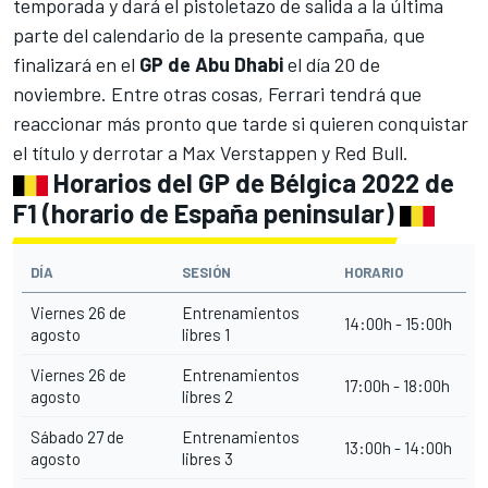
temporada y dará el pistoletazo de salida a la última
parte del calendario de la presente campaña, que
finalizará en el
GP de Abu Dhabi
el día 20 de
noviembre. Entre otras cosas,
Ferrari
tendrá que
reaccionar más pronto que tarde si quieren conquistar
el título y derrotar a
Max Verstappen
y
Red Bull
.
Horarios del GP de Bélgica 2022 de
F1 (horario de España peninsular)
DÍA
SESIÓN
HORARIO
Viernes 26 de
Entrenamientos
14:00h - 15:00h
agosto
libres 1
Viernes 26 de
Entrenamientos
17:00h - 18:00h
agosto
libres 2
Sábado 27 de
Entrenamientos
13:00h - 14:00h
agosto
libres 3