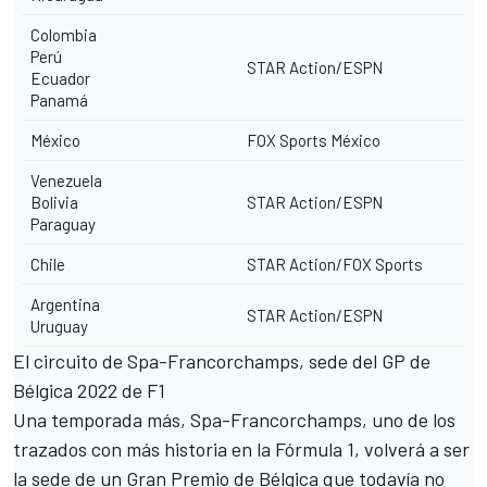
Colombia
Perú
STAR Action/ESPN
Ecuador
Panamá
México
FOX Sports México
Venezuela
Bolivia
STAR Action/ESPN
Paraguay
Chile
STAR Action/FOX Sports
Argentina
STAR Action/ESPN
Uruguay
El circuito de Spa-Francorchamps, sede del GP de
Bélgica 2022 de F1
Una temporada más, Spa-Francorchamps, uno de los
trazados con más historia en la Fórmula 1, volverá a ser
la sede de un Gran Premio de Bélgica que todavía no