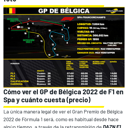
Cómo ver el GP de Bélgica 2022 de F1 en
Spa y cuánto cuesta (precio)
La única manera legal de ver el Gran Premio de Bélgica
2022 de
Fórmula 1
será, como es habitual desde hace
algún tiempo, a través de la retransmisión de
DAZN F1
,