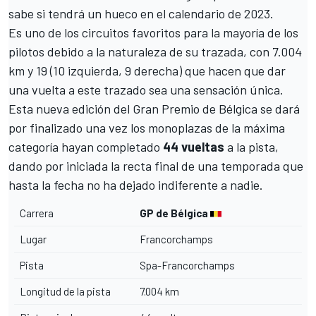
sabe si tendrá un hueco en el calendario de 2023.
Es uno de los circuitos favoritos para la mayoría de los
pilotos debido a la naturaleza de su trazada, con 7.004
km y 19 (10 izquierda, 9 derecha) que hacen que dar
una vuelta a este trazado sea una sensación única.
Esta nueva edición del Gran Premio de Bélgica se dará
por finalizado una vez los monoplazas de la máxima
categoría hayan completado
44 vueltas
a la pista,
dando por iniciada la recta final de una temporada que
hasta la fecha no ha dejado indiferente a nadie.
Carrera
GP de Bélgica
Lugar
Francorchamps
Pista
Spa-Francorchamps
Longitud de la pista
7.004 km