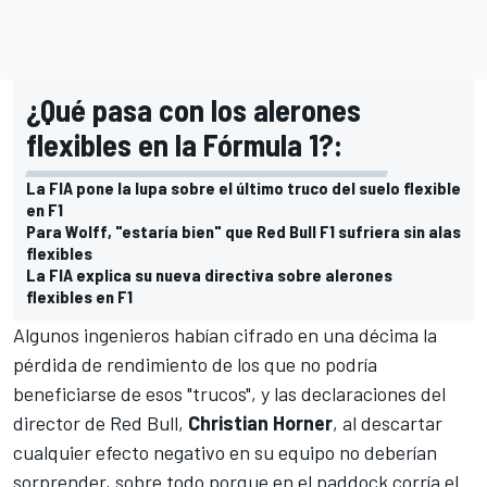
¿Qué pasa con los alerones
flexibles en la Fórmula 1?:
La FIA pone la lupa sobre el último truco del suelo flexible
en F1
Para Wolff, "estaría bien" que Red Bull F1 sufriera sin alas
flexibles
La FIA explica su nueva directiva sobre alerones
flexibles en F1
Algunos ingenieros habían cifrado en una décima la
pérdida de rendimiento de los que no podría
beneficiarse de esos "trucos", y las declaraciones del
director de
Red Bull
,
Christian Horner
, al descartar
cualquier efecto negativo en su equipo no deberían
sorprender, sobre todo porque en el paddock corría el