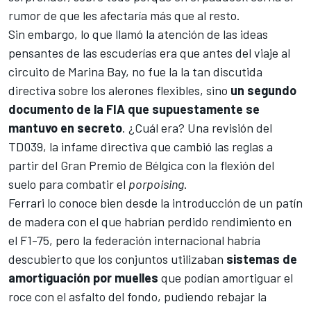
rumor de que les afectaría más que al resto.
Sin embargo, lo que llamó la atención de las ideas
pensantes de las escuderías era que antes del viaje al
circuito de Marina Bay
, no fue la la tan discutida
directiva sobre los alerones flexibles, sino
un segundo
documento de la FIA que supuestamente se
mantuvo en secreto
. ¿Cuál era? Una revisión del
TD039, la
infame directiva que cambió las reglas a
partir del Gran Premio de Bélgica
con la flexión del
suelo para combatir el
porpoising
.
Ferrari
lo conoce bien desde la introducción de un patín
de madera con el que habrían perdido rendimiento en
el
F1-75
, pero la federación internacional habría
descubierto que los conjuntos utilizaban
sistemas de
amortiguación por muelles
que podían amortiguar el
roce con el asfalto del fondo, pudiendo rebajar la