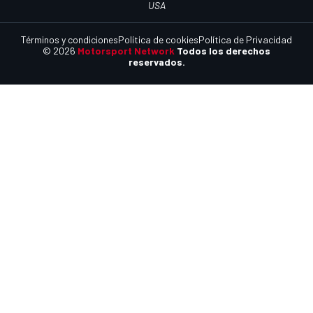
USA
Términos y condiciones
Política de cookies
Política de Privacidad
© 2026
Motorsport Network
Todos los derechos
reservados.