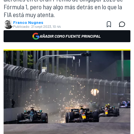
Fórmula 1, pero hay algo más detrás en lo que la
FIA está muy atenta.
Franco Nugnes
Publicado:
21 sept 2023, 10:44
AÑADIR COMO FUENTE PRINCIPAL