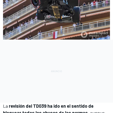
La
revisión del TD039 ha ido en el sentido de
bloquear todos los abusos de las normas
, aunque