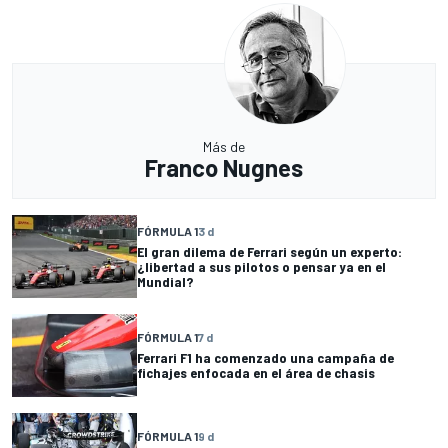
Más de
Franco Nugnes
FÓRMULA 1
3 d
El gran dilema de Ferrari según un experto:
¿libertad a sus pilotos o pensar ya en el
Mundial?
FÓRMULA 1
7 d
Ferrari F1 ha comenzado una campaña de
fichajes enfocada en el área de chasis
FÓRMULA 1
9 d