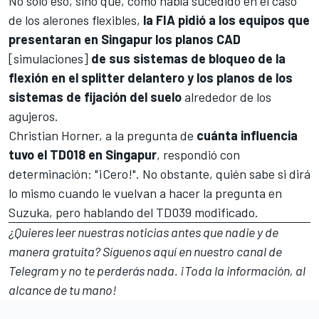
No solo eso, sino que, como había sucedido en el caso
de los alerones flexibles,
la FIA pidió a los equipos que
presentaran en Singapur los planos CAD
[simulaciones]
de sus sistemas de bloqueo de la
flexión en el splitter delantero y los planos de los
sistemas de fijación del suelo
alrededor de los
agujeros.
Christian Horner, a la pregunta de
cuánta influencia
tuvo el TD018 en Singapur
, respondió con
determinación: "¡Cero!". No obstante, quién sabe si dirá
lo mismo cuando le vuelvan a hacer la pregunta en
Suzuka, pero hablando del TD039 modificado.
¿Quieres leer nuestras noticias antes que nadie y de
manera gratuita? Síguenos
aquí en nuestro canal de
Telegram
y no te perderás nada. ¡Toda la información, al
alcance de tu mano!