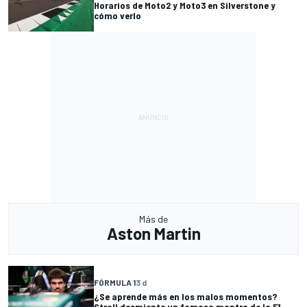
Horarios de Moto2 y Moto3 en Silverstone y
cómo verlo
Más de
Aston Martin
FÓRMULA 1
3 d
¿Se aprende más en los malos momentos?
Stroll desmiente un famoso mantra de la F1