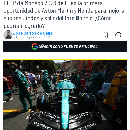
El GP de Mónaco 2026 de F1 es la primera
oportunidad de Aston Martin y Honda para mejorar
sus resultados y salir del farolillo rojo. ¿Cómo
podrían lograrlo?
Jose Carlos de Celis
Editado:
2 jun 2026, 10:31
AÑADIR COMO FUENTE PRINCIPAL