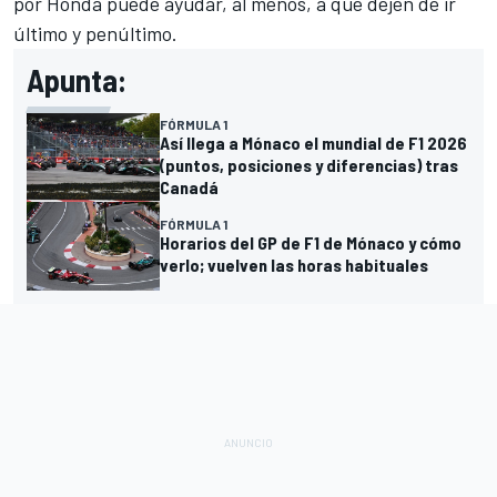
por Honda puede ayudar, al menos, a que dejen de ir
último y penúltimo.
Apunta:
FÓRMULA 1
Así llega a Mónaco el mundial de F1 2026
(puntos, posiciones y diferencias) tras
Canadá
FÓRMULA 1
Horarios del GP de F1 de Mónaco y cómo
verlo; vuelven las horas habituales