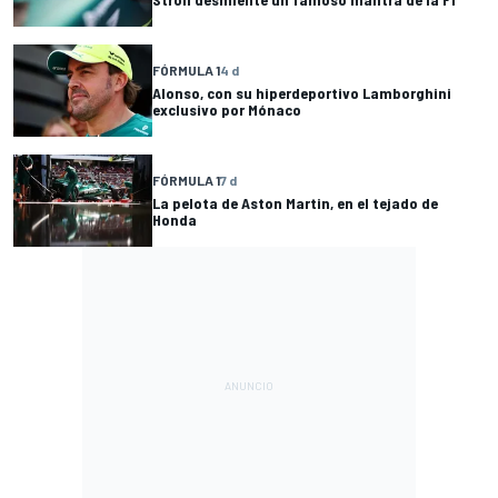
FÓRMULA 1
4 d
Alonso, con su hiperdeportivo Lamborghini
exclusivo por Mónaco
FÓRMULA 1
7 d
La pelota de Aston Martin, en el tejado de
Honda