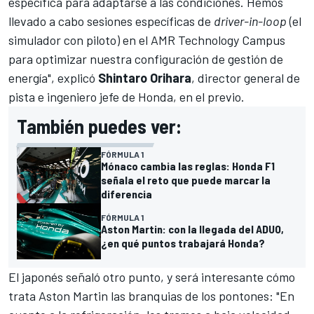
específica para adaptarse a las condiciones. Hemos
llevado a cabo sesiones específicas de
driver-in-loop
(el
simulador con piloto) en el AMR Technology Campus
para optimizar nuestra configuración de gestión de
energía", explicó
Shintaro Orihara
, director general de
pista e ingeniero jefe de Honda, en el previo.
También puedes ver:
FÓRMULA 1
Mónaco cambia las reglas: Honda F1
señala el reto que puede marcar la
diferencia
FÓRMULA 1
Aston Martin: con la llegada del ADUO,
¿en qué puntos trabajará Honda?
El japonés señaló otro punto, y será interesante cómo
trata Aston Martin las branquias de los pontones: "En