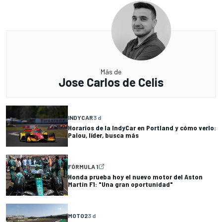
Más de
Jose Carlos de Celis
INDYCAR
3 d
Horarios de la IndyCar en Portland y cómo verlo:
Palou, líder, busca más
FÓRMULA 1
Honda prueba hoy el nuevo motor del Aston
Martin F1: "Una gran oportunidad"
MOTO2
3 d