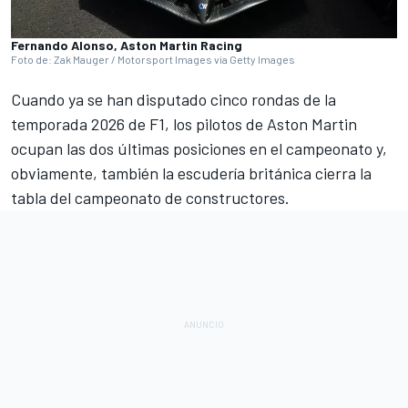
Fernando Alonso, Aston Martin Racing
Foto de: Zak Mauger / Motorsport Images via Getty Images
Cuando ya se han disputado cinco rondas de la
temporada 2026 de F1
, los pilotos de
Aston Martin
ocupan las dos últimas posiciones en el
campeonato
y,
obviamente, también la escudería británica cierra la
tabla del
campeonato de constructores
.