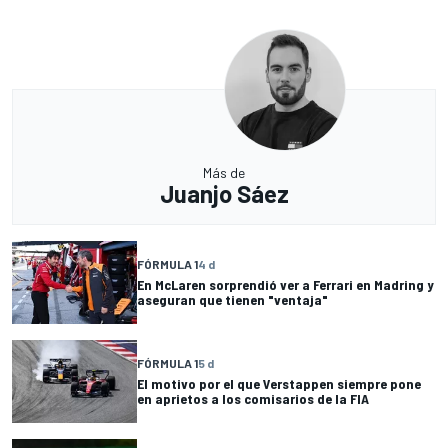
Más de
Juanjo Sáez
FÓRMULA 1
4 d
En McLaren sorprendió ver a Ferrari en Madring y
aseguran que tienen "ventaja"
FÓRMULA 1
5 d
El motivo por el que Verstappen siempre pone
en aprietos a los comisarios de la FIA