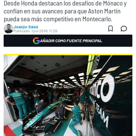
Desde Honda destacan los desafíos de Mónaco y
confían en sus avances para que Aston Martin
pueda sea más competitivo en Montecarlo.
Juanjo Sáez
Publicado:
1 jun 2026, 11:29
AÑADIR COMO FUENTE PRINCIPAL