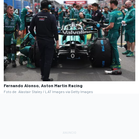
Fernando Alonso, Aston Martin Racing
Foto de: Alastair Staley / LAT Images via Getty Images