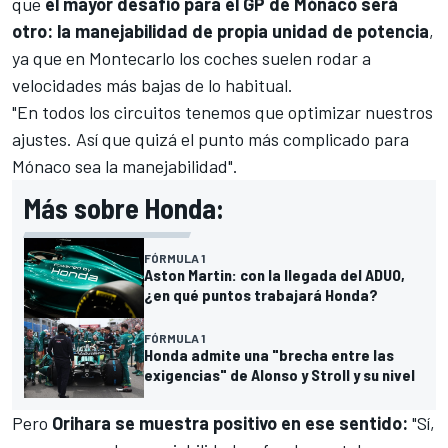
que
el mayor desafío para el GP de Mónaco será
otro: la manejabilidad de propia unidad de potencia
,
ya que en Montecarlo los coches suelen rodar a
velocidades más bajas de lo habitual.
"En todos los circuitos tenemos que optimizar nuestros
ajustes. Así que quizá el punto más complicado para
Mónaco sea la manejabilidad".
Más sobre Honda:
FÓRMULA 1
Aston Martin: con la llegada del ADUO,
¿en qué puntos trabajará Honda?
FÓRMULA 1
Honda admite una "brecha entre las
exigencias" de Alonso y Stroll y su nivel
Pero
Orihara se muestra positivo en ese sentido:
"Sí,