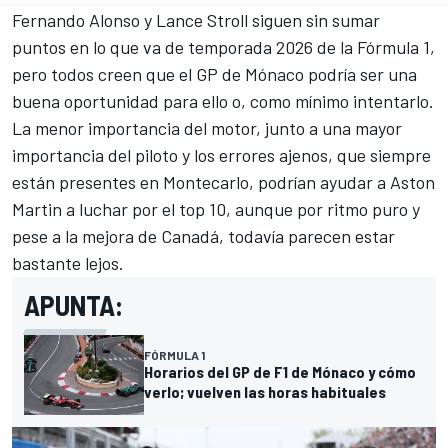
Fernando Alonso
y
Lance Stroll
siguen sin sumar
puntos en lo que va de temporada 2026 de la Fórmula 1,
pero todos creen que el GP de Mónaco podría ser una
buena oportunidad para ello o, como mínimo intentarlo.
La menor importancia del motor, junto a una mayor
importancia del piloto y los errores ajenos, que siempre
están presentes en Montecarlo, podrían ayudar a Aston
Martin a luchar por el top 10, aunque por ritmo puro y
pese a la mejora de Canadá, todavía parecen estar
bastante lejos.
APUNTA:
FÓRMULA 1
Horarios del GP de F1 de Mónaco y cómo
verlo; vuelven las horas habituales