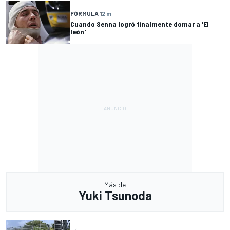
FÓRMULA 1
2 m
Cuando Senna logró finalmente domar a 'El
león'
Más de
Yuki Tsunoda