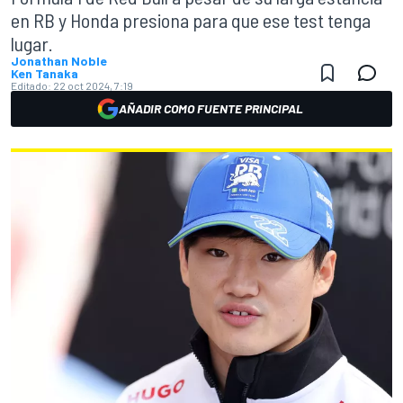
en RB y Honda presiona para que ese test tenga
lugar.
Jonathan Noble
Ken Tanaka
Editado:
22 oct 2024, 7:19
AÑADIR COMO FUENTE PRINCIPAL