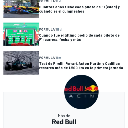
FÓRMULA 1
9 d
Cuántos años tiene cada piloto de F1 (edad) y
cuándo es el cumpleaños
FÓRMULA 1
11 d
Cuándo fue el último podio de cada piloto de
F1: carrera, fecha y más
FÓRMULA 1
1 m
Test de Pirelli: Ferrari, Aston Martin y Cadillac
recorren más de 1.500 km en la primera jornada
Más de
Red Bull