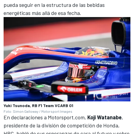
pueda seguir en la estructura de las bebidas
energéticas más allá de esa fecha.
Yuki Tsunoda, RB F1 Team VCARB 01
Foto: Simon Galloway / Motorsport Images
En declaraciones a
Motorsport.com
,
Koji Watanabe
,
presidente de la división de competición de Honda,
HRC, habló de sus esperanzas de cara al futuro y sobre