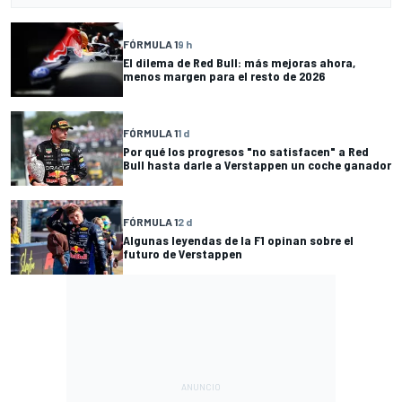
FÓRMULA 1
9 h
El dilema de Red Bull: más mejoras ahora,
menos margen para el resto de 2026
FÓRMULA 1
1 d
Por qué los progresos "no satisfacen" a Red
Bull hasta darle a Verstappen un coche ganador
FÓRMULA 1
2 d
Algunas leyendas de la F1 opinan sobre el
futuro de Verstappen