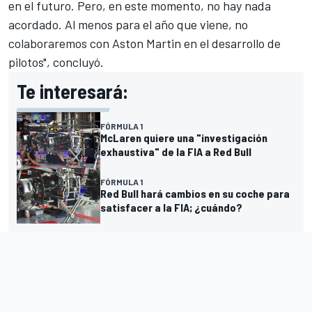
en el futuro. Pero, en este momento, no hay nada
acordado. Al menos para el año que viene, no
colaboraremos con Aston Martin en el desarrollo de
pilotos", concluyó.
Te interesará:
FÓRMULA 1
McLaren quiere una "investigación
exhaustiva" de la FIA a Red Bull
FÓRMULA 1
Red Bull hará cambios en su coche para
satisfacer a la FIA; ¿cuándo?