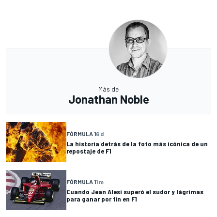
Más de
Jonathan Noble
FÓRMULA 1
6 d
La historia detrás de la foto más icónica de un
repostaje de F1
FÓRMULA 1
1 m
Cuando Jean Alesi superó el sudor y lágrimas
para ganar por fin en F1