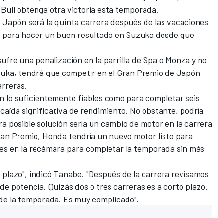
ull obtenga otra victoria esta temporada.
n Japón será la quinta carrera después de las vacaciones
ón para hacer un buen resultado en Suzuka desde que
sufre una penalización en la parrilla de Spa o Monza y no
uka, tendrá que competir en el Gran Premio de Japón
rreras.
 lo suficientemente fiables como para completar seis
caída significativa de rendimiento. No obstante, podría
ra posible solución sería un cambio de motor en la carrera
ran Premio, Honda tendría un nuevo motor listo para
es en la recámara para completar la temporada sin más
o plazo", indicó Tanabe. "Después de la carrera revisamos
 de potencia. Quizás dos o tres carreras es a corto plazo.
al de la temporada. Es muy complicado".