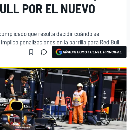
ULL POR EL NUEVO
o complicado que resulta decidir cuándo se
implica penalizaciones en la parrilla para Red Bull.
AÑADIR COMO FUENTE PRINCIPAL