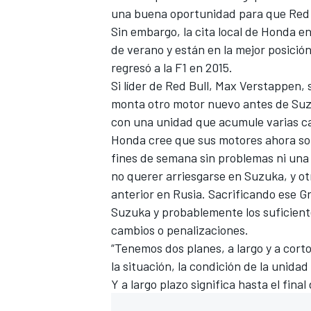
una buena oportunidad para que Red B
Sin embargo, la cita local de Honda e
de verano y están en la mejor posici
regresó a la F1 en 2015.
Si líder de Red Bull, Max Verstappen, 
monta otro motor nuevo antes de Suz
con una unidad que acumule varias ca
Honda cree que sus motores ahora son
fines de semana sin problemas ni una 
no querer arriesgarse en Suzuka, y ot
MÁS CATEGORÍAS
anterior en Rusia. Sacrificando ese G
Suzuka y probablemente los suficient
cambios o penalizaciones.
“Tenemos dos planes, a largo y a cort
la situación, la condición de la unidad
Y a largo plazo significa hasta el fin