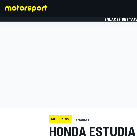
ENLACES DESTAC
FÓRMULA 1
MOTOG
NOTICIAS
Fórmula 1
HONDA ESTUDIA