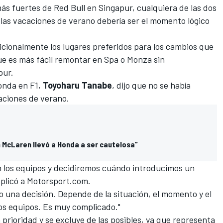
más fuertes de Red Bull en Singapur, cualquiera de las dos
as vacaciones de verano debería ser el momento lógico
icionalmente los lugares preferidos para los cambios que
que es más fácil remontar en Spa o Monza sin
pur.
Honda en F1,
Toyoharu Tanabe
, dijo que no se había
aciones de verano.
 McLaren llevó a Honda a ser cautelosa”
 los equipos y decidiremos cuándo introducimos un
xplicó a
Motorsport.com
.
 una decisión. Depende de la situación, el momento y el
los equipos. Es muy complicado."
prioridad y se excluye de las posibles, ya que representa