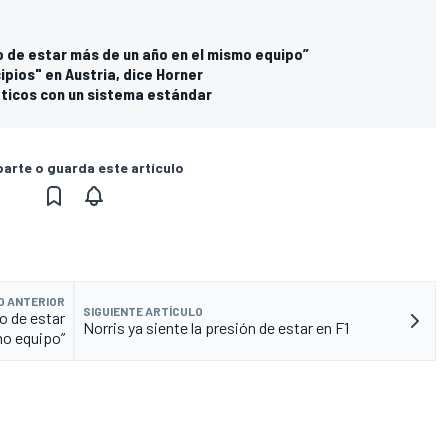
io de estar más de un año en el mismo equipo”
cipios" en Austria, dice Horner
máticos con un sistema estándar
rte o guarda este artículo
O ANTERIOR
SIGUIENTE ARTÍCULO
o de estar
Norris ya siente la presión de estar en F1
mo equipo”