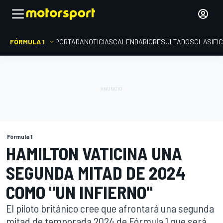
FÓRMULA 1
PORTADA
NOTICIAS
CALENDARIO
RESULTADOS
CLASIFI
Fórmula 1
HAMILTON VATICINA UNA
SEGUNDA MITAD DE 2024
COMO "UN INFIERNO"
El piloto británico cree que afrontará una segunda
mitad de temporada 2024 de Fórmula 1 que será