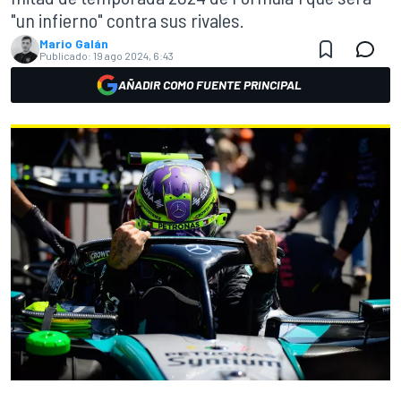
"un infierno" contra sus rivales.
Mario Galán
Publicado:
19 ago 2024, 6:43
AÑADIR COMO FUENTE PRINCIPAL