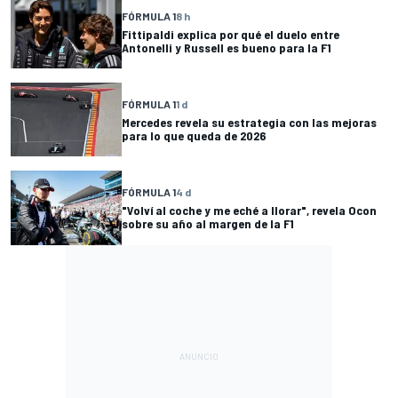
FÓRMULA 1
8 h
Fittipaldi explica por qué el duelo entre
Antonelli y Russell es bueno para la F1
FÓRMULA 1
1 d
Mercedes revela su estrategia con las mejoras
para lo que queda de 2026
FÓRMULA 1
4 d
"Volví al coche y me eché a llorar", revela Ocon
sobre su año al margen de la F1