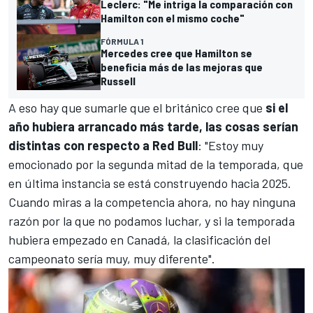
Leclerc: "Me intriga la comparación con
Hamilton con el mismo coche"
FÓRMULA 1
Mercedes cree que Hamilton se
beneficia más de las mejoras que
Russell
A eso hay que sumarle que el británico cree que
si el
año hubiera arrancado más tarde, las cosas serían
distintas con respecto a Red Bull
: "Estoy muy
emocionado por la segunda mitad de la temporada, que
en última instancia se está construyendo hacia 2025.
Cuando miras a la competencia ahora, no hay ninguna
razón por la que no podamos luchar, y si la temporada
hubiera empezado en Canadá, la clasificación del
campeonato sería muy, muy diferente".