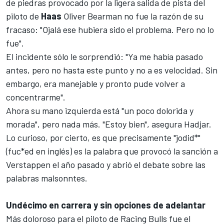
de piedras provocado por la ligera salida de pista del
piloto de
Haas
Oliver Bearman
no fue la razón de su
fracaso: "Ojalá ese hubiera sido el problema. Pero no lo
fue".
El incidente sólo le sorprendió: "Ya me había pasado
antes, pero no hasta este punto y no a es velocidad. Sin
embargo, era manejable y pronto pude volver a
concentrarme".
Ahora su mano izquierda está "un poco dolorida y
morada", pero nada más. "Estoy bien", asegura Hadjar.
Lo curioso, por cierto, es que precisamente
"jodid*"
(fuc*ed en inglés) es la palabra que provocó la sanción a
Verstappen el año pasado
y abrió el debate sobre las
palabras malsonntes.
Undécimo en carrera y sin opciones de adelantar
Más doloroso para el piloto de Racing Bulls fue el