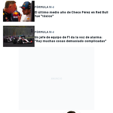
FÓRMULA 1
6 d
El último medio año de Checo Pérez en Red Bull
fue "tóxico"
FÓRMULA 1
6 d
Un jefe de equipo de F1 da la voz de alarma:
"Hay muchas cosas demasiado complicadas"