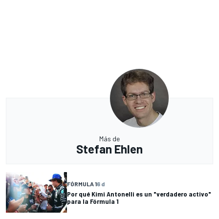
Más de
Stefan Ehlen
FÓRMULA 1
6 d
Por qué Kimi Antonelli es un "verdadero activo"
para la Fórmula 1