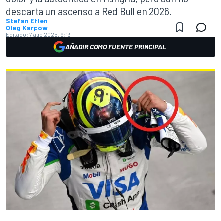
descarta un ascenso a Red Bull en 2026.
Stefan Ehlen
Oleg Karpow
Editado:
7 ago 2025, 9:13
AÑADIR COMO FUENTE PRINCIPAL