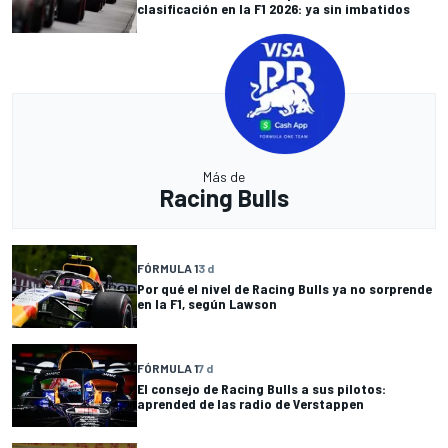
clasificación en la F1 2026: ya sin imbatidos
Más de
Racing Bulls
FÓRMULA 1
3 d
Por qué el nivel de Racing Bulls ya no sorprende
en la F1, según Lawson
FÓRMULA 1
7 d
El consejo de Racing Bulls a sus pilotos:
aprended de las radio de Verstappen