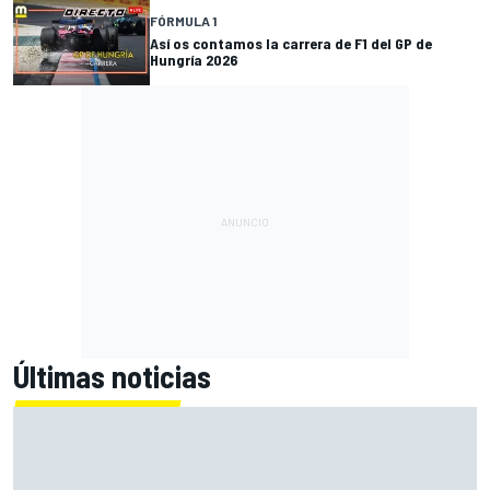
FÓRMULA 1
Así os contamos la carrera de F1 del GP de
Hungría 2026
Últimas noticias