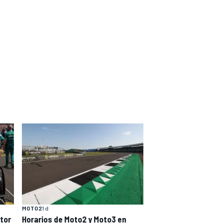
MOTO2
1 d
tor
Horarios de Moto2 y Moto3 en