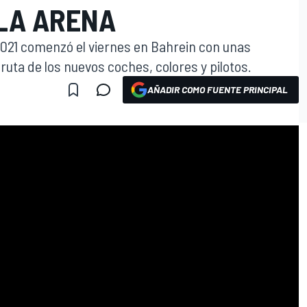
 LA ARENA
021 comenzó el viernes en Bahrein con unas
ruta de los nuevos coches, colores y pilotos.
AÑADIR COMO FUENTE PRINCIPAL