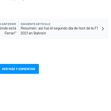
O ANTERIOR
SIGUIENTE ARTÍCULO
dónde está
Resumen: así fue el segundo día de test de la F1
Ferrari"
2021 en Bahrein
VER MÁS Y COMENTAR