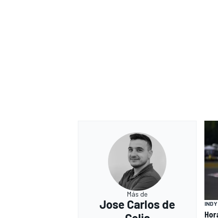
Más de
Jose Carlos de
IND
Hor
Celis