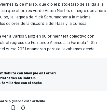
 viernes 12 de marzo, que dio el pistoletazo de salida a la
rosa que ahora es verde
Aston Martin
, el negro que ahora
ipo, la llegada de
Mick Schumacher
a la máxima
los colores de la discordia del
Haas
y la curiosa
a ver a
Carlos Sainz
en su primer test colectivo con
cir el regreso de
Fernando Alonso
a la Fórmula 1. Sin
a del curso 2021 enamoran porque llevábamos desde
z debuta con buen pie en Ferrari
e Mercedes en Bahrein
familiarice con el coche
rte o guarda este artículo