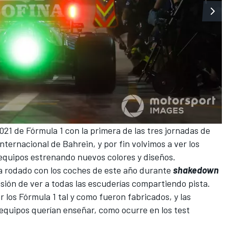
021 de Fórmula 1
con la primera de las tres jornadas de
Internacional de Bahrein
, y por fin volvimos a ver los
 equipos estrenando nuevos colores y diseños.
a rodado con los coches de este año durante
shakedown
asión de ver a todas las escuderías compartiendo pista.
r los
Fórmula 1
tal y como fueron fabricados, y las
equipos querían enseñar, como ocurre en los test