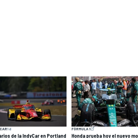
YCAR
1 d
FÓRMULA 1
arios de la IndyCar en Portland
Honda prueba hoy el nuevo mo