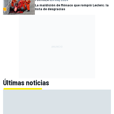
La maldición de Mónaco que rompió Leclerc: la
lista de desgracias
Últimas noticias