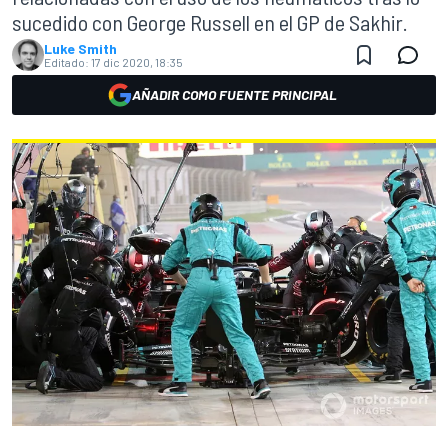
sucedido con George Russell en el GP de Sakhir.
Luke Smith
Editado:
17 dic 2020, 18:35
AÑADIR COMO FUENTE PRINCIPAL