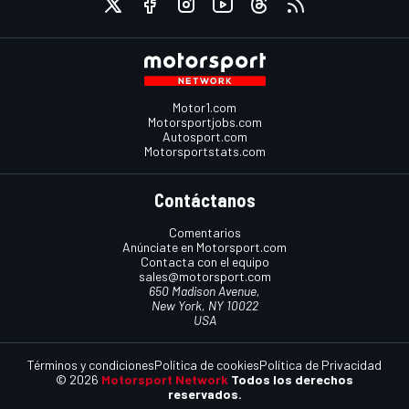
Motor1.com
Motorsportjobs.com
Autosport.com
Motorsportstats.com
Contáctanos
Comentarios
Anúnciate en Motorsport.com
Contacta con el equipo
sales@motorsport.com
650 Madison Avenue,
New York, NY 10022
USA
Términos y condiciones
Política de cookies
Política de Privacidad
© 2026
Motorsport Network
Todos los derechos
reservados.