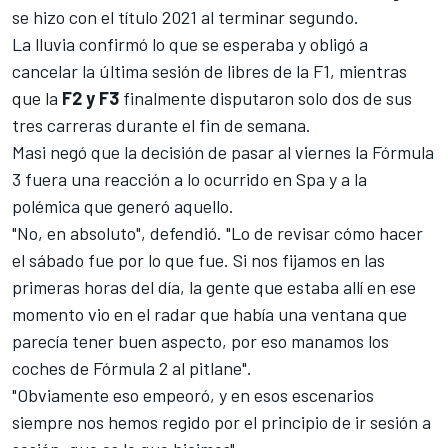
se hizo con el título 2021 al terminar segundo.
La lluvia confirmó lo que se esperaba y
obligó a
cancelar la última sesión de libres de la F1
, mientras
que la
F2 y F3
finalmente disputaron solo dos de sus
tres carreras durante el fin de semana.
Masi negó que la decisión de pasar al viernes la
Fórmula
3
fuera una reacción a lo ocurrido en
Spa
y a la
polémica que generó aquello.
"No, en absoluto", defendió. "Lo de revisar cómo hacer
el sábado fue por lo que fue. Si nos fijamos en las
primeras horas del día, la gente que estaba allí en ese
momento vio en el radar que había una ventana que
parecía tener buen aspecto, por eso manamos los
coches de Fórmula 2 al pitlane".
"Obviamente eso empeoró, y en esos escenarios
siempre nos hemos regido por el principio de ir sesión a