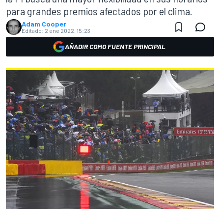
para grandes premios afectados por el clima.
Adam Cooper
Editado:
2 ene 2022, 15:23
AÑADIR COMO FUENTE PRINCIPAL